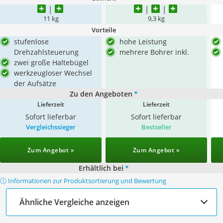
11 kg
9,3 kg
Vorteile
stufenlose
hohe Leistung
Drehzahlsteuerung
mehrere Bohrer inkl.
zwei große Haltebügel
werkzeugloser Wechsel
der Aufsätze
Zu den Angeboten
*
Lieferzeit
Lieferzeit
Sofort lieferbar
Sofort lieferbar
Vergleichssieger
Bestseller
Zum Angebot »
Zum Angebot »
Erhältlich bei
*
ⓘ Informationen zur Produktsortierung und Bewertung
Ähnliche Vergleiche anzeigen