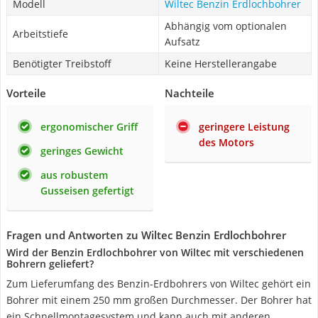
Modell
Wiltec Benzin Erdlochbohrer
Abhängig vom optionalen
Arbeitstiefe
Aufsatz
Benötigter Treibstoff
Keine Herstellerangabe
Vorteile
Nachteile
ergonomischer Griff
geringere Leistung
des Motors
geringes Gewicht
aus robustem
Gusseisen gefertigt
Fragen und Antworten zu Wiltec Benzin Erdlochbohrer
Wird der Benzin Erdlochbohrer von Wiltec mit verschiedenen
Bohrern geliefert?
Zum Lieferumfang des Benzin-Erdbohrers von Wiltec gehört ein
Bohrer mit einem 250 mm großen Durchmesser. Der Bohrer hat
ein Schnellmontagesystem und kann auch mit anderen