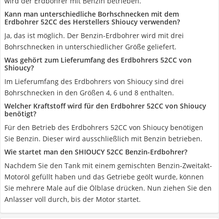
wird der Erdbohrer mit Benzin betrieben.
Kann man unterschiedliche Borhschnecken mit dem
Erdbohrer 52CC des Herstellers Shioucy verwenden?
Ja, das ist möglich. Der Benzin-Erdbohrer wird mit drei
Bohrschnecken in unterschiedlicher Größe geliefert.
Was gehört zum Lieferumfang des Erdbohrers 52CC von
Shioucy?
Im Lieferumfang des Erdbohrers von Shioucy sind drei
Bohrschnecken in den Größen 4, 6 und 8 enthalten.
Welcher Kraftstoff wird für den Erdbohrer 52CC von Shioucy
benötigt?
Für den Betrieb des Erdbohrers 52CC von Shioucy benötigen
Sie Benzin. Dieser wird ausschließlich mit Benzin betrieben.
Wie startet man den SHIOUCY 52CC Benzin-Erdbohrer?
Nachdem Sie den Tank mit einem gemischten Benzin-Zweitakt-
Motoröl gefüllt haben und das Getriebe geölt wurde, können
Sie mehrere Male auf die Ölblase drücken. Nun ziehen Sie den
Anlasser voll durch, bis der Motor startet.