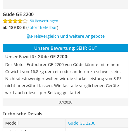
Güde GE 2200
50 Bewertungen
ab 189,00 €
(
Sofort lieferbar
)
Preisvergleich und weitere Angebote
Unsere Bewertung:
SEHR GUT
Unser Fazit für Güde GE 2200:
Der Motor-Erdbohrer GE 2200 von Güde könnte mit einem
Gewicht von 16,8 kg dem ein oder anderen zu schwer sein.
Nichtsdestoweniger wollen wir die starke Leistung von 3 PS
nicht unerwähnt lassen. Wie fast alle verglichenen Geräte
wird auch dieses per Seilzug gestartet.
07/2026
Technische Details
Modell
Güde GE 2200