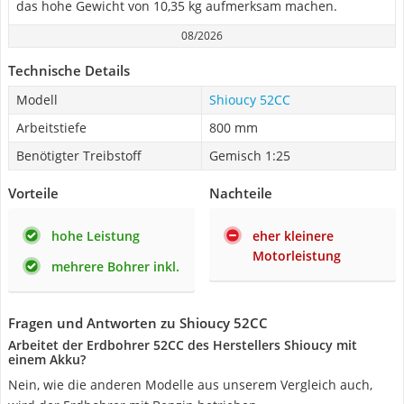
das hohe Gewicht von ‎10,35 kg aufmerksam machen.
08/2026
Technische Details
Modell
Shioucy 52CC
Arbeitstiefe
800 mm
Benötigter Treibstoff
Gemisch 1:25
Vorteile
Nachteile
hohe Leistung
eher kleinere
Motorleistung
mehrere Bohrer inkl.
Fragen und Antworten zu Shioucy 52CC
Arbeitet der Erdbohrer 52CC des Herstellers Shioucy mit
einem Akku?
Nein, wie die anderen Modelle aus unserem Vergleich auch,