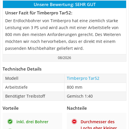
Unsere Bewertung:
SEHR GUT
Unser Fazit für Timberpro Tar52:
Der Erdlochbohrer von Timberpro hat eine ziemlich starke
Leistung von 3 PS und wird auch mit einer Arbeitstiefe von
800 mm den meisten Anforderungen gerecht. Des Weiteren
möchten wir noch hervorheben, dass er direkt mit einem
passenden Mischbehälter geliefert wird.
08/2026
Technische Details
Modell
Timberpro Tar52
Arbeitstiefe
800 mm
Benötigter Treibstoff
Gemisch 1:40
Vorteile
Nachteile
inkl. drei Bohrer
Durchmesser des
Lochs eher kleiner