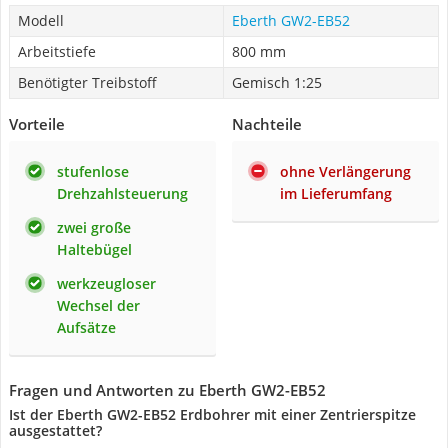
Modell
Eberth ‎GW2-EB52
Arbeitstiefe
800 mm
Benötigter Treibstoff
Gemisch 1:25
Vorteile
Nachteile
stufenlose
ohne Verlängerung
Drehzahlsteuerung
im Lieferumfang
zwei große
Haltebügel
werkzeugloser
Wechsel der
Aufsätze
Fragen und Antworten zu Eberth ‎GW2-EB52
Ist der Eberth ‎GW2-EB52 Erdbohrer mit einer Zentrierspitze
ausgestattet?