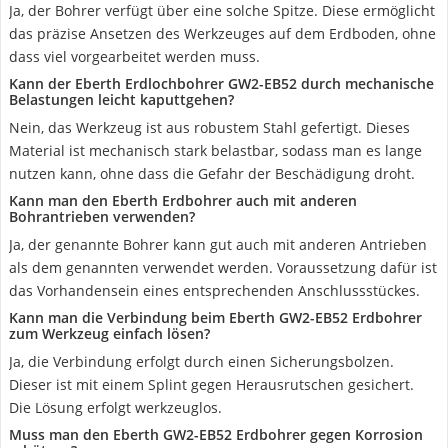
Ja, der Bohrer verfügt über eine solche Spitze. Diese ermöglicht
das präzise Ansetzen des Werkzeuges auf dem Erdboden, ohne
dass viel vorgearbeitet werden muss.
Kann der Eberth Erdlochbohrer GW2-EB52 durch mechanische
Belastungen leicht kaputtgehen?
Nein, das Werkzeug ist aus robustem Stahl gefertigt. Dieses
Material ist mechanisch stark belastbar, sodass man es lange
nutzen kann, ohne dass die Gefahr der Beschädigung droht.
Kann man den Eberth Erdbohrer auch mit anderen
Bohrantrieben verwenden?
Ja, der genannte Bohrer kann gut auch mit anderen Antrieben
als dem genannten verwendet werden. Voraussetzung dafür ist
das Vorhandensein eines entsprechenden Anschlussstückes.
Kann man die Verbindung beim Eberth ‎GW2-EB52 Erdbohrer
zum Werkzeug einfach lösen?
Ja, die Verbindung erfolgt durch einen Sicherungsbolzen.
Dieser ist mit einem Splint gegen Herausrutschen gesichert.
Die Lösung erfolgt werkzeuglos.
Muss man den Eberth ‎GW2-EB52 Erdbohrer gegen Korrosion