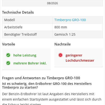
08/2026
Technische Details
Modell
Timberpro GRO-100
Arbeitstiefe
800 mm
Benötigter Treibstoff
Gemisch 1:25
Vorteile
Nachteile
hohe Leistung
geringerer
Lochdurchmesser
mehrere Bohrer inkl.
Fragen und Antworten zu Timberpro GRO-100
Ist es schwierig, den Erdbohrer GRO-100 des Herstellers
Timberpro zu starten?
Der Benzin-Erdbohrer ist laut Angaben des Herstellers mit
einem einfachen Startsystem ausgestattet und lässt sich durch
die Schnur leicht starten.