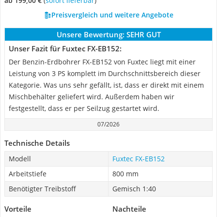
ab 199,00 €
(
Sofort lieferbar
)
Preisvergleich und weitere Angebote
Unsere Bewertung:
SEHR GUT
Unser Fazit für Fuxtec FX-EB152:
Der Benzin-Erdbohrer FX-EB152 von Fuxtec liegt mit einer
Leistung von 3 PS komplett im Durchschnittsbereich dieser
Kategorie. Was uns sehr gefällt, ist, dass er direkt mit einem
Mischbehälter geliefert wird. Außerdem haben wir
festgestellt, dass er per Seilzug gestartet wird.
07/2026
Technische Details
Modell
Fuxtec FX-EB152
Arbeitstiefe
800 mm
Benötigter Treibstoff
Gemisch 1:40
Vorteile
Nachteile