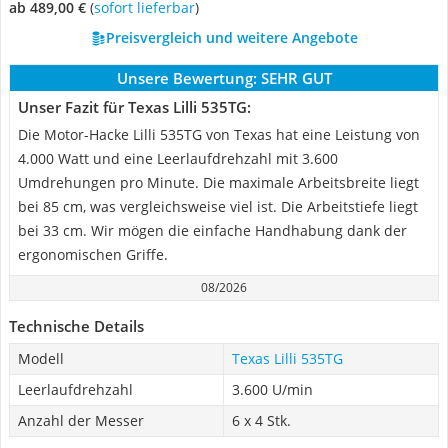
ab 489,00 €
(
Sofort lieferbar
)
Preisvergleich und weitere Angebote
Unsere Bewertung:
SEHR GUT
Unser Fazit für Texas Lilli 535TG:
Die Motor-Hacke Lilli 535TG von Texas hat eine Leistung von
4.000 Watt und eine Leerlaufdrehzahl mit 3.600
Umdrehungen pro Minute. Die maximale Arbeitsbreite liegt
bei 85 cm, was vergleichsweise viel ist. Die Arbeitstiefe liegt
bei 33 cm. Wir mögen die einfache Handhabung dank der
ergonomischen Griffe.
08/2026
Technische Details
Modell
Texas Lilli 535TG
Leerlaufdrehzahl
3.600 U/min
Anzahl der Messer
6 x 4 Stk.