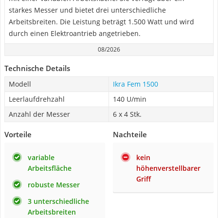
starkes Messer und bietet drei unterschiedliche
Arbeitsbreiten. Die Leistung beträgt 1.500 Watt und wird
durch einen Elektroantrieb angetrieben.
08/2026
Technische Details
Modell
Ikra Fem 1500
Leerlaufdrehzahl
140 U/min
Anzahl der Messer
6 x 4 Stk.
Vorteile
Nachteile
variable
kein
Arbeitsfläche
höhenverstellbarer
Griff
robuste Messer
3 unterschiedliche
Arbeitsbreiten