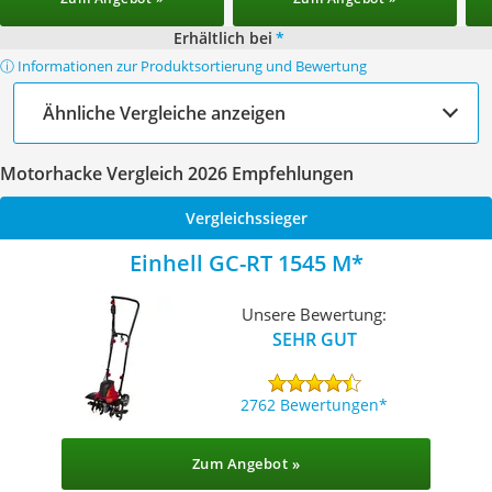
Erhältlich bei
*
ⓘ Informationen zur Produktsortierung und Bewertung
Ähnliche Vergleiche anzeigen
Motorhacke Vergleich 2026 Empfehlungen
Vergleichssieger
Einhell GC-RT 1545 M
Unsere Bewertung:
SEHR GUT
2762 Bewertungen
Zum Angebot »