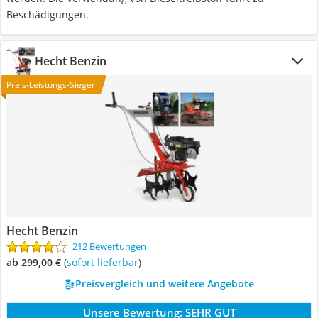
Beschädigungen.
Hecht Benzin
Preis-Leistungs-Sieger
Hecht Benzin
212 Bewertungen
ab 299,00 €
(
Sofort lieferbar
)
Preisvergleich und weitere Angebote
Unsere Bewertung:
SEHR GUT