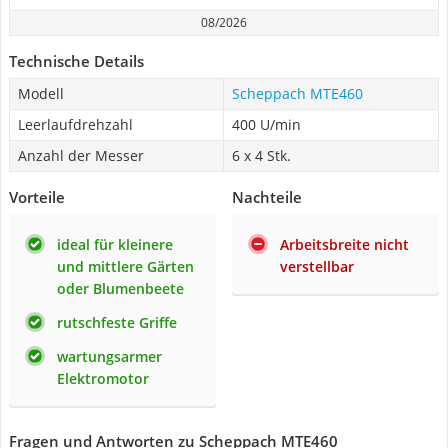
08/2026
Technische Details
Modell
Scheppach MTE460
Leerlaufdrehzahl
400 U/min
Anzahl der Messer
6 x 4 Stk.
Vorteile
Nachteile
ideal für kleinere
Arbeitsbreite nicht
und mittlere Gärten
verstellbar
oder Blumenbeete
rutschfeste Griffe
wartungsarmer
Elektromotor
Fragen und Antworten zu Scheppach MTE460