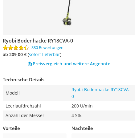
Ryobi Bodenhacke RY18CVA-0
380 Bewertungen
ab 209,00 €
(
Sofort lieferbar
)
Preisvergleich und weitere Angebote
Technische Details
Ryobi Bodenhacke RY18CVA-
Modell
0
Leerlaufdrehzahl
200 U/min
Anzahl der Messer
4 Stk.
Vorteile
Nachteile