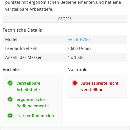
punktet mit ergonomischen Bedienelementen und hat eine
verstellbare Arbeitstiefe.
08/2026
Technische Details
Modell
Hecht H750
Leerlaufdrehzahl
3.600 U/min
Anzahl der Messer
4 x 3 Stk.
Vorteile
Nachteile
verstellbare
Arbeitsbreite nicht
Arbeitstiefe
verstellbar
ergonomische
Bedienelemente
starker Radantrieb