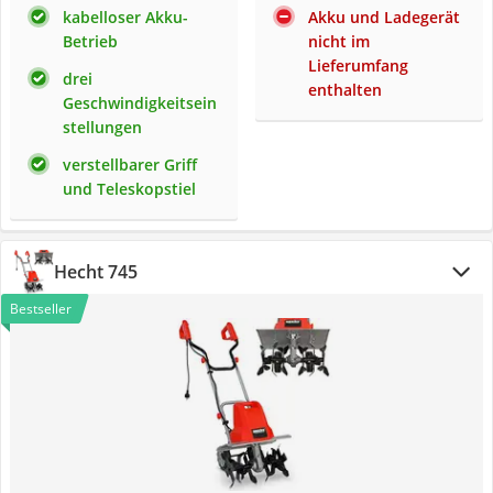
kabelloser Akku-
Akku und Ladegerät
Betrieb
nicht im
Lieferumfang
drei
enthalten
Geschwindigkeitsein
stellungen
verstellbarer Griff
und Teleskopstiel
Hecht 745
Bestseller