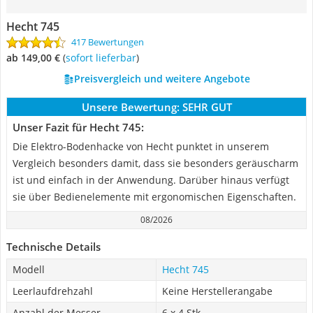
Hecht 745
417 Bewertungen
ab 149,00 €
(
Sofort lieferbar
)
Preisvergleich und weitere Angebote
Unsere Bewertung:
SEHR GUT
Unser Fazit für Hecht 745:
Die Elektro-Bodenhacke von Hecht punktet in unserem
Vergleich besonders damit, dass sie besonders geräuscharm
ist und einfach in der Anwendung. Darüber hinaus verfügt
sie über Bedienelemente mit ergonomischen Eigenschaften.
08/2026
Technische Details
Modell
Hecht 745
Leerlaufdrehzahl
Keine Herstellerangabe
Anzahl der Messer
6 x 4 Stk.