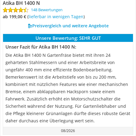
Atika BH 1400 N
148 Bewertungen
ab 199,00 €
(
Lieferbar in wenigen Tagen
)
Preisvergleich und weitere Angebote
Unsere Bewertung:
SEHR GUT
Unser Fazit für Atika BH 1400 N:
Die Atika BH 1400 N Gartenfräse bietet mit ihren 24
gehärteten Stahlmessern und einer Arbeitsbreite von
ungefähr 400 mm eine effiziente Bodenbearbeitung.
Bemerkenswert ist die Arbeitstiefe von bis zu 200 mm,
kombiniert mit nützlichen Features wie einer mechanischen
Bremse, einem abklappbaren Hacksporn sowie einem
Fahrwerk. Zusätzlich erhöht ein Motorschutzschalter die
Sicherheit während der Nutzung. Für Gartenliebhaber und
die Pflege kleinerer Grünanlagen dürfte dieses robuste Gerät
daher durchaus eine Überlegung wert sein.
08/2026