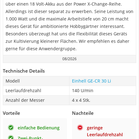
über einen 18 Volt-Akku aus der Power X-Change-Reihe.
Allerdings ist dieser separat zu erwerben. Seine Leistung von
1.000 Watt und die maximale Arbeitstiefe von 20 cm macht
dieses Gerät für ambitionierte Hobbygärtner interessant.
Besonders überzeugt hat uns die Flexibilität dieses Geräts
zur Kultivierung kleinerer Flächen. Wir empfehlen es daher
gerne für diese Anwendergruppe.
08/2026
Technische Details
Modell
Einhell GE-CR 30 Li
Leerlaufdrehzahl
140 U/min
Anzahl der Messer
4 x 4 Stk.
Vorteile
Nachteile
einfache Bedienung
geringe
Leerlaufdrehzahl
Zwei-Punkt-