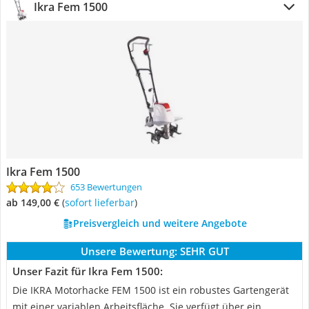
Ikra Fem 1500
Ikra Fem 1500
653 Bewertungen
ab 149,00 €
(
Sofort lieferbar
)
Preisvergleich und weitere Angebote
Unsere Bewertung:
SEHR GUT
Unser Fazit für Ikra Fem 1500:
Die IKRA Motorhacke FEM 1500 ist ein robustes Gartengerät
mit einer variablen Arbeitsfläche. Sie verfügt über ein