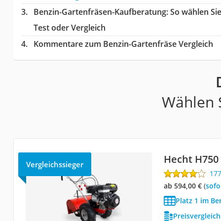
Benzin-Gartenfräsen-Kaufberatung
: So wählen Si
Test oder Vergleich
Kommentare zum Benzin-Gartenfräse Vergleich
Wählen S
Hecht H750
Vergleichssieger
17
ab 594,00 €
(
Sof
Platz 1 im Be
Preisvergleic