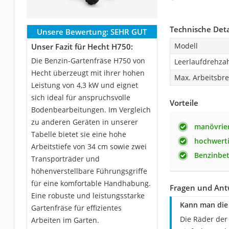
Technische Deta
Unsere Bewertung:
SEHR GUT
Modell
Unser Fazit für Hecht H750:
Die Benzin-Gartenfräse H750 von
Leerlaufdrehza
Hecht überzeugt mit ihrer hohen
Max. Arbeitsbre
Leistung von 4,3 kW und eignet
sich ideal für anspruchsvolle
Vorteile
Bodenbearbeitungen. Im Vergleich
zu anderen Geräten in unserer
manövrier
Tabelle bietet sie eine hohe
hochwert
Arbeitstiefe von 34 cm sowie zwei
Benzinbet
Transporträder und
höhenverstellbare Führungsgriffe
für eine komfortable Handhabung.
Fragen und Ant
Eine robuste und leistungsstarke
Kann man die 
Gartenfräse für effizientes
Die Räder der
Arbeiten im Garten.