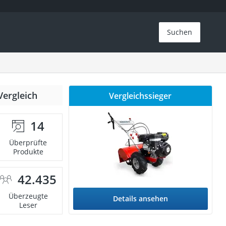
Suchen
Vergleich
Vergleichssieger
14
Überprüfte
Produkte
42.435
Überzeugte
Details ansehen
Leser