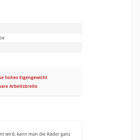
abe
se hohes Eigengewicht
bare Arbeitsbreite
rnt wird, kann man die Räder ganz