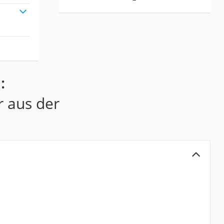
:
r aus der