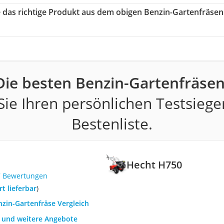
e das richtige Produkt aus dem obigen Benzin-Gartenfräsen
Die besten Benzin-Gartenfräsen
ie Ihren persönlichen Testsiege
Bestenliste.
Hecht H750
7 Bewertungen
ort lieferbar
)
nzin-Gartenfräse Vergleich
h und weitere Angebote