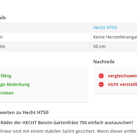
ils
Hecht H750
hl
Keine Herstellerang
ite
50 cm
Nachteile
fähig
vergleichswei
ige Abdeckung
nicht verstell
rieben
worten zu Hecht H750
Räder der HECHT Benzin-Gartenfräse 750 einfach austauschen?
 Fräse sind mit einem stabilen Splint gesichert. Wenn dieser entfe