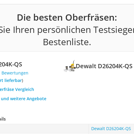
Die besten Oberfräsen:
ie Ihren persönlichen Testsiege
Bestenliste.
204K-QS
Dewalt D26204K-QS
3 Bewertungen
ort lieferbar
)
erfräse Vergleich
h und weitere Angebote
ils
Dewalt D26204K-QS