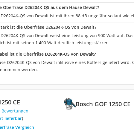
die Oberfräse D26204K-QS aus dem Hause Dewalt?
 D26204K-QS von Dewalt ist mit ihren 88 dB ungefähr so laut wie e
stark ist die Oberfräse D26204K-QS von Dewalt?
 D26204K-QS von Dewalt weist eine Leistung von 900 Watt auf. Das
ch ist mit seinen 1.400 Watt deutlich leistungsstärker.
abel ist die Oberfräse D26204K-QS von Dewalt?
se D26204K-QS von Dewalt inklusive eines Koffers geliefert wird, k
tgenommen werden.
1250 CE
Bosch GOF 1250 CE
3 Bewertungen
ort lieferbar
)
erfräse Vergleich