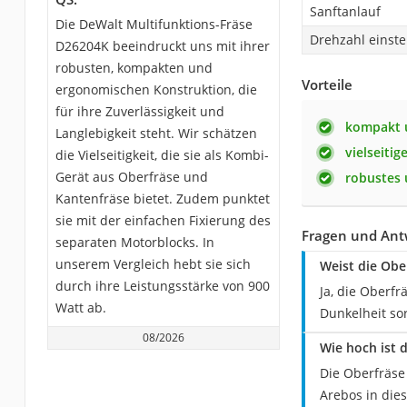
Sanftanlauf
Die DeWalt Multifunktions-Fräse
Drehzahl einste
D26204K beeindruckt uns mit ihrer
robusten, kompakten und
Vorteile
ergonomischen Konstruktion, die
für ihre Zuverlässigkeit und
kompakt u
Langlebigkeit steht. Wir schätzen
vielseitig
die Vielseitigkeit, die sie als Kombi-
Gerät aus Oberfräse und
robustes
Kantenfräse bietet. Zudem punktet
sie mit der einfachen Fixierung des
Fragen und Ant
separaten Motorblocks. In
unserem Vergleich hebt sie sich
Weist die Obe
durch ihre Leistungsstärke von 900
Ja, die Oberfr
Watt ab.
Dunkelheit so
08/2026
Wie hoch ist 
Die Oberfräse
Arebos in die