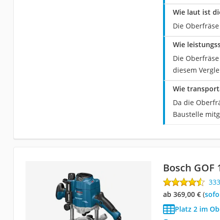
Wie laut ist 
Die Oberfräse
Wie leistungs
Die Oberfräse
diesem Verglei
Wie transport
Da die Oberfrä
Baustelle mi
Bosch GOF 
33
ab 369,00 €
(
Sof
Platz 2 im Ob