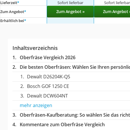
Lieferzeit
*
Sofort lieferbar
Sofort lieferba
Zum Angebot »
Zum Angebot 
Zum Angebot
*
Erhältlich bei
*
Inhaltsverzeichnis
Oberfräse Vergleich 2026
Die besten Oberfräsen:
Wählen Sie Ihren persönlic
Dewalt D26204K-QS
Bosch GOF 1250 CE
Dewalt DCW604NT
mehr anzeigen
Oberfräsen-Kaufberatung
: So wählen Sie das ric
Kommentare zum Oberfräse Vergleich