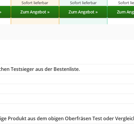
r
Sofort lieferbar
Sofort lieferbar
Sofort li
»
Zum Angebot »
Zum Angebot »
Zum Ang
hen Testsieger aus der Bestenliste.
htige Produkt aus dem obigen Oberfräsen Test oder Vergleic