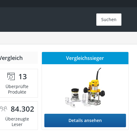
Suchen
Vergleich
Vergleichssieger
13
Überprüfte
Produkte
84.302
Überzeugte
Details ansehen
Leser