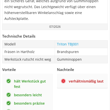
ein sicheres Gerät, welches aufgrund von Gumminoppen
nicht wegrutscht. Das Leichtgewicht verfügt über einen
höhenverstellbaren Winkelanschlag sowie eine
Aufsteckplatte.
07/2026
Technische Details
Modell
Triton TBJ001
Fräsen in Hartholz
Brandspuren
Werkstück rutscht nicht weg
Gumminoppen
Vorteile
Nachteile
hält Werkstück gut
verhältnismäßig laut
fest
besonders leicht
besonders präzise