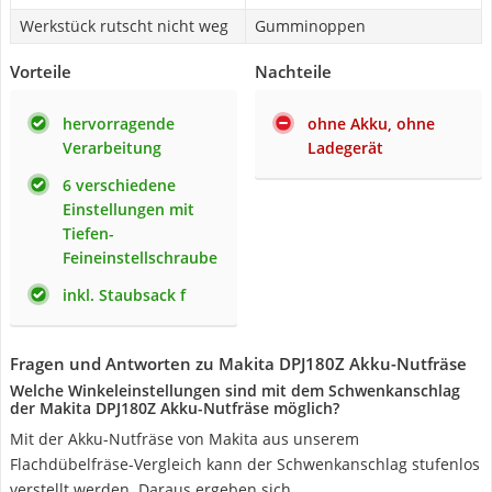
Werkstück rutscht nicht weg
Gumminoppen
Vorteile
Nachteile
hervorragende
ohne Akku, ohne
Verarbeitung
Ladegerät
6 verschiedene
Einstellungen mit
Tiefen-
Feineinstellschraube
inkl. Staubsack f
Fragen und Antworten zu Makita DPJ180Z Akku-Nutfräse
Welche Winkeleinstellungen sind mit dem Schwenkanschlag
der Makita DPJ180Z Akku-Nutfräse möglich?
Mit der Akku-Nutfräse von Makita aus unserem
Flachdübelfräse-Vergleich kann der Schwenkanschlag stufenlos
verstellt werden. Daraus ergeben sich