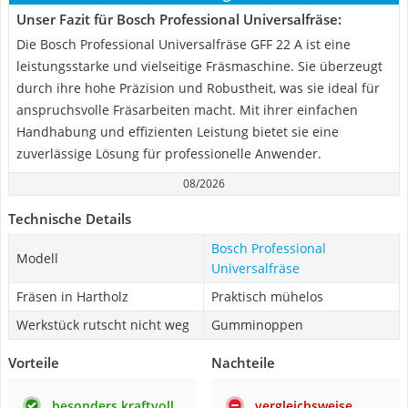
Unser Fazit für Bosch Professional Universalfräse:
Die Bosch Professional Universalfräse GFF 22 A ist eine
leistungsstarke und vielseitige Fräsmaschine. Sie überzeugt
durch ihre hohe Präzision und Robustheit, was sie ideal für
anspruchsvolle Fräsarbeiten macht. Mit ihrer einfachen
Handhabung und effizienten Leistung bietet sie eine
zuverlässige Lösung für professionelle Anwender.
08/2026
Technische Details
Bosch Professional
Modell
Universalfräse
Fräsen in Hartholz
Praktisch mühelos
Werkstück rutscht nicht weg
Gumminoppen
Vorteile
Nachteile
besonders kraftvoll
vergleichsweise