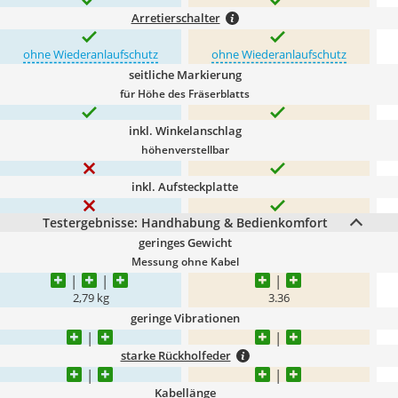
Arretierschalter
ohne Wiederanlaufschutz
ohne Wiederanlaufschutz
seitliche Markierung
für Höhe des Fräserblatts
inkl. Winkelanschlag
höhenverstellbar
inkl. Aufsteckplatte
Testergebnisse: Handhabung & Bedienkomfort
geringes Gewicht
Messung ohne Kabel
2,79 kg
3.36
geringe Vibrationen
starke Rückholfeder
Kabellänge