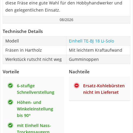
diese Fräse eine gute Wahl für den Hobbyhandwerker und
den gelegentlichen Einsatz.
08/2026
Technische Details
Modell
Einhell TE-BJ 18 Li-Solo
Fräsen in Hartholz
Mit leichtem Kraftaufwand
Werkstück rutscht nicht weg
Gumminoppen
Vorteile
Nachteile
6-stufige
Ersatz-Kohlebürsten
Schnellverstellung
nicht im Lieferset
Höhen- und
Winkeleinstellung
bis 90°
mit Einhell Nass-
Trockensaugern