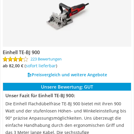
Einhell TE-BJ 900
223 Bewertungen
ab 82,00 €
(
Sofort lieferbar
)
Preisvergleich und weitere Angebote
Unsere Bewertung:
GUT
Unser Fazit für Einhell TE-BJ 900:
Die Einhell Flachdübelfräse TE-BJ 900 bietet mit ihren 900
Watt und der stufenlosen Höhen- und Winkeleinstellung bis
90° präzise Anpassungsmöglichkeiten. Uns überzeugt die
einfache Handhabung durch den ergonomischen Griff und
das 3 Meter lange Kabel. Die sechsstufige