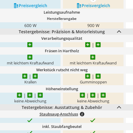
mehr anzeigen
Preis­vergleich
Preis­vergleich
Leistungsaufnahme
Herstellerangabe
600 W
900 W
Testergebnisse: Präzision & Motorleistung
Verarbeitungsqualität
Fräsen in Hartholz
mit leichtem Kraftaufwand
mit leichtem Kraftaufwand
Werkstück rutscht nicht weg
Krallen
Gumminoppen
Höheneinstellung
keine Abweichung
keine Abweichung
Testergebnisse: Ausstattung & Zubehör
Staubsaug-Anschluss
inkl. Staubfangbeutel