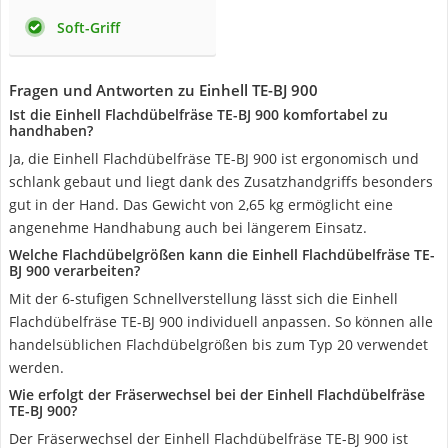
Soft-Griff
Fragen und Antworten zu Einhell TE-BJ 900
Ist die Einhell Flachdübelfräse TE-BJ 900 komfortabel zu
handhaben?
Ja, die Einhell Flachdübelfräse TE-BJ 900 ist ergonomisch und
schlank gebaut und liegt dank des Zusatzhandgriffs besonders
gut in der Hand. Das Gewicht von 2,65 kg ermöglicht eine
angenehme Handhabung auch bei längerem Einsatz.
Welche Flachdübelgrößen kann die Einhell Flachdübelfräse TE-
BJ 900 verarbeiten?
Mit der 6-stufigen Schnellverstellung lässt sich die Einhell
Flachdübelfräse TE-BJ 900 individuell anpassen. So können alle
handelsüblichen Flachdübelgrößen bis zum Typ 20 verwendet
werden.
Wie erfolgt der Fräserwechsel bei der Einhell Flachdübelfräse
TE-BJ 900?
Der Fräserwechsel der Einhell Flachdübelfräse TE-BJ 900 ist