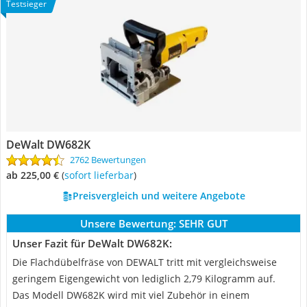
Testsieger
DeWalt DW682K
2762 Bewertungen
ab 225,00 €
(
Sofort lieferbar
)
Preisvergleich und weitere Angebote
Unsere Bewertung:
SEHR GUT
Unser Fazit für DeWalt DW682K:
Die Flachdübelfräse von DEWALT tritt mit vergleichsweise
geringem Eigengewicht von lediglich 2,79 Kilogramm auf.
Das Modell DW682K wird mit viel Zubehör in einem