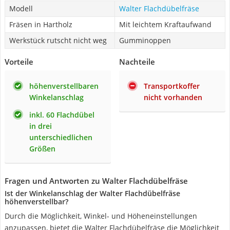
Modell
Walter Flachdübelfräse
Fräsen in Hartholz
Mit leichtem Kraftaufwand
Werkstück rutscht nicht weg
Gumminoppen
Vorteile
Nachteile
höhenverstellbaren
Transportkoffer
Winkelanschlag
nicht vorhanden
inkl. 60 Flachdübel
in drei
unterschiedlichen
Größen
Fragen und Antworten zu Walter Flachdübelfräse
Ist der Winkelanschlag der Walter Flachdübelfräse
höhenverstellbar?
Durch die Möglichkeit, Winkel- und Höheneinstellungen
anzupassen, bietet die Walter Flachdübelfräse die Möglichkeit