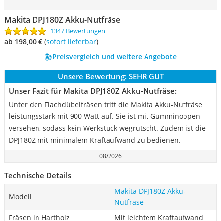
Makita DPJ180Z Akku-Nutfräse
1347 Bewertungen
ab 198,00 €
(
Sofort lieferbar
)
Preisvergleich und weitere Angebote
Unsere Bewertung:
SEHR GUT
Unser Fazit für Makita DPJ180Z Akku-Nutfräse:
Unter den Flachdübelfräsen tritt die Makita Akku-Nutfräse
leistungsstark mit 900 Watt auf. Sie ist mit Gumminoppen
versehen, sodass kein Werkstück wegrutscht. Zudem ist die
DPJ180Z mit minimalem Kraftaufwand zu bedienen.
08/2026
Technische Details
Makita DPJ180Z Akku-
Modell
Nutfräse
Fräsen in Hartholz
Mit leichtem Kraftaufwand