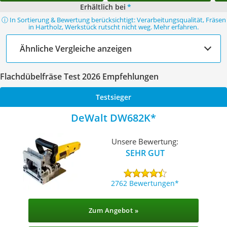
Erhältlich bei
*
ⓘ In Sortierung & Bewertung berücksichtigt: Verarbeitungsqualität, Fräsen
in Hartholz, Werkstück rutscht nicht weg. Mehr erfahren.
Ähnliche Vergleiche anzeigen
Flachdübelfräse Test 2026 Empfehlungen
Testsieger
DeWalt DW682K
Unsere Bewertung:
SEHR GUT
2762 Bewertungen
Zum Angebot »