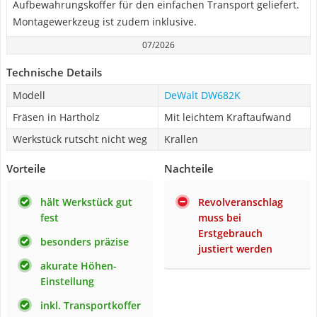
Aufbewahrungskoffer für den einfachen Transport geliefert.
Montagewerkzeug ist zudem inklusive.
07/2026
Technische Details
Modell
DeWalt DW682K
Fräsen in Hartholz
Mit leichtem Kraftaufwand
Werkstück rutscht nicht weg
Krallen
Vorteile
Nachteile
hält Werkstück gut
Revolveranschlag
fest
muss bei
Erstgebrauch
besonders präzise
justiert werden
akurate Höhen-
Einstellung
inkl. Transportkoffer