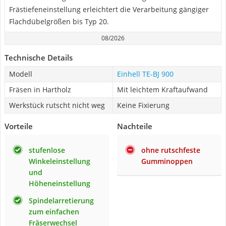
Frästiefeneinstellung erleichtert die Verarbeitung gängiger
Flachdübelgrößen bis Typ 20.
08/2026
Technische Details
Modell
Einhell TE-BJ 900
Fräsen in Hartholz
Mit leichtem Kraftaufwand
Werkstück rutscht nicht weg
Keine Fixierung
Vorteile
Nachteile
stufenlose
ohne rutschfeste
Winkeleinstellung
Gumminoppen
und
Höheneinstellung
Spindelarretierung
zum einfachen
Fräserwechsel