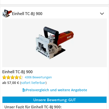
Einhell TC-BJ 900
Einhell TC-BJ 900
4306 Bewertungen
ab 57,00 €
(
Sofort lieferbar
)
Preisvergleich und weitere Angebote
Unsere Bewertung:
GUT
Unser Fazit für Einhell TC-BJ 900: