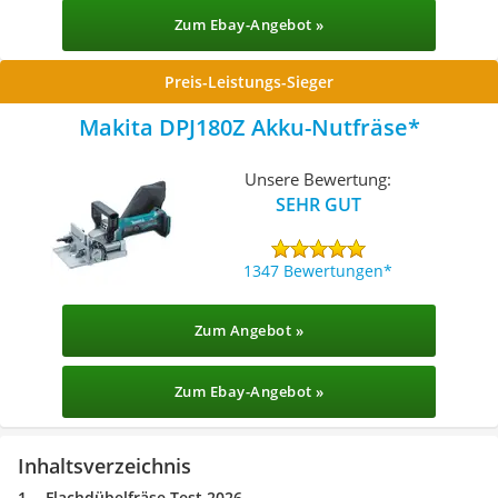
Zum Ebay-Angebot »
Preis-Leistungs-Sieger
Makita DPJ180Z Akku-Nutfräse
Unsere Bewertung:
SEHR GUT
1347 Bewertungen
Zum Angebot »
Zum Ebay-Angebot »
Inhaltsverzeichnis
Flachdübelfräse Test 2026