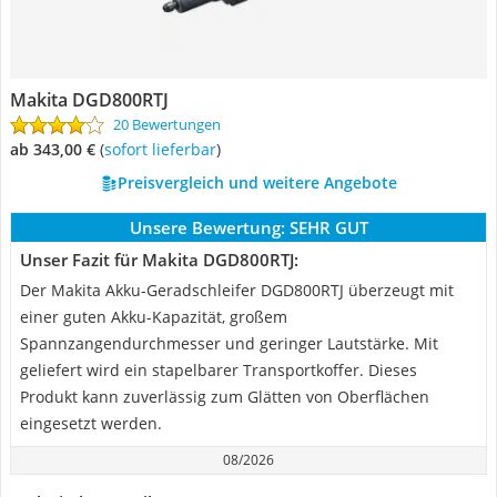
Makita DGD800RTJ
20 Bewertungen
ab 343,00 €
(
Sofort lieferbar
)
Preisvergleich und weitere Angebote
Unsere Bewertung:
SEHR GUT
Unser Fazit für Makita DGD800RTJ:
Der Makita Akku-Geradschleifer DGD800RTJ überzeugt mit
einer guten Akku-Kapazität, großem
Spannzangendurchmesser und geringer Lautstärke. Mit
geliefert wird ein stapelbarer Transportkoffer. Dieses
Produkt kann zuverlässig zum Glätten von Oberflächen
eingesetzt werden.
08/2026