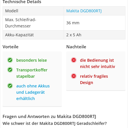
Technische Details
Modell
Makita DGD800RTJ
Max. Schleifrad-
36 mm
Durchmesser
Akku-Kapazität
2 x 5 Ah
Vorteile
Nachteile
besonders leise
die Bedienung ist
nicht sehr intuitiv
Transportkoffer
stapelbar
relativ fragiles
Design
auch ohne Akkus
und Ladegerät
erhältlich
Fragen und Antworten zu Makita DGD800RTJ
Wie schwer ist der Makita DGD800RTJ Geradschleifer?