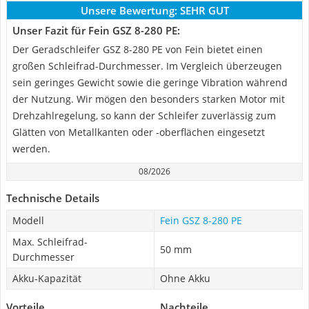
Unsere Bewertung:
SEHR GUT
Unser Fazit für Fein GSZ 8-280 PE:
Der Geradschleifer GSZ 8-280 PE von Fein bietet einen
großen Schleifrad-Durchmesser. Im Vergleich überzeugen
sein geringes Gewicht sowie die geringe Vibration während
der Nutzung. Wir mögen den besonders starken Motor mit
Drehzahlregelung, so kann der Schleifer zuverlässig zum
Glätten von Metallkanten oder -oberflächen eingesetzt
werden.
08/2026
Technische Details
Modell
Fein GSZ 8-280 PE
Max. Schleifrad-
50 mm
Durchmesser
Akku-Kapazität
Ohne Akku
Vorteile
Nachteile