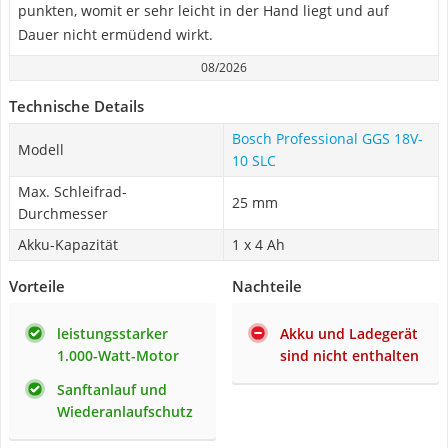
punkten, womit er sehr leicht in der Hand liegt und auf
Dauer nicht ermüdend wirkt.
08/2026
Technische Details
Bosch Professional GGS 18V-
Modell
10 SLC
Max. Schleifrad-
25 mm
Durchmesser
Akku-Kapazität
1 x 4 Ah
Vorteile
Nachteile
leistungsstarker
Akku und Ladegerät
1.000-Watt-Motor
sind nicht enthalten
Sanftanlauf und
Wiederanlaufschutz