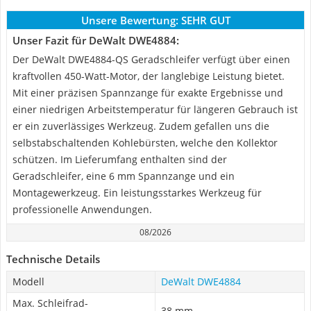
Unsere Bewertung:
SEHR GUT
Unser Fazit für DeWalt DWE4884:
Der DeWalt DWE4884-QS Geradschleifer verfügt über einen
kraftvollen 450-Watt-Motor, der langlebige Leistung bietet.
Mit einer präzisen Spannzange für exakte Ergebnisse und
einer niedrigen Arbeitstemperatur für längeren Gebrauch ist
er ein zuverlässiges Werkzeug. Zudem gefallen uns die
selbstabschaltenden Kohlebürsten, welche den Kollektor
schützen. Im Lieferumfang enthalten sind der
Geradschleifer, eine 6 mm Spannzange und ein
Montagewerkzeug. Ein leistungsstarkes Werkzeug für
professionelle Anwendungen.
08/2026
Technische Details
Modell
DeWalt DWE4884
Max. Schleifrad-
38 mm