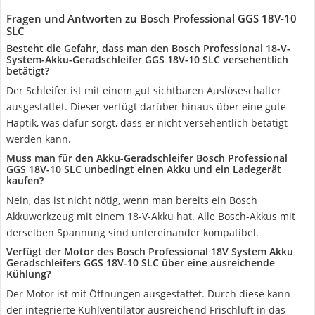
Fragen und Antworten zu Bosch Professional GGS 18V-10
SLC
Besteht die Gefahr, dass man den Bosch Professional 18-V-
System-Akku-Geradschleifer GGS 18V-10 SLC versehentlich
betätigt?
Der Schleifer ist mit einem gut sichtbaren Auslöseschalter
ausgestattet. Dieser verfügt darüber hinaus über eine gute
Haptik, was dafür sorgt, dass er nicht versehentlich betätigt
werden kann.
Muss man für den Akku-Geradschleifer Bosch Professional
GGS 18V-10 SLC unbedingt einen Akku und ein Ladegerät
kaufen?
Nein, das ist nicht nötig, wenn man bereits ein Bosch
Akkuwerkzeug mit einem 18-V-Akku hat. Alle Bosch-Akkus mit
derselben Spannung sind untereinander kompatibel.
Verfügt der Motor des Bosch Professional 18V System Akku
Geradschleifers GGS 18V-10 SLC über eine ausreichende
Kühlung?
Der Motor ist mit Öffnungen ausgestattet. Durch diese kann
der integrierte Kühlventilator ausreichend Frischluft in das