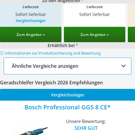
Zu den Angeboten
*
Lieferzeit
Lieferzeit
Sofort lieferbar
Sofort lieferbar
Vergleichssieger
Zum Angebot »
Zum Angebot »
Erhältlich bei
*
ⓘ Informationen zur Produktsortierung und Bewertung
Ähnliche Vergleiche anzeigen
Geradschleifer Vergleich 2026 Empfehlungen
Vergleichssieger
Bosch Professional GGS 8 CE
Unsere Bewertung:
SEHR GUT