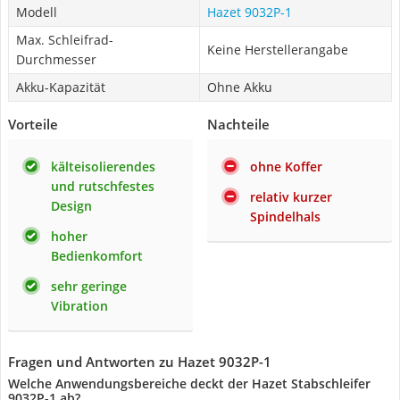
Modell
Hazet 9032P-1
Max. Schleifrad-
Keine Herstellerangabe
Durchmesser
Akku-Kapazität
Ohne Akku
Vorteile
Nachteile
kälteisolierendes
ohne Koffer
und rutschfestes
relativ kurzer
Design
Spindelhals
hoher
Bedienkomfort
sehr geringe
Vibration
Fragen und Antworten zu Hazet 9032P-1
Welche Anwendungsbereiche deckt der Hazet Stabschleifer
9032P-1 ab?