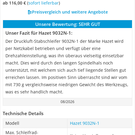
ab 116,00 €
(
Sofort lieferbar
)
Preisvergleich und weitere Angebote
Unsere Bewertung:
SEHR GUT
Unser Fazit für Hazet 9032N-1:
Der Druckluft-Stabschleifer 9032N-1 der Marke Hazet wird
per Netzkabel betrieben und verfügt über eine
Drehzahleinstellung, was ihn überaus vielseitig einsetzbar
macht. Dies wird durch den langen Spindelhals noch
unterstützt, mit welchem sich auch tief liegende Stellen gut
erreichen lassen. Im positiven Sinn überrascht sind wir vom
mit 730 g vergleichsweise niedrigen Gewicht des Werkzeugs,
was es sehr handlich macht.
08/2026
Technische Details
Modell
Hazet 9032N-1
Max. Schleifrad-