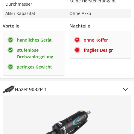
Keine Herstellerangabe
Durchmesser
Akku-Kapazität
Ohne Akku
Vorteile
Nachteile
handliches Gerät
ohne Koffer
stufenlose
fragiles Design
Drehzahlregelung
geringes Gewicht
Hazet 9032P-1