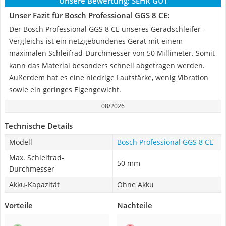
Unsere Bewertung:
SEHR GUT
Unser Fazit für Bosch Professional GGS 8 CE:
Der Bosch Professional GGS 8 CE unseres Geradschleifer-
Vergleichs ist ein netzgebundenes Gerät mit einem
maximalen Schleifrad-Durchmesser von 50 Millimeter. Somit
kann das Material besonders schnell abgetragen werden.
Außerdem hat es eine niedrige Lautstärke, wenig Vibration
sowie ein geringes Eigengewicht.
08/2026
Technische Details
Modell
Bosch Professional GGS 8 CE
Max. Schleifrad-
50 mm
Durchmesser
Akku-Kapazität
Ohne Akku
Vorteile
Nachteile