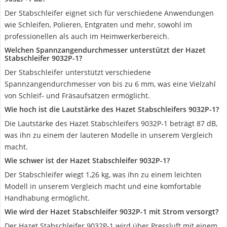
Der Stabschleifer eignet sich für verschiedene Anwendungen
wie Schleifen, Polieren, Entgraten und mehr, sowohl im
professionellen als auch im Heimwerkerbereich.
Welchen Spannzangendurchmesser unterstützt der Hazet
Stabschleifer 9032P-1?
Der Stabschleifer unterstützt verschiedene
Spannzangendurchmesser von bis zu 6 mm, was eine Vielzahl
von Schleif- und Fräsaufsätzen ermöglicht.
Wie hoch ist die Lautstärke des Hazet Stabschleifers 9032P-1?
Die Lautstärke des Hazet Stabschleifers 9032P-1 beträgt 87 dB,
was ihn zu einem der lauteren Modelle in unserem Vergleich
macht.
Wie schwer ist der Hazet Stabschleifer 9032P-1?
Der Stabschleifer wiegt 1,26 kg, was ihn zu einem leichten
Modell in unserem Vergleich macht und eine komfortable
Handhabung ermöglicht.
Wie wird der Hazet Stabschleifer 9032P-1 mit Strom versorgt?
Der Hazet Stabschleifer 9032P-1 wird über Pressluft mit einem