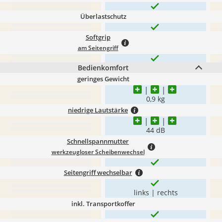
Überlastschutz
Softgrip
am Seitengriff
Bedienkomfort
geringes Gewicht
0,9 kg
niedrige Lautstärke
44 dB
Schnellspannmutter
werkzeugloser Scheibenwechsel
Seitengriff wechselbar
links | rechts
inkl. Transportkoffer