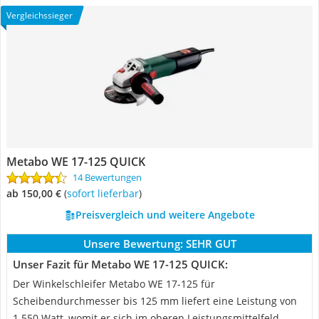
Vergleichssieger
Metabo WE 17-125 QUICK
14 Bewertungen
ab 150,00 €
(
Sofort lieferbar
)
Preisvergleich und weitere Angebote
Unsere Bewertung:
SEHR GUT
Unser Fazit für Metabo WE 17-125 QUICK:
Der Winkelschleifer Metabo WE 17-125 für
Scheibendurchmesser bis 125 mm liefert eine Leistung von
1.550 Watt, womit er sich im oberen Leistungsmittelfeld