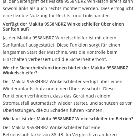
Ja, der Seitengriff des Makita 9558NBRZ Winkelschleifers kann
sowohl links als auch rechts montiert werden. Dies ermöglicht
eine flexible Nutzung für Rechts- und Linkshänder.
Verfügt der Makita 9558NBRZ Winkelschleifer über einen
Sanftanlauf?
Ja, der Makita 9558NBRZ Winkelschleifer ist mit einem
Sanftanlauf ausgestattet. Diese Funktion sorgt für einen
langsamen Start der Maschine, was die Kontrolle beim
Einschalten verbessert und die Sicherheit erhöht.
Welche Sicherheitsfunktionen bietet der Makita 9558NBRZ
Winkelschleifer?
Der Makita 9558NBRZ Winkelschleifer verfügt über einen
Wiederanlaufschutz und einen Überlastschutz. Diese
Funktionen verhindern, dass das Gerät nach einem
Stromausfall automatisch wieder startet, und schützen es vor
Überlastungen, die zu Schäden führen könnten.
Wie laut ist der Makita 9558NBRZ Winkelschleifer im Betrieb?
Der Makita 9558NBRZ Winkelschleifer hat eine
Betriebslautstärke von 86 dB. Im Vergleich zu anderen