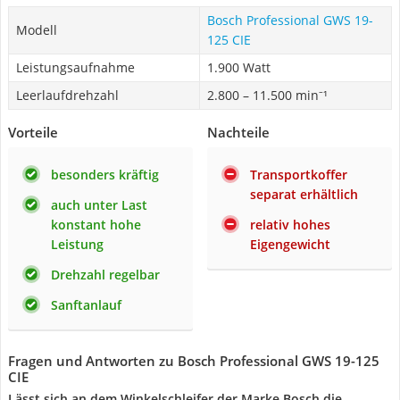
Bosch Professional GWS 19-
Modell
125 CIE
Leistungsaufnahme
1.900 Watt
Leerlaufdrehzahl
2.800 – 11.500 min⁻¹
Vorteile
Nachteile
besonders kräftig
Transportkoffer
separat erhältlich
auch unter Last
konstant hohe
relativ hohes
Leistung
Eigengewicht
Drehzahl regelbar
Sanftanlauf
Fragen und Antworten zu Bosch Professional GWS 19-125
CIE
Lässt sich an dem Winkelschleifer der Marke Bosch die