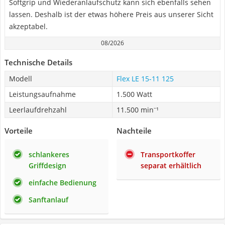
Softgrip und Wiederanlaufschutz kann sich ebenfalls sehen
lassen. Deshalb ist der etwas höhere Preis aus unserer Sicht
akzeptabel.
08/2026
Technische Details
Modell
Flex LE 15-11 125
Leistungsaufnahme
1.500 Watt
Leerlaufdrehzahl
11.500 min⁻¹
Vorteile
Nachteile
schlankeres
Transportkoffer
Griffdesign
separat erhältlich
einfache Bedienung
Sanftanlauf