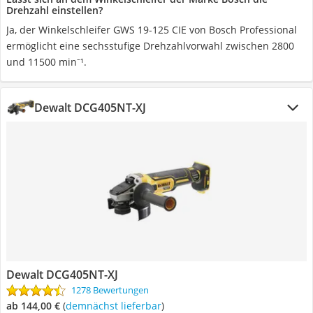
Drehzahl einstellen?
Ja, der Winkelschleifer GWS 19-125 CIE von Bosch Professional
ermöglicht eine sechsstufige Drehzahlvorwahl zwischen 2800
und 11500 min⁻¹.
Dewalt DCG405NT-XJ
Dewalt DCG405NT-XJ
1278 Bewertungen
ab 144,00 €
(
Demnächst lieferbar
)