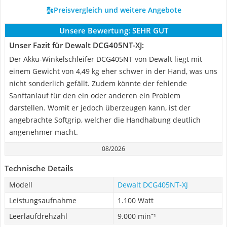
Preisvergleich und weitere Angebote
Unsere Bewertung:
SEHR GUT
Unser Fazit für Dewalt DCG405NT-XJ:
Der Akku-Winkelschleifer DCG405NT von Dewalt liegt mit
einem Gewicht von 4,49 kg eher schwer in der Hand, was uns
nicht sonderlich gefällt. Zudem könnte der fehlende
Sanftanlauf für den ein oder anderen ein Problem
darstellen. Womit er jedoch überzeugen kann, ist der
angebrachte Softgrip, welcher die Handhabung deutlich
angenehmer macht.
08/2026
Technische Details
Modell
Dewalt DCG405NT-XJ
Leistungsaufnahme
1.100 Watt
Leerlaufdrehzahl
9.000 min⁻¹