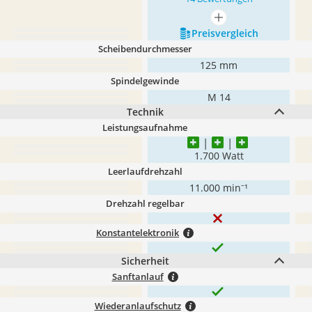
mehr anzeigen
Preis­vergleich
Scheibendurchmesser
125 mm
Spindelgewinde
M 14
Technik
Leistungsaufnahme
1.700 Watt
Leerlaufdrehzahl
11.000 min⁻¹
Drehzahl regelbar
Konstantelektronik
Sicherheit
Sanftanlauf
Wiederanlaufschutz