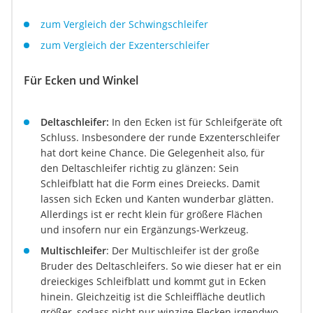
zum Vergleich der Schwingschleifer
zum Vergleich der Exzenterschleifer
Für Ecken und Winkel
Deltaschleifer:
In den Ecken ist für Schleifgeräte oft
Schluss. Insbesondere der runde Exzenterschleifer
hat dort keine Chance. Die Gelegenheit also, für
den Deltaschleifer richtig zu glänzen: Sein
Schleifblatt hat die Form eines Dreiecks. Damit
lassen sich Ecken und Kanten wunderbar glätten.
Allerdings ist er recht klein für größere Flächen
und insofern nur ein Ergänzungs-Werkzeug.
Multischleifer
: Der Multischleifer ist der große
Bruder des Deltaschleifers. So wie dieser hat er ein
dreieckiges Schleifblatt und kommt gut in Ecken
hinein. Gleichzeitig ist die Schleiffläche deutlich
größer, sodass nicht nur winzige Flecken irgendwo