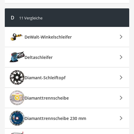
D
11 Vergleiche
DeWalt-Winkelschleifer
Deltaschleifer
Diamant-Schleiftopf
Diamanttrennscheibe
Diamanttrennscheibe 230 mm