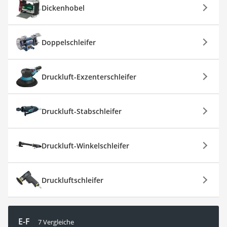
Dickenhobel
Doppelschleifer
Druckluft-Exzenterschleifer
Druckluft-Stabschleifer
Druckluft-Winkelschleifer
Druckluftschleifer
E-F
7 Vergleiche