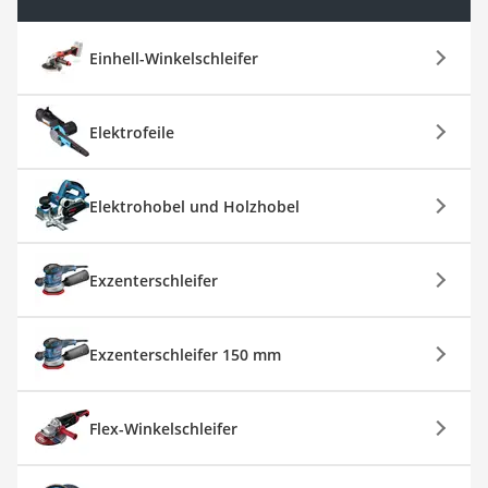
Einhell-Winkelschleifer
Elektrofeile
Elektrohobel und Holzhobel
Exzenterschleifer
Exzenterschleifer 150 mm
Flex-Winkelschleifer