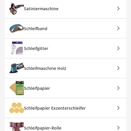
Satiniermaschine
Schleifband
Schleifgitter
Schleifmaschine Holz
Schleifpapier
Schleifpapier Exzenterschleifer
Schleifpapier-Rolle