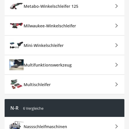
Metabo-Winkelschleifer 125
Milwaukee-Winkelschleifer
Mini-Winkelschleifer
Multifunktionswerkzeug
Multischleifer
N-R
6 Vergleiche
Nassschleifmaschinen