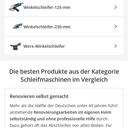
Winkelschleifer-125-mm
Winkelschleifer-230-mm
Worx-Winkelschleifer
Die besten Produkte aus der Kategorie
Schleifmaschinen im Vergleich
Renovieren selbst gemacht
Mehr als die Hälfte der Deutschen unter 49 Jahren führt
anstehende
Renovierungsarbeiten im eigenen Heim
selbstständig und ohne professionelle Hilfe
durch.
Dazu gehört oft das Abschleifen von alten Böden. Für