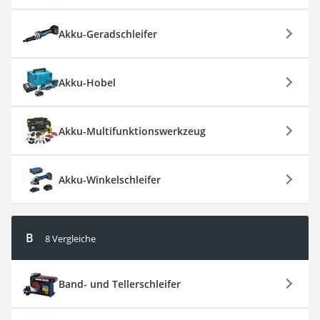
Akku-Geradschleifer
Akku-Hobel
Akku-Multifunktionswerkzeug
Akku-Winkelschleifer
B
8 Vergleiche
Band- und Tellerschleifer