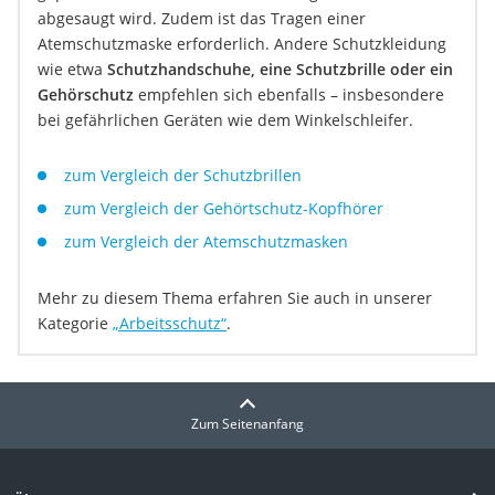
abgesaugt wird. Zudem ist das Tragen einer
Atemschutzmaske erforderlich. Andere Schutzkleidung
wie etwa
Schutzhandschuhe, eine Schutzbrille oder ein
Gehörschutz
empfehlen sich ebenfalls – insbesondere
bei gefährlichen Geräten wie dem Winkelschleifer.
zum Vergleich der Schutzbrillen
zum Vergleich der Gehörtschutz-Kopfhörer
zum Vergleich der Atemschutzmasken
Mehr zu diesem Thema erfahren Sie auch in unserer
Kategorie
„Arbeitsschutz“
.
Zum Seitenanfang