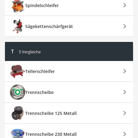
Spindelschleifer
Sägekettenschärfgerät
T
5 Vergleiche
Tellerschleifer
Trennscheibe
Trennscheibe 125 Metall
Trennscheibe 230 Metall