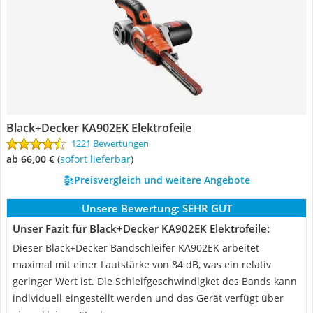
Black+Decker KA902EK Elektrofeile
1221 Bewertungen
ab 66,00 €
(
Sofort lieferbar
)
Preisvergleich und weitere Angebote
Unsere Bewertung:
SEHR GUT
Unser Fazit für Black+Decker KA902EK Elektrofeile:
Dieser Black+Decker Bandschleifer KA902EK arbeitet
maximal mit einer Lautstärke von 84 dB, was ein relativ
geringer Wert ist. Die Schleifgeschwindigket des Bands kann
individuell eingestellt werden und das Gerät verfügt über