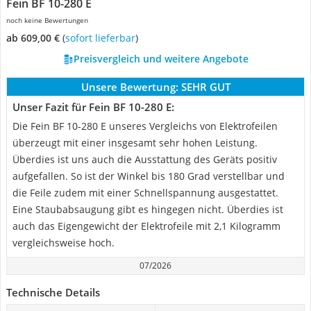
Fein BF 10-280 E
noch keine Bewertungen
ab 609,00 €
(
Sofort lieferbar
)
Preisvergleich und weitere Angebote
Unsere Bewertung:
SEHR GUT
Unser Fazit für Fein BF 10-280 E:
Die Fein BF 10-280 E unseres Vergleichs von Elektrofeilen
überzeugt mit einer insgesamt sehr hohen Leistung.
Überdies ist uns auch die Ausstattung des Geräts positiv
aufgefallen. So ist der Winkel bis 180 Grad verstellbar und
die Feile zudem mit einer Schnellspannung ausgestattet.
Eine Staubabsaugung gibt es hingegen nicht. Überdies ist
auch das Eigengewicht der Elektrofeile mit 2,1 Kilogramm
vergleichsweise hoch.
07/2026
Technische Details