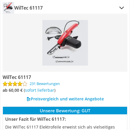
WilTec 61117
WilTec 61117
231 Bewertungen
ab 60,00 €
(
Sofort lieferbar
)
Preisvergleich und weitere Angebote
Unsere Bewertung:
GUT
Unser Fazit für WilTec 61117:
Die WilTec 61117 Elektrofeile erweist sich als vielseitiges