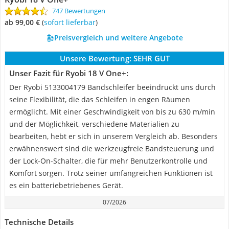
747 Bewertungen
ab 99,00 €
(
Sofort lieferbar
)
Preisvergleich und weitere Angebote
Unsere Bewertung:
SEHR GUT
Unser Fazit für Ryobi 18 V One+:
Der Ryobi 5133004179 Bandschleifer beeindruckt uns durch
seine Flexibilität, die das Schleifen in engen Räumen
ermöglicht. Mit einer Geschwindigkeit von bis zu 630 m/min
und der Möglichkeit, verschiedene Materialien zu
bearbeiten, hebt er sich in unserem Vergleich ab. Besonders
erwähnenswert sind die werkzeugfreie Bandsteuerung und
der Lock-On-Schalter, die für mehr Benutzerkontrolle und
Komfort sorgen. Trotz seiner umfangreichen Funktionen ist
es ein batteriebetriebenes Gerät.
07/2026
Technische Details