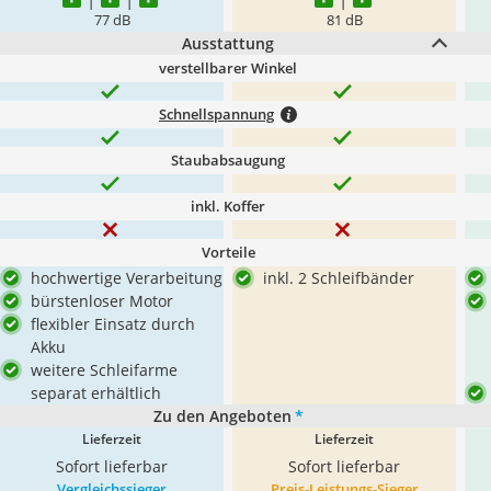
77 dB
81 dB
Ausstattung
verstellbarer Winkel
Schnellspannung
Staubabsaugung
inkl. Koffer
Vorteile
hochwertige Verarbeitung
inkl. 2 Schleifbänder
bürstenloser Motor
flexibler Einsatz durch
Akku
weitere Schleifarme
separat erhältlich
Zu den Angeboten
*
Lieferzeit
Lieferzeit
Sofort lieferbar
Sofort lieferbar
Vergleichssieger
Preis-Leistungs-Sieger