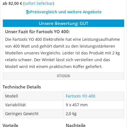
ab 82,00 €
(
Sofort lieferbar
)
Preisvergleich und weitere Angebote
Unsere Bewertung:
GUT
Unser Fazit für Fartools YO 400:
Die Fartools YO 400 Elektrofeile hat eine Leistungsaufnahme
von 400 Watt und gehört damit zu den leistungsstärkeren
Modellen unseres Vergleichs. Leider ist das Produkt mit 2 kg
relativ schwer. Der Winkel lässt sich verstellen und das
Modell wird mit einem praktischen Koffer geliefert.
07/2026
Technische Details
Modell
Fartools YO 400
Variabilität
9 x 457 mm
Geringes Gewicht
2,0 kg
Vorteile
Nachteile