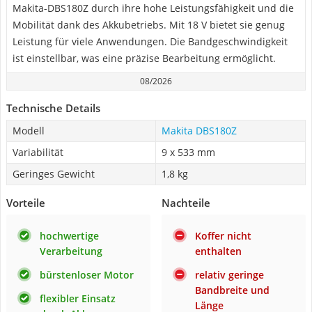
Makita-DBS180Z durch ihre hohe Leistungsfähigkeit und die
Mobilität dank des Akkubetriebs. Mit 18 V bietet sie genug
Leistung für viele Anwendungen. Die Bandgeschwindigkeit
ist einstellbar, was eine präzise Bearbeitung ermöglicht.
08/2026
Technische Details
Modell
Makita DBS180Z
Variabilität
9 x 533 mm
Geringes Gewicht
1,8 kg
Vorteile
Nachteile
hochwertige
Koffer nicht
Verarbeitung
enthalten
bürstenloser Motor
relativ geringe
Bandbreite und
flexibler Einsatz
Länge