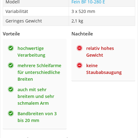
Modell
Fein BF 10-280 E
Variabilität
3 x 520 mm
Geringes Gewicht
2,1 kg
Vorteile
Nachteile
hochwertige
relativ hohes
Verarbeitung
Gewicht
mehrere Schleifarme
keine
für unterschiedliche
Staubabsaugung
Breiten
auch mit sehr
breitem und sehr
schmalem Arm
Bandbreiten von 3
bis 20 mm