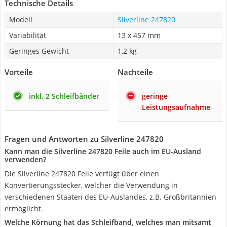
Technische Details
Modell
Silverline 247820
Variabilität
13 x 457 mm
Geringes Gewicht
1,2 kg
Vorteile
Nachteile
inkl. 2 Schleifbänder
geringe
Leistungsaufnahme
Fragen und Antworten zu Silverline 247820
Kann man die Silverline 247820 Feile auch im EU-Ausland
verwenden?
Die Silverline 247820 Feile verfügt über einen
Konvertierungsstecker, welcher die Verwendung in
verschiedenen Staaten des EU-Auslandes, z.B. Großbritannien
ermöglicht.
Welche Körnung hat das Schleifband, welches man mitsamt