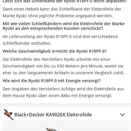
Lässt sich das Schleifband der Ryobi R18PF-0 leicht anpassen?
Dank eines Hebels kann das Schleifband der Elektrofeile der
Marke Ryobi ohne jegliche Probleme angepasst werden.
Mit wie vielen Schleifbändern wird die Elektrofeile der Marke
Ryobi an den entsprechenden Kunden verschickt?
Im Lieferumfang der Ryobi R18PF-0 sind drei verschiedene
Schleifbänder enthalten.
Welche Geschwindigkeit erreicht die Ryobi R18PF-0?
Die Elektrofeile des Herstellers Ryobi arbeitet mit einer
Geschwindigkeit von bis zu 630 Metern pro Minute, womit sie
eher zu den langsameren Artikeln in unserem Vergleich zählt.
Wie wird die Ryobi R18PF-0 mit Energie versorgt?
Den Angaben des Herstellers zufolge wird die Elektrofeile aus
dem Hause Ryobi über einen Akku mit Energie versorgt.
Black+Decker KA902EK Elektrofeile