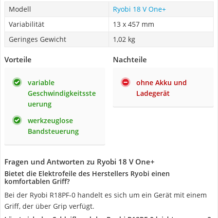
Modell
Ryobi 18 V One+
Variabilität
13 x 457 mm
Geringes Gewicht
1,02 kg
Vorteile
Nachteile
variable
ohne Akku und
Geschwindigkeitsste
Ladegerät
uerung
werkzeuglose
Bandsteuerung
Fragen und Antworten zu Ryobi 18 V One+
Bietet die Elektrofeile des Herstellers Ryobi einen
komfortablen Griff?
Bei der Ryobi R18PF-0 handelt es sich um ein Gerät mit einem
Griff, der über Grip verfügt.