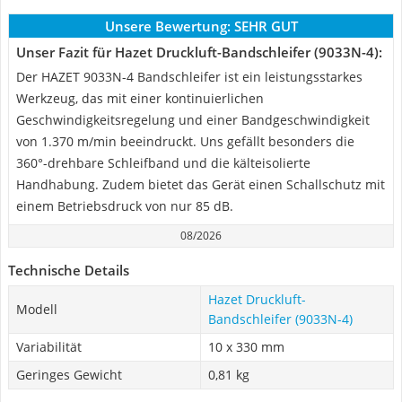
Unsere Bewertung:
SEHR GUT
Unser Fazit für Hazet Druckluft-Bandschleifer (9033N-4):
Der HAZET 9033N-4 Bandschleifer ist ein leistungsstarkes
Werkzeug, das mit einer kontinuierlichen
Geschwindigkeitsregelung und einer Bandgeschwindigkeit
von 1.370 m/min beeindruckt. Uns gefällt besonders die
360°-drehbare Schleifband und die kälteisolierte
Handhabung. Zudem bietet das Gerät einen Schallschutz mit
einem Betriebsdruck von nur 85 dB.
08/2026
Technische Details
Hazet Druckluft-
Modell
Bandschleifer (9033N-4)
Variabilität
10 x 330 mm
Geringes Gewicht
0,81 kg