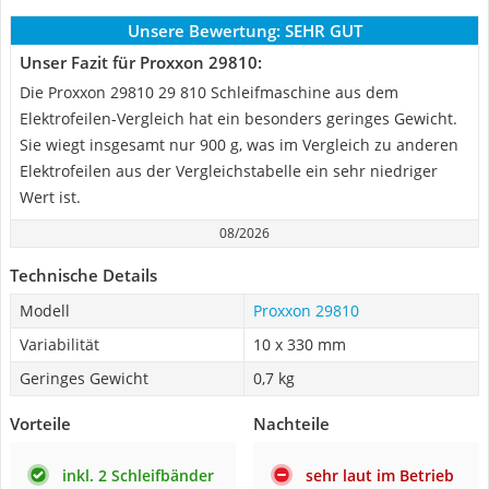
Unsere Bewertung:
SEHR GUT
Unser Fazit für Proxxon 29810:
Die Proxxon 29810 29 810 Schleifmaschine aus dem
Elektrofeilen-Vergleich hat ein besonders geringes Gewicht.
Sie wiegt insgesamt nur 900 g, was im Vergleich zu anderen
Elektrofeilen aus der Vergleichstabelle ein sehr niedriger
Wert ist.
08/2026
Technische Details
Modell
Proxxon 29810
Variabilität
10 x 330 mm
Geringes Gewicht
0,7 kg
Vorteile
Nachteile
inkl. 2 Schleifbänder
sehr laut im Betrieb