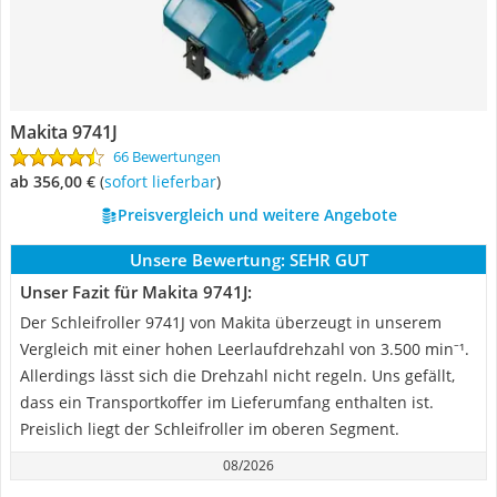
Makita 9741J
66 Bewertungen
ab 356,00 €
(
Sofort lieferbar
)
Preisvergleich und weitere Angebote
Unsere Bewertung:
SEHR GUT
Unser Fazit für Makita 9741J:
Der Schleifroller ‎9741J von Makita überzeugt in unserem
Vergleich mit einer hohen Leerlaufdrehzahl von 3.500 min⁻¹.
Allerdings lässt sich die Drehzahl nicht regeln. Uns gefällt,
dass ein Transportkoffer im Lieferumfang enthalten ist.
Preislich liegt der Schleifroller im oberen Segment.
08/2026