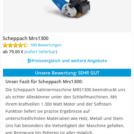
Scheppach Mrs1300
500 Bewertungen
ab 79,00 €
(
Sofort lieferbar
)
Preisvergleich und weitere Angebote
Unsere Bewertung:
SEHR GUT
Unser Fazit für Scheppach Mrs1300:
Die Scheppach Satiniermaschine MRS1300 beeindruckt uns
als echter Alleskönner unter den Schleifmaschinen. Mit
ihrem kraftvollen 1.300 Watt Motor und der Softstart-
Funktion liefert sie präzise Ergebnisse auf
unterschiedlichsten Materialien wie Holz, Metall und Stein.
Uns hat besonders die Vielseitigkeit der Maschine gefallen,
von Reinigung bis Polieren ist alles möglich.