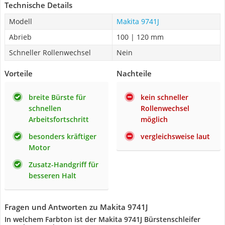
Technische Details
Modell
Makita 9741J
Abrieb
100 | 120 mm
Schneller Rollenwechsel
Nein
Vorteile
Nachteile
breite Bürste für
kein schneller
schnellen
Rollenwechsel
Arbeitsfortschritt
möglich
besonders kräftiger
vergleichsweise laut
Motor
Zusatz-Handgriff für
besseren Halt
Fragen und Antworten zu Makita 9741J
In welchem Farbton ist der Makita 9741J Bürstenschleifer