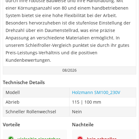
durch ihre robuste Bauweise und ihre Handhabung. Mit
einer Körnungsanzahl von 80 und einem handbetriebenen
System bietet sie eine hohe Flexibilität bei der Arbeit.
Besonders hervorzuheben ist die stufenlose Einstellung der
Drehzahl über ein Daumenstellrad, was eine präzise
Anpassung an verschiedene Materialien ermöglicht. In
unserem Schleifroller-Vergleich punktet sie durch ihr gutes
Preis-Leistungs-Verhältnis und die positiven
Kundenbewertungen.
08/2026
Technische Details
Modell
Holzmann SM100_230V
Abrieb
115 | 100 mm
Schneller Rollenwechsel
Nein
Vorteile
Nachteile