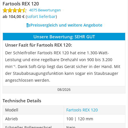
Fartools REX 120
4075 Bewertungen
ab 104,00 €
(
Sofort lieferbar
)
Preisvergleich und weitere Angebote
Unsere Bewertung:
SEHR GUT
Unser Fazit für Fartools REX 120:
Der Schleifroller Fartools REX 120 hat eine 1.300-Watt-
Leistung und eine regelbare Drehzahl von 900 bis 3.200
min⁻¹. Dank Soft-Grip liegt das Gerät sicher in der Hand. Mit
der Staubabsaugungsfunktion kann sogar ein Staubsauger
angeschlossen werden.
08/2026
Technische Details
Modell
Fartools REX 120
Abrieb
100 | 120 mm
Schneller Rollenwechsel
Nein