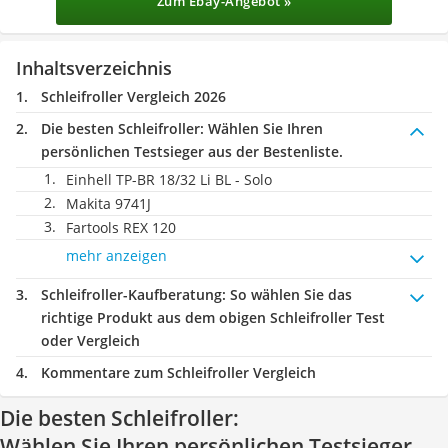
Zum Ebay-Angebot »
Inhaltsverzeichnis
Schleifroller Vergleich 2026
Die besten Schleifroller:
Wählen Sie Ihren
persönlichen Testsieger aus der Bestenliste.
Einhell TP-BR 18/32 Li BL - Solo
Makita 9741J
Fartools REX 120
mehr anzeigen
Schleifroller-Kaufberatung
: So wählen Sie das
richtige Produkt aus dem obigen Schleifroller Test
oder Vergleich
Kommentare zum Schleifroller Vergleich
Die besten Schleifroller:
Wählen Sie Ihren persönlichen Testsieger