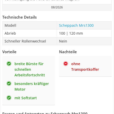
08/2026
Technische Details
Modell
Scheppach Mrs1300
Abrieb
100 | 120 mm
Schneller Rollenwechsel
Nein
Vorteile
Nachteile
breite Bürste für
ohne
schnellen
Transportkoffer
Arbeitsfortschritt
besonders kräftiger
Motor
mit Softstart
Fragen und Antworten zu Scheppach Mrs1300