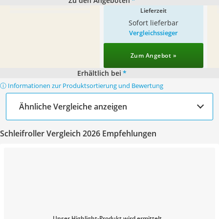
Zu den Angeboten
*
Lieferzeit
Sofort lieferbar
Vergleichssieger
Zum Angebot »
Erhältlich bei
*
ⓘ Informationen zur Produktsortierung und Bewertung
Ähnliche Vergleiche anzeigen
Schleifroller Vergleich 2026 Empfehlungen
Unser Highlight-Produkt wird ermittelt...