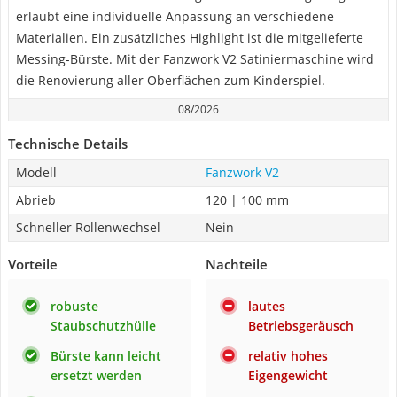
erlaubt eine individuelle Anpassung an verschiedene
Materialien. Ein zusätzliches Highlight ist die mitgelieferte
Messing-Bürste. Mit der Fanzwork V2 Satiniermaschine wird
die Renovierung aller Oberflächen zum Kinderspiel.
08/2026
Technische Details
Modell
Fanzwork V2
Abrieb
120 | 100 mm
Schneller Rollenwechsel
Nein
Vorteile
Nachteile
robuste
lautes
Staubschutzhülle
Betriebsgeräusch
Bürste kann leicht
relativ hohes
ersetzt werden
Eigengewicht