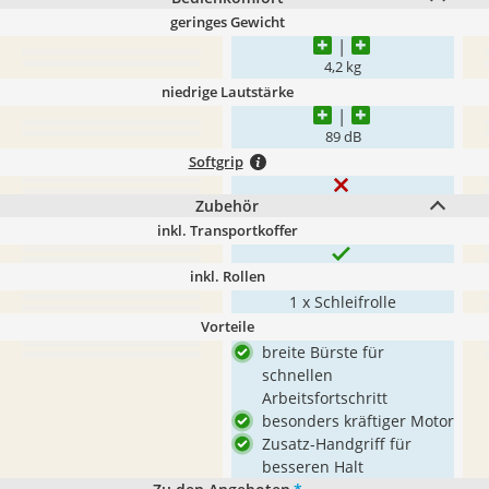
geringes Gewicht
4,2 kg
niedrige Lautstärke
89 dB
Softgrip
Zubehör
inkl. Transportkoffer
inkl. Rollen
1 x Schleifrolle
Vorteile
breite Bürste für
schnellen
Arbeitsfortschritt
besonders kräftiger Motor
Zusatz-Handgriff für
besseren Halt