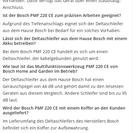
vorhanden. Dafür verfügt das Gerät über einen Staubsaug-
Anschluss.
Ist der Bosch PMF 220 CE zum präzisen Arbeiten geeignet?
Aufgrund des Tiefenanschlags eignet sich der Deltaschleifer
aus dem Hause Bosch bei Bedarf für ein solches Vorhaben.
Lässt sich der Deltaschleifer aus dem Hause Bosch mit einem
Akku betreiben?
Bei dem Bosch PMF 220 CE handelt es sich um einen
Deltaschleifer, der kabelgebunden genutzt wird.
Wie laut ist das Multifunktionswerkzeug PMF 220 CE von
Bosch Home and Garden im Betrieb?
Der Deltaschleifer aus dem Hause Bosch hat einen
Geräuschpegel von 44 dB und gehört damit zu den leisesten
Geräten aus diesem Vergleich. Andere Schleifer sind bis zu 95
dB laut.
Wird der Bosch PMF 220 CE mit einem Koffer an den Kunden
ausgeliefert?
Im Lieferumfang des Deltaschleifers des Herstellers Bosch
befindet sich ein Koffer zur Aufbewahrung.