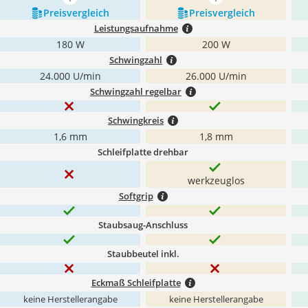
mehr anzeigen
mehr anzeigen
Preis­vergleich
Preis­vergleich
Leistungsaufnahme
180 W
200 W
Schwingzahl
24.000 U/min
26.000 U/min
Schwingzahl regelbar
Schwingkreis
1,6 mm
1,8 mm
Schleifplatte drehbar
werkzeuglos
Softgrip
Staubsaug-Anschluss
Staubbeutel inkl.
Eckmaß Schleifplatte
keine Herstellerangabe
keine Herstellerangabe