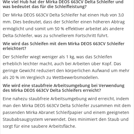
Wie viel Hub hat der Mirka DEOS 663CV Delta Schleifer und
was bedeutet das für die Schleifleistung?
Der Mirka DEOS 663CV Delta Schleifer hat einen Hub von 3,0
mm. Dies bedeutet, dass der Schleifer einen höheren Abtrag
ermöglicht und somit um 50 % effektiver arbeitet als andere
Delta-Schleifer, was zu schnellerem Fortschritt führt.
Wie wird das Schleifen mit dem Mirka DEOS 663CV Schleifer
erleichtert?
Der Schleifer wiegt weniger als 1 kg, was das Schleifen
erheblich leichter macht, auch bei Arbeiten über Kopf. Das
geringe Gewicht reduziert den körperlichen Aufwand um mehr
als 20 % im Vergleich zu Wettbewerbsmodellen.
Wie wird eine staubfreie Arbeitsumgebung bei Verwendung
des Mirka DEOS 663CV Delta Schleifers erreicht?
Eine nahezu staubfreie Arbeitsumgebung wird erreicht, indem
man den Mirka DEOS 663CV Delta Schleifer zusammen mit dem
passenden Mirka Abranet Schleifpapier und einem geeigneten
Staubabsaugsystem verwendet. Dies minimiert den Staub und
sorgt für eine saubere Arbeitsfläche.