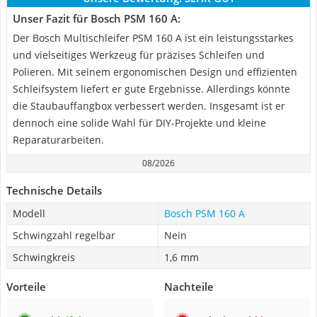
Unser Fazit für Bosch PSM 160 A:
Der Bosch Multischleifer PSM 160 A ist ein leistungsstarkes
und vielseitiges Werkzeug für präzises Schleifen und
Polieren. Mit seinem ergonomischen Design und effizienten
Schleifsystem liefert er gute Ergebnisse. Allerdings könnte
die Staubauffangbox verbessert werden. Insgesamt ist er
dennoch eine solide Wahl für DIY-Projekte und kleine
Reparaturarbeiten.
08/2026
Technische Details
Modell
Bosch PSM 160 A
Schwingzahl regelbar
Nein
Schwingkreis
1,6 mm
Vorteile
Nachteile