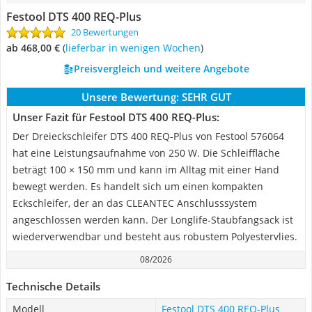
Festool DTS 400 REQ-Plus
20 Bewertungen
ab 468,00 €
(
Lieferbar in wenigen Wochen
)
Preisvergleich und weitere Angebote
Unsere Bewertung:
SEHR GUT
Unser Fazit für Festool DTS 400 REQ-Plus:
Der Dreieckschleifer DTS 400 REQ-Plus von Festool 576064
hat eine Leistungsaufnahme von 250 W. Die Schleiffläche
beträgt 100 × 150 mm und kann im Alltag mit einer Hand
bewegt werden. Es handelt sich um einen kompakten
Eckschleifer, der an das CLEANTEC Anschlusssystem
angeschlossen werden kann. Der Longlife-Staubfangsack ist
wiederverwendbar und besteht aus robustem Polyestervlies.
08/2026
Technische Details
Modell
Festool DTS 400 REQ-Plus