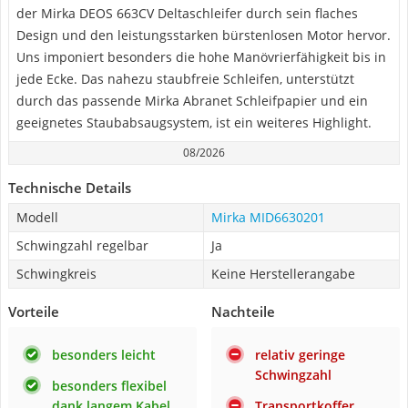
der Mirka DEOS 663CV Deltaschleifer durch sein flaches
Design und den leistungsstarken bürstenlosen Motor hervor.
Uns imponiert besonders die hohe Manövrierfähigkeit bis in
jede Ecke. Das nahezu staubfreie Schleifen, unterstützt
durch das passende Mirka Abranet Schleifpapier und ein
geeignetes Staubabsaugsystem, ist ein weiteres Highlight.
08/2026
Technische Details
Modell
Mirka MID6630201
Schwingzahl regelbar
Ja
Schwingkreis
Keine Herstellerangabe
Vorteile
Nachteile
besonders leicht
relativ geringe
Schwingzahl
besonders flexibel
dank langem Kabel
Transportkoffer