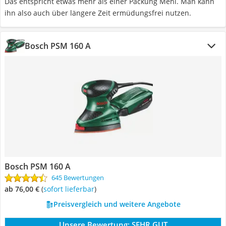
Das entspricht etwas mehr als einer Packung Mehl. Man kann
ihn also auch über längere Zeit ermüdungsfrei nutzen.
Bosch PSM 160 A
Bosch PSM 160 A
645 Bewertungen
ab 76,00 €
(
Sofort lieferbar
)
Preisvergleich und weitere Angebote
Unsere Bewertung:
SEHR GUT