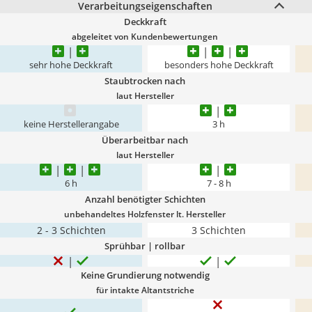
Verarbeitungseigenschaften
Deckkraft
abgeleitet von Kundenbewertungen
sehr hohe Deckkraft
besonders hohe Deckkraft
Staubtrocken nach
laut Hersteller
keine Herstellerangabe
3 h
Überarbeitbar nach
laut Hersteller
6 h
7 - 8 h
Anzahl benötigter Schichten
unbehandeltes Holzfenster lt. Hersteller
2 - 3 Schichten
3 Schichten
Sprühbar | rollbar
Keine Grundierung notwendig
für intakte Altantstriche