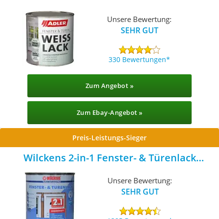
(413305000002)
Unsere Bewertung:
SEHR GUT
330 Bewertungen
Zum Angebot »
Zum Ebay-Angebot »
Preis-Leistungs-Sieger
Wilckens 2-in-1 Fenster- & Türenlack
seidenmatt
Unsere Bewertung:
SEHR GUT