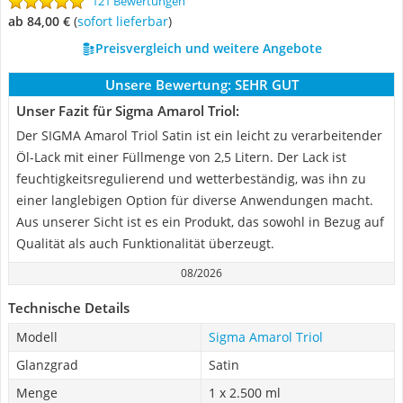
121 Bewertungen
ab 84,00 €
(
Sofort lieferbar
)
Preisvergleich und weitere Angebote
Unsere Bewertung:
SEHR GUT
Unser Fazit für Sigma Amarol Triol:
Der SIGMA Amarol Triol Satin ist ein leicht zu verarbeitender
Öl-Lack mit einer Füllmenge von 2,5 Litern. Der Lack ist
feuchtigkeitsregulierend und wetterbeständig, was ihn zu
einer langlebigen Option für diverse Anwendungen macht.
Aus unserer Sicht ist es ein Produkt, das sowohl in Bezug auf
Qualität als auch Funktionalität überzeugt.
08/2026
Technische Details
Modell
Sigma Amarol Triol
Glanzgrad
Satin
Menge
1 x 2.500 ml