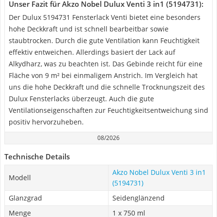
Unser Fazit für Akzo Nobel Dulux Venti 3 in1 (5194731):
Der Dulux 5194731 Fensterlack Venti bietet eine besonders
hohe Deckkraft und ist schnell bearbeitbar sowie
staubtrocken. Durch die gute Ventilation kann Feuchtigkeit
effektiv entweichen. Allerdings basiert der Lack auf
Alkydharz, was zu beachten ist. Das Gebinde reicht für eine
Fläche von 9 m² bei einmaligem Anstrich. Im Vergleich hat
uns die hohe Deckkraft und die schnelle Trocknungszeit des
Dulux Fensterlacks überzeugt. Auch die gute
Ventilationseigenschaften zur Feuchtigkeitsentweichung sind
positiv hervorzuheben.
08/2026
Technische Details
Akzo Nobel Dulux Venti 3 in1
Modell
(5194731)
Glanzgrad
Seidenglänzend
Menge
1 x 750 ml