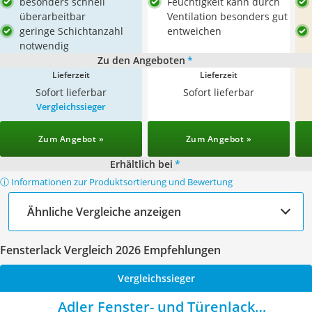
besonders schnell
Feuchtigkeit kann durch
überarbeitbar
Ventilation besonders gut
geringe Schichtanzahl
entweichen
notwendig
Zu den Angeboten
*
Lieferzeit
Lieferzeit
Sofort lieferbar
Sofort lieferbar
Vergleichssieger
Zum Angebot »
Zum Angebot »
Erhältlich bei
*
ⓘ Informationen zur Produktsortierung und Bewertung
Ähnliche Vergleiche anzeigen
Fensterlack Vergleich 2026 Empfehlungen
Vergleichssieger
Adler Fenster- und Türenlack