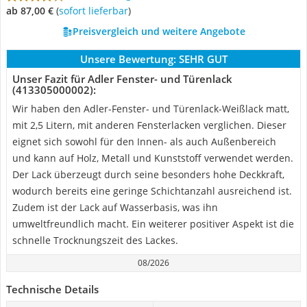
ab 87,00 €
(
Sofort lieferbar
)
Preisvergleich und weitere Angebote
Unsere Bewertung:
SEHR GUT
Unser Fazit für Adler Fenster- und Türenlack
(413305000002):
Wir haben den Adler-Fenster- und Türenlack-Weißlack matt,
mit 2,5 Litern, mit anderen Fensterlacken verglichen. Dieser
eignet sich sowohl für den Innen- als auch Außenbereich
und kann auf Holz, Metall und Kunststoff verwendet werden.
Der Lack überzeugt durch seine besonders hohe Deckkraft,
wodurch bereits eine geringe Schichtanzahl ausreichend ist.
Zudem ist der Lack auf Wasserbasis, was ihn
umweltfreundlich macht. Ein weiterer positiver Aspekt ist die
schnelle Trocknungszeit des Lackes.
08/2026
Technische Details