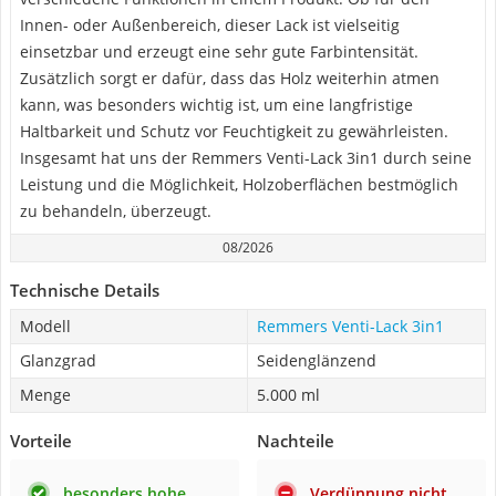
Innen- oder Außenbereich, dieser Lack ist vielseitig
einsetzbar und erzeugt eine sehr gute Farbintensität.
Zusätzlich sorgt er dafür, dass das Holz weiterhin atmen
kann, was besonders wichtig ist, um eine langfristige
Haltbarkeit und Schutz vor Feuchtigkeit zu gewährleisten.
Insgesamt hat uns der Remmers Venti-Lack 3in1 durch seine
Leistung und die Möglichkeit, Holzoberflächen bestmöglich
zu behandeln, überzeugt.
08/2026
Technische Details
Modell
Remmers Venti-Lack 3in1
Glanzgrad
Seidenglänzend
Menge
5.000 ml
Vorteile
Nachteile
besonders hohe
Verdünnung nicht