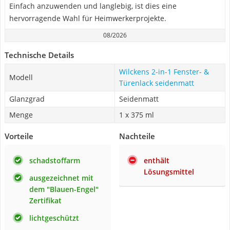
Einfach anzuwenden und langlebig, ist dies eine
hervorragende Wahl für Heimwerkerprojekte.
08/2026
Technische Details
Wilckens 2-in-1 Fenster- &
Modell
Türenlack seidenmatt
Glanzgrad
Seidenmatt
Menge
1 x 375 ml
Vorteile
Nachteile
schadstoffarm
enthält
Lösungsmittel
ausgezeichnet mit
dem "Blauen-Engel"
Zertifikat
lichtgeschützt