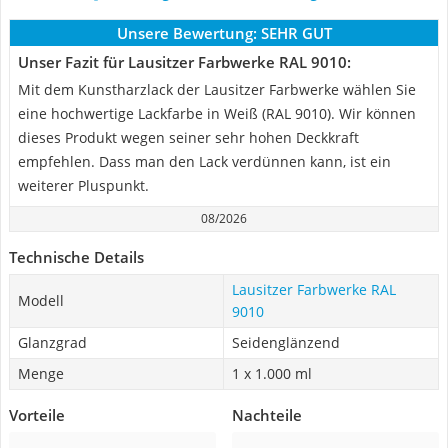
Unsere Bewertung:
SEHR GUT
Unser Fazit für Lausitzer Farbwerke RAL 9010:
Mit dem Kunstharzlack der Lausitzer Farbwerke wählen Sie
eine hochwertige Lackfarbe in Weiß (RAL 9010). Wir können
dieses Produkt wegen seiner sehr hohen Deckkraft
empfehlen. Dass man den Lack verdünnen kann, ist ein
weiterer Pluspunkt.
08/2026
Technische Details
Lausitzer Farbwerke RAL
Modell
9010
Glanzgrad
Seidenglänzend
Menge
1 x 1.000 ml
Vorteile
Nachteile