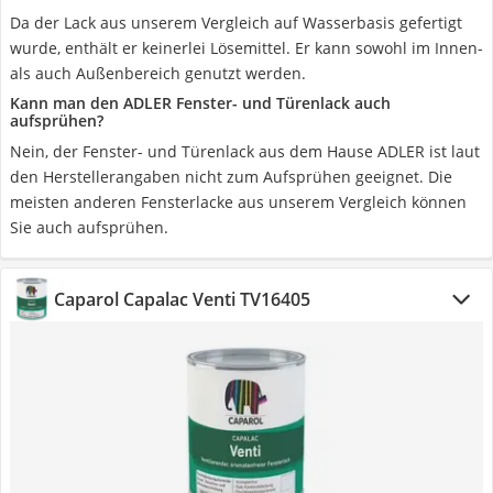
Da der Lack aus unserem Vergleich auf Wasserbasis gefertigt
wurde, enthält er keinerlei Lösemittel. Er kann sowohl im Innen-
als auch Außenbereich genutzt werden.
Kann man den ADLER Fenster- und Türenlack auch
aufsprühen?
Nein, der Fenster- und Türenlack aus dem Hause ADLER ist laut
den Herstellerangaben nicht zum Aufsprühen geeignet. Die
meisten anderen Fensterlacke aus unserem Vergleich können
Sie auch aufsprühen.
Caparol Capalac Venti TV16405