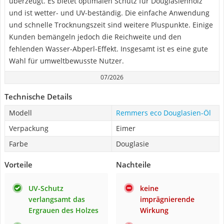
überzeugt. Es bietet optimalen Schutz für Douglasienholz
und ist wetter- und UV-beständig. Die einfache Anwendung
und schnelle Trocknungszeit sind weitere Pluspunkte. Einige
Kunden bemängeln jedoch die Reichweite und den
fehlenden Wasser-Abperl-Effekt. Insgesamt ist es eine gute
Wahl für umweltbewusste Nutzer.
07/2026
Technische Details
Modell
Remmers eco Douglasien-Öl
Verpackung
Eimer
Farbe
Douglasie
Vorteile
Nachteile
UV-Schutz
keine
verlangsamt das
imprägnierende
Ergrauen des Holzes
Wirkung