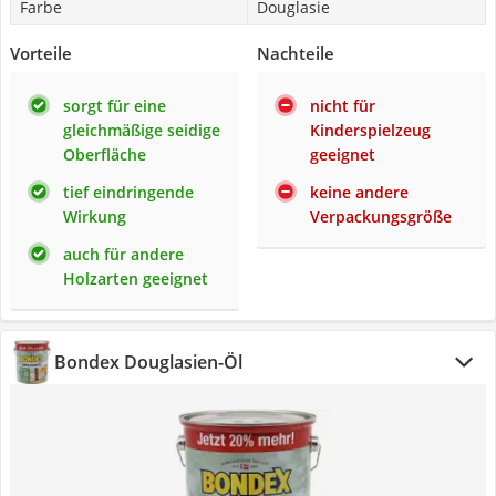
Farbe
Douglasie
Vorteile
Nachteile
sorgt für eine
nicht für
gleichmäßige seidige
Kinderspielzeug
Oberfläche
geeignet
tief eindringende
keine andere
Wirkung
Verpackungsgröße
auch für andere
Holzarten geeignet
Bondex Douglasien-Öl