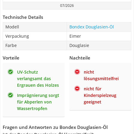
07/2026
Technische Details
Modell
Bondex Douglasien-Öl
Verpackung
Eimer
Farbe
Douglasie
Vorteile
Nachteile
UV-Schutz
nicht
verlangsamt das
lösungsmittelfrei
Ergrauen des Holzes
nicht für
Imprägnierung sorgt
Kinderspielzeug
für Abperlen von
geeignet
Wassertropfen
Fragen und Antworten zu Bondex Douglasien-Öl