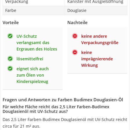
Verpackung
Kanister mit Ausgießöffnung
Farbe
Douglasie
Vorteile
Nachteile
UV-Schutz
keine andere
verlangsamt das
Verpackungsgröße
Ergrauen des Holzes
keine
lösemittelfrei
imprägnierende
Wirkung
eignet sich auch
zum Ölen von
Kinderspielzeug
Fragen und Antworten zu Farben Budimex Douglasien-Öl
Für welche Fläche reicht das 2,5 Liter Farben-Budimex
Douglasienöl mit UV-Schutz aus?
Das 2,5 Liter Farben-Budimex Douglasienöl mit UV-Schutz reicht
circa für 21 m² aus.