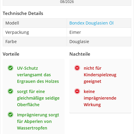
08/2026
Technische Details
Modell
Bondex Douglasien Öl
Verpackung
Eimer
Farbe
Douglasie
Vorteile
Nachteile
UV-Schutz
nicht für
verlangsamt das
Kinderspielzeug
Ergrauen des Holzes
geeignet
sorgt für eine
keine
gleichmäßige seidige
imprägnierende
Oberfläche
Wirkung
Imprägnierung sorgt
für Abperlen von
Wassertropfen