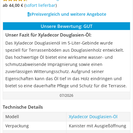
ab 44,00 €
(
Sofort lieferbar
)
Preisvergleich und weitere Angebote
Unsere Bewertung:
GUT
Unser Fazit für Xyladecor Douglasien-Öl:
Das Xyladecor Douglasienöl im 5-Liter-Gebinde wurde
speziell für Terrassenböden aus Douglasienholz entwickelt.
Das hochwertige Öl bietet eine wirksame wasser- und
schmutzabweisende Imprägnierung sowie einen
zuverlässigen Witterungsschutz. Aufgrund seiner
Eigenschaften kann das Öl tief in das Holz eindringen und
bietet so eine dauerhafte Pflege und Schutz für die Terrasse.
07/2026
Technische Details
Modell
Xyladecor Douglasien-Öl
Verpackung
Kanister mit Ausgießöffnung