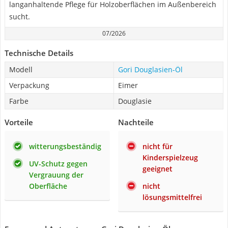
langanhaltende Pflege für Holzoberflächen im Außenbereich
sucht.
07/2026
Technische Details
Modell
Gori Douglasien-Öl
Verpackung
Eimer
Farbe
Douglasie
Vorteile
Nachteile
witterungsbeständig
nicht für
Kinderspielzeug
UV-Schutz gegen
geeignet
Vergrauung der
Oberfläche
nicht
lösungsmittelfrei