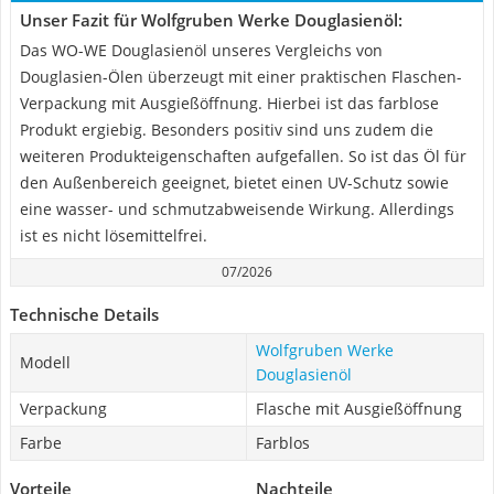
Unser Fazit für Wolfgruben Werke Douglasienöl:
Das WO-WE Douglasienöl unseres Vergleichs von
Douglasien-Ölen überzeugt mit einer praktischen Flaschen-
Verpackung mit Ausgießöffnung. Hierbei ist das farblose
Produkt ergiebig. Besonders positiv sind uns zudem die
weiteren Produkteigenschaften aufgefallen. So ist das Öl für
den Außenbereich geeignet, bietet einen UV-Schutz sowie
eine wasser- und schmutzabweisende Wirkung. Allerdings
ist es nicht lösemittelfrei.
07/2026
Technische Details
Wolfgruben Werke
Modell
Douglasienöl
Verpackung
Flasche mit Ausgießöffnung
Farbe
Farblos
Vorteile
Nachteile