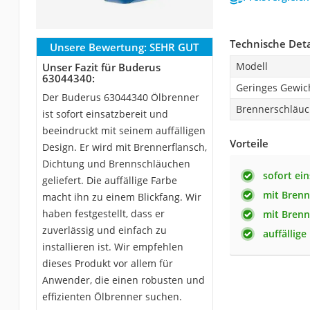
Technische Deta
Unsere Bewertung:
SEHR GUT
Modell
Unser Fazit für Buderus
63044340:
Geringes Gewic
Der Buderus 63044340 Ölbrenner
Brennerschläu
ist sofort einsatzbereit und
beeindruckt mit seinem auffälligen
Vorteile
Design. Er wird mit Brennerflansch,
Dichtung und Brennschläuchen
sofort ein
geliefert. Die auffällige Farbe
mit Brenn
macht ihn zu einem Blickfang. Wir
haben festgestellt, dass er
mit Bren
zuverlässig und einfach zu
auffällige
installieren ist. Wir empfehlen
dieses Produkt vor allem für
Anwender, die einen robusten und
effizienten Ölbrenner suchen.