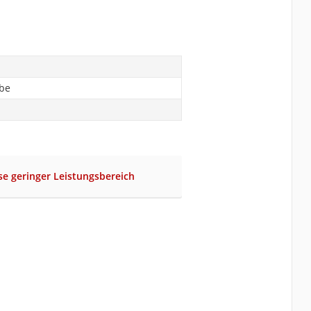
abe
se geringer Leistungsbereich