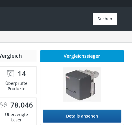
Suchen
Vergleich
Vergleichssieger
14
Überprüfte
Produkte
78.046
Überzeugte
Details ansehen
Leser