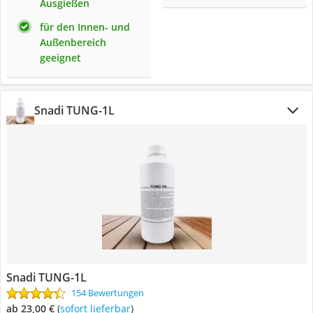
Ausgießen
für den Innen- und
Außenbereich
geeignet
Snadi TUNG-1L
Snadi TUNG-1L
154 Bewertungen
ab 23,00 €
(
Sofort lieferbar
)