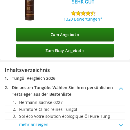
SEHR GUT
1320 Bewertungen
Zum Angebot »
Zum Ebay-Angebot »
Inhaltsverzeichnis
Tungöl Vergleich 2026
Die besten Tungöle:
Wählen Sie Ihren persönlichen
Testsieger aus der Bestenliste.
Hermann Sachse 0227
Furniture Clinic reines Tungöl
Sol éco Votre solution écologique Öl Pure Tung
mehr anzeigen