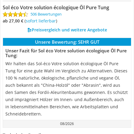
Sol éco Votre solution écologique Öl Pure Tung
506 Bewertungen
ab 27,00 €
(
Sofort lieferbar
)
Preisvergleich und weitere Angebote
Unsere Bewertung:
SEHR GUT
Unser Fazit für Sol éco Votre solution écologique Öl Pure
Tung:
Wir halten das Sol-éco Votre solution écologique Öl Pure
Tung für eine gute Wahl im Vergleich zu Alternativen. Dieses
100 % natürliche, ökologische, pflanzliche und vegane Öl,
auch bekannt als "China-Holzöl" oder "Abrasin", wird aus
den Samen des Fordii-Aleuritenbaums gewonnen. Es schützt
und imprägniert Hölzer im Innen- und Außenbereich, auch
in lebensmittelnahen Bereichen, wie Arbeitsplatten und
Schneidebrettern.
08/2026