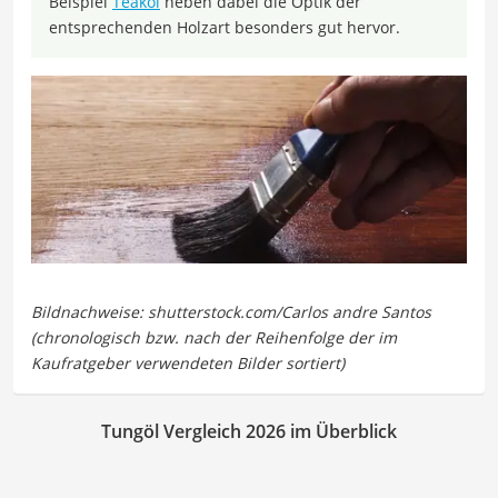
Beispiel
Teaköl
heben dabei die Optik der
entsprechenden Holzart besonders gut hervor.
Tungöl Vergleich 2026 im Überblick