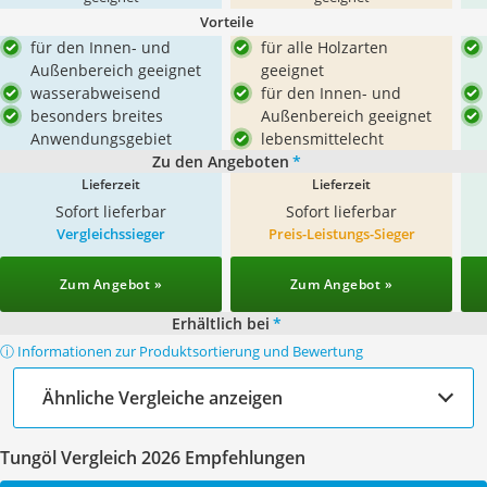
Vorteile
für den Innen- und
für alle Holzarten
Außenbereich geeignet
geeignet
wasserabweisend
für den Innen- und
besonders breites
Außenbereich geeignet
Anwendungsgebiet
lebensmittelecht
Zu den Angeboten
*
Lieferzeit
Lieferzeit
Sofort lieferbar
Sofort lieferbar
Vergleichssieger
Preis-Leistungs-Sieger
Zum Angebot »
Zum Angebot »
Erhältlich bei
*
ⓘ Informationen zur Produktsortierung und Bewertung
Ähnliche Vergleiche anzeigen
Tungöl Vergleich 2026 Empfehlungen