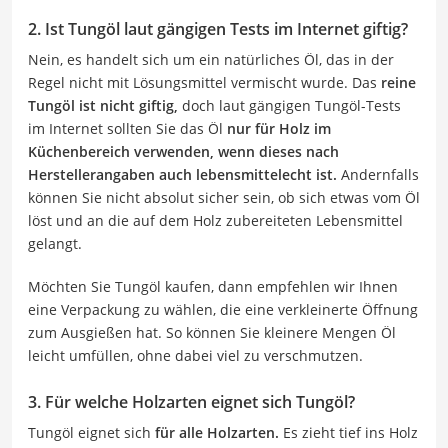
2. Ist Tungöl laut gängigen Tests im Internet giftig?
Nein, es handelt sich um ein natürliches Öl, das in der
Regel nicht mit Lösungsmittel vermischt wurde. Das
reine
Tungöl ist nicht giftig,
doch laut gängigen Tungöl-Tests
im Internet sollten Sie das Öl
nur für Holz
im
Küchenbereich verwenden, wenn dieses nach
Herstellerangaben auch lebensmittelecht ist.
Andernfalls
können Sie nicht absolut sicher sein, ob sich etwas vom Öl
löst und an die auf dem Holz zubereiteten Lebensmittel
gelangt.
Möchten Sie Tungöl kaufen, dann empfehlen wir Ihnen
eine Verpackung zu wählen, die eine verkleinerte Öffnung
zum Ausgießen hat. So können Sie kleinere Mengen Öl
leicht umfüllen, ohne dabei viel zu verschmutzen.
3. Für welche Holzarten eignet sich Tungöl?
Tungöl eignet sich
für alle Holzarten.
Es zieht tief ins Holz