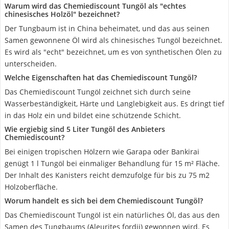
Warum wird das Chemiediscount Tungöl als "echtes
chinesisches Holzöl" bezeichnet?
Der Tungbaum ist in China beheimatet, und das aus seinen
Samen gewonnene Öl wird als chinesisches Tungöl bezeichnet.
Es wird als "echt" bezeichnet, um es von synthetischen Ölen zu
unterscheiden.
Welche Eigenschaften hat das Chemiediscount Tungöl?
Das Chemiediscount Tungöl zeichnet sich durch seine
Wasserbeständigkeit, Härte und Langlebigkeit aus. Es dringt tief
in das Holz ein und bildet eine schützende Schicht.
Wie ergiebig sind 5 Liter Tungöl des Anbieters
Chemiediscount?
Bei einigen tropischen Hölzern wie Garapa oder Bankirai
genügt 1 l Tungöl bei einmaliger Behandlung für 15 m² Fläche.
Der Inhalt des Kanisters reicht demzufolge für bis zu 75 m2
Holzoberfläche.
Worum handelt es sich bei dem Chemiediscount Tungöl?
Das Chemiediscount Tungöl ist ein natürliches Öl, das aus den
Samen des Tungbaums (Aleurites fordii) gewonnen wird. Es