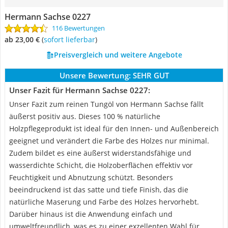
Hermann Sachse 0227
116 Bewertungen
ab 23,00 €
(
Sofort lieferbar
)
Preisvergleich und weitere Angebote
Unsere Bewertung:
SEHR GUT
Unser Fazit für Hermann Sachse 0227:
Unser Fazit zum reinen Tungöl von Hermann Sachse fällt
äußerst positiv aus. Dieses 100 % natürliche
Holzpflegeprodukt ist ideal für den Innen- und Außenbereich
geeignet und verändert die Farbe des Holzes nur minimal.
Zudem bildet es eine äußerst widerstandsfähige und
wasserdichte Schicht, die Holzoberflächen effektiv vor
Feuchtigkeit und Abnutzung schützt. Besonders
beeindruckend ist das satte und tiefe Finish, das die
natürliche Maserung und Farbe des Holzes hervorhebt.
Darüber hinaus ist die Anwendung einfach und
umweltfreundlich, was es zu einer exzellenten Wahl für