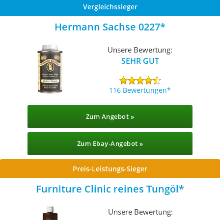
Vergleichssieger
Hermann Sachse 0227
Unsere Bewertung:
SEHR GUT
116 Bewertungen
Zum Angebot »
Zum Ebay-Angebot »
Preis-Leistungs-Sieger
Furniture Clinic reines Tungöl
Unsere Bewertung: