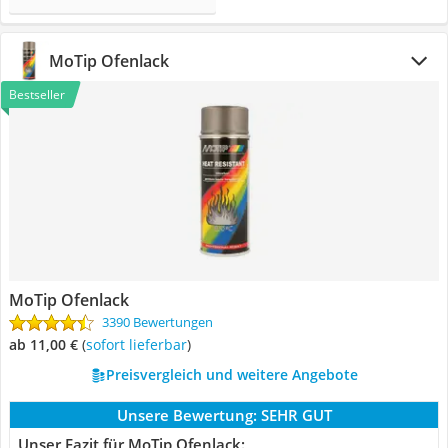
MoTip Ofenlack
Bestseller
MoTip Ofenlack
3390 Bewertungen
ab 11,00 €
(
Sofort lieferbar
)
Preisvergleich und weitere Angebote
Unsere Bewertung:
SEHR GUT
Unser Fazit für MoTip Ofenlack: