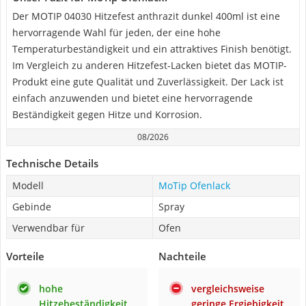
Der MOTIP 04030 Hitzefest anthrazit dunkel 400ml ist eine
hervorragende Wahl für jeden, der eine hohe
Temperaturbeständigkeit und ein attraktives Finish benötigt.
Im Vergleich zu anderen Hitzefest-Lacken bietet das MOTIP-
Produkt eine gute Qualität und Zuverlässigkeit. Der Lack ist
einfach anzuwenden und bietet eine hervorragende
Beständigkeit gegen Hitze und Korrosion.
08/2026
Technische Details
Modell
MoTip Ofenlack
Gebinde
Spray
Verwendbar für
Ofen
Vorteile
Nachteile
hohe
vergleichsweise
Hitzebeständigkeit
geringe Ergiebigkeit