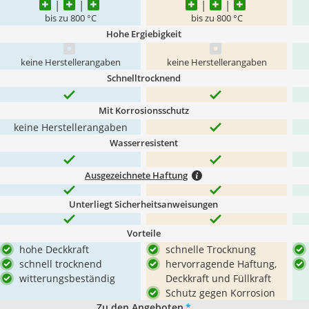
bis zu 800 °C
bis zu 800 °C
Hohe Ergiebigkeit
keine Herstellerangaben
keine Herstellerangaben
Schnelltrocknend
Mit Korrosionsschutz
keine Herstellerangaben
Wasserresistent
Ausgezeichnete Haftung
Unterliegt Sicherheitsanweisungen
Vorteile
hohe Deckkraft
schnelle Trocknung
schnell trocknend
hervorragende Haftung,
witterungsbeständig
Deckkraft und Füllkraft
Schutz gegen Korrosion
Zu den Angeboten
*