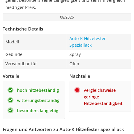
gefällt besonders seine Langlebigkeit und sein im Vergleich
niedriger Preis.
08/2026
Technische Details
Auto-K Hitzefester
Modell
Speziallack
Gebinde
Spray
Verwendbar für
Öfen
Vorteile
Nachteile
hoch hitzebeständig
vergleichsweise
geringe
witterungsbeständig
Hitzebeständigkeit
besonders langlebig
Fragen und Antworten zu Auto-K Hitzefester Speziallack