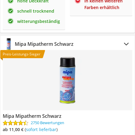
hohe Deckkraft
in keinen weiteren
Farben erhältlich
schnell trocknend
witterungsbeständig
Mipa Mipatherm Schwarz
Preis-Leistungs-Sieger
Mipa Mipatherm Schwarz
2750 Bewertungen
ab 11,00 €
(
Sofort lieferbar
)