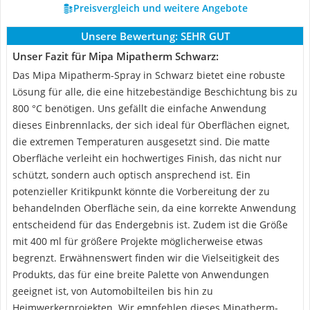
Preisvergleich und weitere Angebote
Unsere Bewertung:
SEHR GUT
Unser Fazit für Mipa Mipatherm Schwarz:
Das Mipa Mipatherm-Spray in Schwarz bietet eine robuste
Lösung für alle, die eine hitzebeständige Beschichtung bis zu
800 °C benötigen. Uns gefällt die einfache Anwendung
dieses Einbrennlacks, der sich ideal für Oberflächen eignet,
die extremen Temperaturen ausgesetzt sind. Die matte
Oberfläche verleiht ein hochwertiges Finish, das nicht nur
schützt, sondern auch optisch ansprechend ist. Ein
potenzieller Kritikpunkt könnte die Vorbereitung der zu
behandelnden Oberfläche sein, da eine korrekte Anwendung
entscheidend für das Endergebnis ist. Zudem ist die Größe
mit 400 ml für größere Projekte möglicherweise etwas
begrenzt. Erwähnenswert finden wir die Vielseitigkeit des
Produkts, das für eine breite Palette von Anwendungen
geeignet ist, von Automobilteilen bis hin zu
Heimwerkerprojekten. Wir empfehlen dieses Mipatherm-