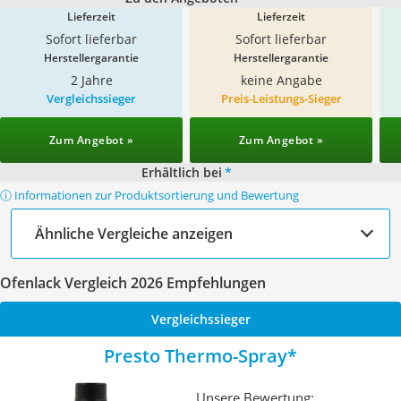
Lieferzeit
Lieferzeit
Sofort lieferbar
Sofort lieferbar
Herstellergarantie
Herstellergarantie
2 Jahre
keine Angabe
Vergleichssieger
Preis-Leistungs-Sieger
Zum Angebot »
Zum Angebot »
Erhältlich bei
*
ⓘ Informationen zur Produktsortierung und Bewertung
Ähnliche Vergleiche anzeigen
Ofenlack Vergleich 2026 Empfehlungen
Vergleichssieger
Presto Thermo-Spray
Unsere Bewertung: