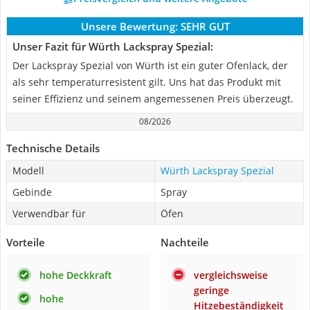
Unsere Bewertung:
SEHR GUT
Unser Fazit für Würth Lackspray Spezial:
Der Lackspray Spezial von Würth ist ein guter Ofenlack, der
als sehr temperaturresistent gilt. Uns hat das Produkt mit
seiner Effizienz und seinem angemessenen Preis überzeugt.
08/2026
Technische Details
Modell
Würth Lackspray Spezial
Gebinde
Spray
Verwendbar für
Öfen
Vorteile
Nachteile
hohe Deckkraft
vergleichsweise
geringe
hohe
Hitzebeständigkeit