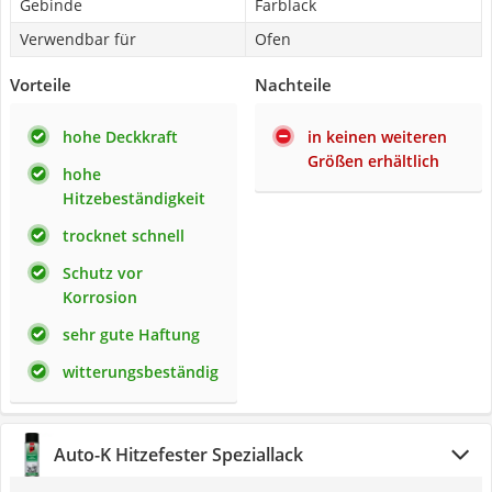
Gebinde
Farblack
Verwendbar für
Ofen
Vorteile
Nachteile
hohe Deckkraft
in keinen weiteren
Größen erhältlich
hohe
Hitzebeständigkeit
trocknet schnell
Schutz vor
Korrosion
sehr gute Haftung
witterungsbeständig
Auto-K Hitzefester Speziallack