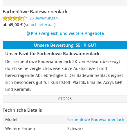
Farbenlöwe Badewannenlack
26 Bewertungen
ab 49,00 €
(
Sofort lieferbar
)
Preisvergleich und weitere Angebote
Unsere Bewertung:
SEHR GUT
Unser Fazit für Farbenlöwe Badewannenlack:
Der FarbenLöwe Badewannenlack 2K von Halvar überzeugt
durch seine vergleichsweise kurze Aushärtezeit und
hervorragende Abriebfestigkeit. Der Badewannenlack eignet
sich besonders gut für Kunststoff, Plastik, Emaille, Acryl, GFK
und Keramik.
07/2026
Technische Details
Modell
Farbenlöwe Badewannenlack
Weitere Farben
Schwarz