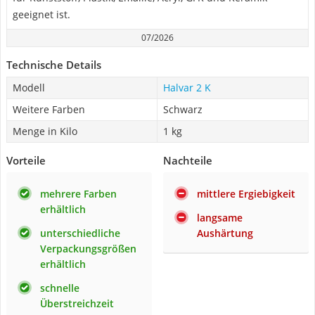
geeignet ist.
07/2026
Technische Details
Modell
Halvar 2 K
Weitere Farben
Schwarz
Menge in Kilo
1 kg
Vorteile
Nachteile
mehrere Farben
mittlere Ergiebigkeit
erhältlich
langsame
unterschiedliche
Aushärtung
Verpackungsgrößen
erhältlich
schnelle
Überstreichzeit