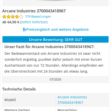
Arcane Industries 3700043418967
576 Bewertungen
ab 64,00 €
(
Sofort lieferbar
)
Preisvergleich und weitere Angebote
Unsere Bewertung:
SEHR GUT
Unser Fazit für Arcane Industries 3700043418967:
Der Badewannenlack von Arcane Industries ist zwar nicht
sonderlich ergiebig, punktet dafür jedoch mit einer kurzen
Aushärtezeit von nur 72 Stunden. Allerdings empfinden wir
die Überstreichzeit mit 24 Stunden als etwas lang.
07/2026
Technische Details
Arcane Industries
Modell
3700043418967
Weitere Farben
Wasserblau