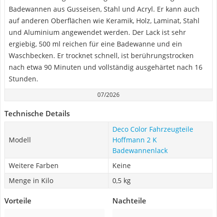
Badewannen aus Gusseisen, Stahl und Acryl. Er kann auch
auf anderen Oberflächen wie Keramik, Holz, Laminat, Stahl
und Aluminium angewendet werden. Der Lack ist sehr
ergiebig, 500 ml reichen für eine Badewanne und ein
Waschbecken. Er trocknet schnell, ist berührungstrocken
nach etwa 90 Minuten und vollständig ausgehärtet nach 16
Stunden.
07/2026
Technische Details
Deco Color Fahrzeugteile
Modell
Hoffmann 2 K
Badewannenlack
Weitere Farben
Keine
Menge in Kilo
0,5 kg
Vorteile
Nachteile