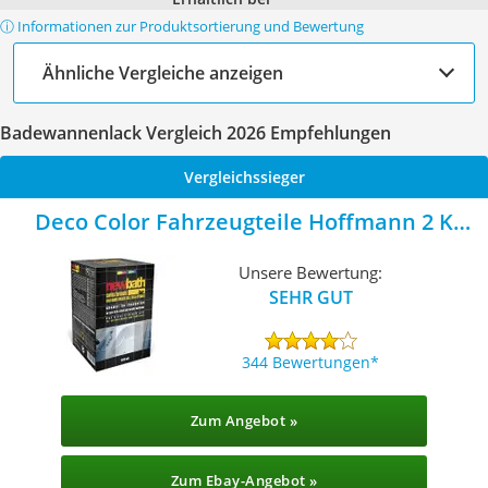
ⓘ Informationen zur Produktsortierung und Bewertung
Ähnliche Vergleiche anzeigen
Badewannenlack Vergleich 2026 Empfehlungen
Vergleichssieger
Deco Color Fahrzeugteile Hoffmann 2 K
Badewannenlack
Unsere Bewertung:
SEHR GUT
344 Bewertungen
Zum Angebot »
Zum Ebay-Angebot »