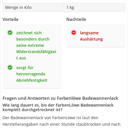
Menge in Kilo
1 kg
Vorteile
Nachteile
zeichnet sich
langsame
besonders durch
Aushärtung
seine extreme
Widerstandsfähigkei
t aus
sorgt für
hervorragende
Abriebfestigkeit
Fragen und Antworten zu Farbenlöwe Badewannenlack
Wie lang dauert es, bis der FarbenLöwe Badewannenlack
komplett durchgetrocknet ist?
Der Badewannenlack von FarbenLöwe ist laut den
Herstellerangaben nach einer Stunde staubtrocken und nach