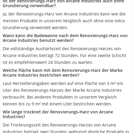
Ist der Renovierungs-Harz von Arcane Industries auch ohne
Grundierung verwendbar?
Ja, der Renovierungs-Harz von Arcane Industries kann wie die
meisten Produkte in unserem Vergleich auch ohne eine extra
Grundierung verwendet werden.
Wann kann die Badewanne nach dem Renovierungs-Harz von
Arcane Industries benutzt werden?
Die vollständige Aushärtezeit des Renovierungs-Harzes von
Arcane Industries beträgt 72 Stunden. Für eine zweite Schicht
ist es empfehlenswert 24 Stunden zu warten.
Welche Fläche kann mit dem Renovierungs-Harz der Marke
Arcane Industries bestrichen werden?
Laut Herstellerangaben werden auf eine Fläche von 3 m² ein
Liter des Renovierungs-Harzes der Marke Arcane Industries
verbraucht. Bei anderen Produkten in unserem Vergleich
können bis zu 9 m² mit einem Liter bestrichen werden.
Wie lange trocknet der Renovierungs-Harz von Arcane
Industries?
Die Trocknungszeit des Renovierungs-Harzes von Arcane
Industries beträgt zwei Stunden, während ähnliche Produkte in