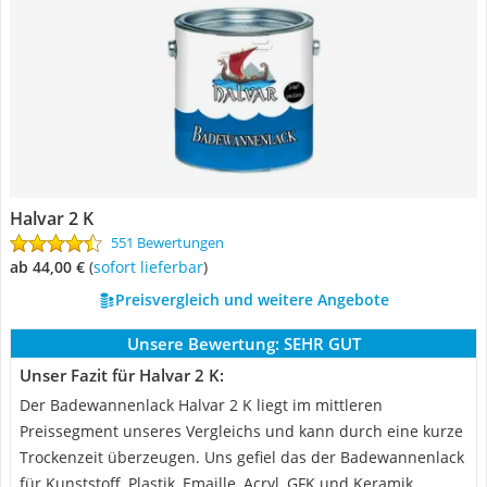
Halvar 2 K
551 Bewertungen
ab 44,00 €
(
Sofort lieferbar
)
Preisvergleich und weitere Angebote
Unsere Bewertung:
SEHR GUT
Unser Fazit für Halvar 2 K:
Der Badewannenlack Halvar 2 K liegt im mittleren
Preissegment unseres Vergleichs und kann durch eine kurze
Trockenzeit überzeugen. Uns gefiel das der Badewannenlack
für Kunststoff, Plastik, Emaille, Acryl, GFK und Keramik