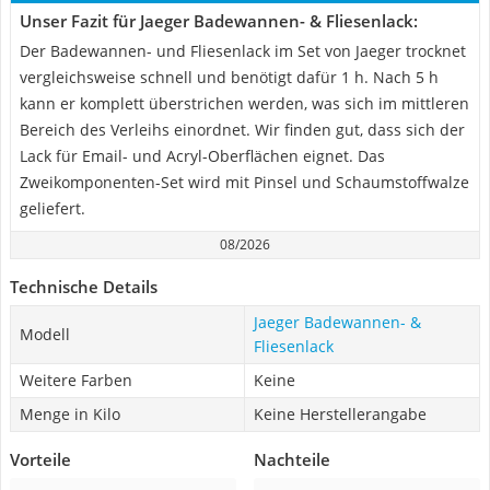
Unser Fazit für Jaeger Badewannen- & Fliesenlack:
Der Badewannen- und Fliesenlack im Set von Jaeger trocknet
vergleichsweise schnell und benötigt dafür 1 h. Nach 5 h
kann er komplett überstrichen werden, was sich im mittleren
Bereich des Verleihs einordnet. Wir finden gut, dass sich der
Lack für Email- und Acryl-Oberflächen eignet. Das
Zweikomponenten-Set wird mit Pinsel und Schaumstoffwalze
geliefert.
08/2026
Technische Details
Jaeger Badewannen- &
Modell
Fliesenlack
Weitere Farben
Keine
Menge in Kilo
Keine Herstellerangabe
Vorteile
Nachteile