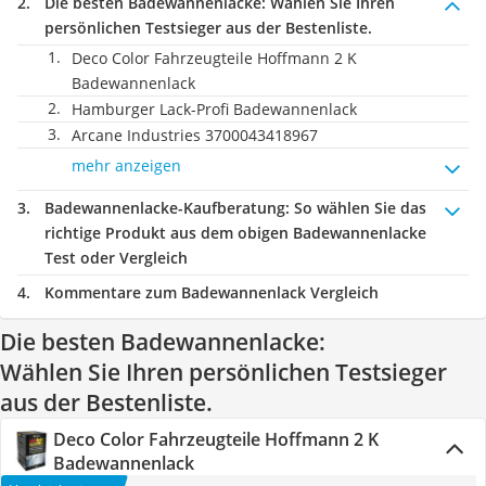
Die besten Badewannenlacke:
Wählen Sie Ihren
persönlichen Testsieger aus der Bestenliste.
Deco Color Fahrzeugteile Hoffmann 2 K
Badewannenlack
Hamburger Lack-Profi Badewannenlack
Arcane Industries 3700043418967
mehr anzeigen
Badewannenlacke-Kaufberatung
: So wählen Sie das
richtige Produkt aus dem obigen Badewannenlacke
Test oder Vergleich
Kommentare zum Badewannenlack Vergleich
Die besten Badewannenlacke:
Wählen Sie Ihren persönlichen Testsieger
aus der Bestenliste.
Deco Color Fahrzeugteile Hoffmann 2 K
Badewannenlack