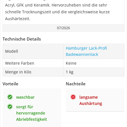
Acryl, GFK und Keramik. Hervorzuheben sind die sehr
schnelle Trocknungszeit und die vergleichsweise kurze
Aushärtezeit.
07/2026
Technische Details
Hamburger Lack-Profi
Modell
Badewannenlack
Weitere Farben
Keine
Menge in Kilo
1 kg
Vorteile
Nachteile
waschbar
langsame
Aushärtung
sorgt für
hervorragende
Abriebfestigkeit