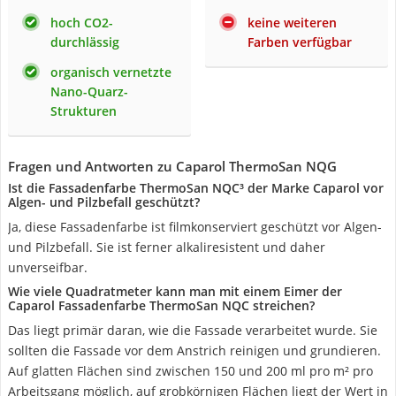
hoch CO2-
keine weiteren
durchlässig
Farben verfügbar
organisch vernetzte
Nano-Quarz-
Strukturen
Fragen und Antworten zu Caparol ThermoSan NQG
Ist die Fassadenfarbe ThermoSan NQC³ der Marke Caparol vor
Algen- und Pilzbefall geschützt?
Ja, diese Fassadenfarbe ist filmkonserviert geschützt vor Algen-
und Pilzbefall. Sie ist ferner alkaliresistent und daher
unverseifbar.
Wie viele Quadratmeter kann man mit einem Eimer der
Caparol Fassadenfarbe ThermoSan NQC streichen?
Das liegt primär daran, wie die Fassade verarbeitet wurde. Sie
sollten die Fassade vor dem Anstrich reinigen und grundieren.
Auf glatten Flächen sind zwischen 150 und 200 ml pro m² pro
Arbeitsgang möglich, auf grobkörnigen Flächen liegt der Wert in