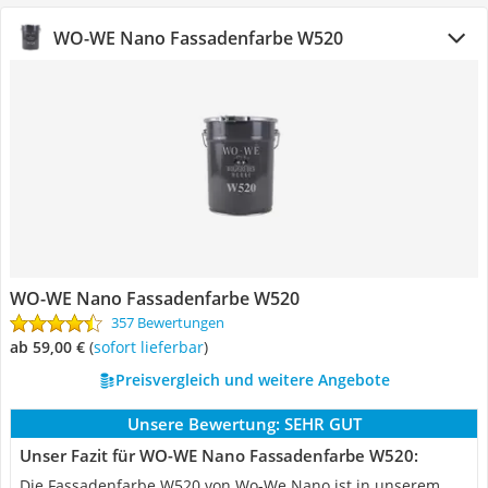
WO-WE Nano Fassadenfarbe W520
WO-WE Nano Fassadenfarbe W520
357 Bewertungen
ab 59,00 €
(
Sofort lieferbar
)
Preisvergleich und weitere Angebote
Unsere Bewertung:
SEHR GUT
Unser Fazit für WO-WE Nano Fassadenfarbe W520:
Die Fassadenfarbe W520 von Wo-We Nano ist in unserem