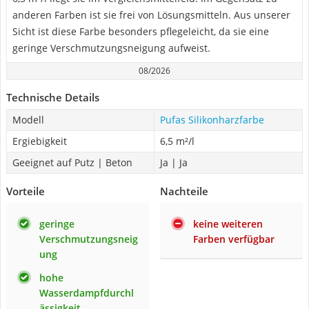
anderen Farben ist sie frei von Lösungsmitteln. Aus unserer
Sicht ist diese Farbe besonders pflegeleicht, da sie eine
geringe Verschmutzungsneigung aufweist.
08/2026
Technische Details
Modell
Pufas Silikonharzfarbe
Ergiebigkeit
6,5 m²/l
Geeignet auf Putz | Beton
Ja | Ja
Vorteile
Nachteile
geringe
keine weiteren
Verschmutzungsneig
Farben verfügbar
ung
hohe
Wasserdampfdurchl
ässigkeit