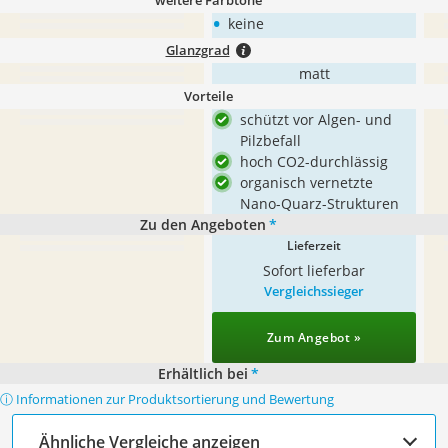
weitere Farbtöne
•
keine
Glanzgrad
matt
Vorteile
schützt vor Algen- und
Pilzbefall
hoch CO2-durchlässig
organisch vernetzte
Nano-Quarz-Strukturen
Zu den Angeboten
*
Lieferzeit
Sofort lieferbar
Vergleichssieger
Zum Angebot »
Erhältlich bei
*
ⓘ Informationen zur Produktsortierung und Bewertung
Ähnliche Vergleiche anzeigen