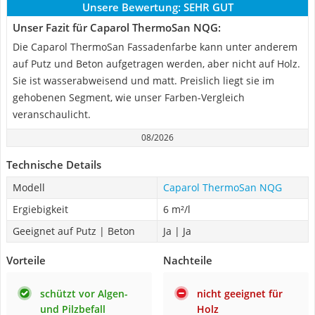
Unsere Bewertung:
SEHR GUT
Unser Fazit für Caparol ThermoSan NQG:
Die Caparol ThermoSan Fassadenfarbe kann unter anderem
auf Putz und Beton aufgetragen werden, aber nicht auf Holz.
Sie ist wasserabweisend und matt. Preislich liegt sie im
gehobenen Segment, wie unser Farben-Vergleich
veranschaulicht.
08/2026
Technische Details
Modell
Caparol ThermoSan NQG
Ergiebigkeit
6 m²/l
Geeignet auf Putz | Beton
Ja | Ja
Vorteile
Nachteile
schützt vor Algen-
nicht geeignet für
und Pilzbefall
Holz