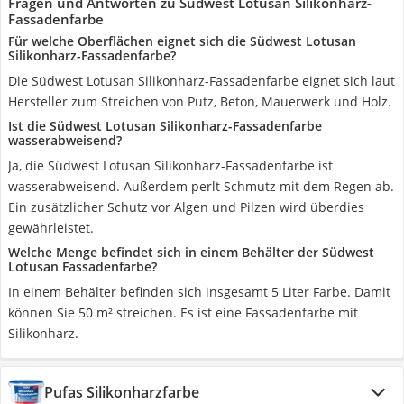
Fragen und Antworten zu Südwest Lotusan Silikonharz-
Fassadenfarbe
Für welche Oberflächen eignet sich die Südwest Lotusan
Silikonharz-Fassadenfarbe?
Die Südwest Lotusan Silikonharz-Fassadenfarbe eignet sich laut
Hersteller zum Streichen von Putz, Beton, Mauerwerk und Holz.
Ist die Südwest Lotusan Silikonharz-Fassadenfarbe
wasserabweisend?
Ja, die Südwest Lotusan Silikonharz-Fassadenfarbe ist
wasserabweisend. Außerdem perlt Schmutz mit dem Regen ab.
Ein zusätzlicher Schutz vor Algen und Pilzen wird überdies
gewährleistet.
Welche Menge befindet sich in einem Behälter der Südwest
Lotusan Fassadenfarbe?
In einem Behälter befinden sich insgesamt 5 Liter Farbe. Damit
können Sie 50 m² streichen. Es ist eine Fassadenfarbe mit
Silikonharz.
Pufas Silikonharzfarbe