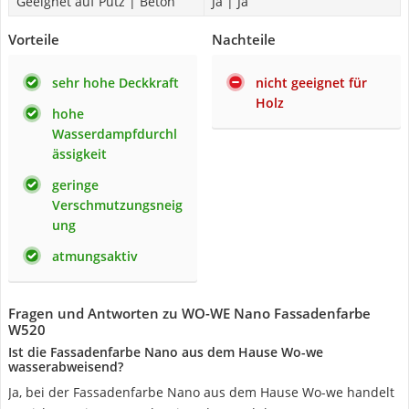
Geeignet auf Putz | Beton
Ja | Ja
Vorteile
Nachteile
sehr hohe Deckkraft
nicht geeignet für
Holz
hohe
Wasserdampfdurchl
ässigkeit
geringe
Verschmutzungsneig
ung
atmungsaktiv
Fragen und Antworten zu WO-WE Nano Fassadenfarbe
W520
Ist die Fassadenfarbe Nano aus dem Hause Wo-we
wasserabweisend?
Ja, bei der Fassadenfarbe Nano aus dem Hause Wo-we handelt