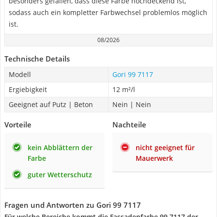
besonders gefallen, dass diese Farbe hochdeckend ist,
sodass auch ein kompletter Farbwechsel problemlos möglich
ist.
08/2026
Technische Details
Modell
Gori 99 7117
Ergiebigkeit
12 m²/l
Geeignet auf Putz | Beton
Nein | Nein
Vorteile
Nachteile
kein Abblättern der
nicht geeignet für
Farbe
Mauerwerk
guter Wetterschutz
Fragen und Antworten zu Gori 99 7117
Für welche Bereiche kommt die Fassadenfarbe 99 7117 der