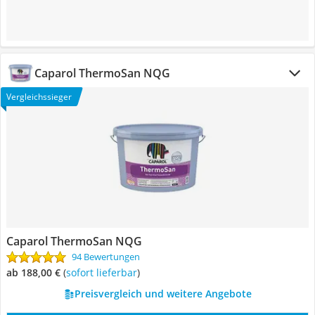
Caparol ThermoSan NQG
Vergleichssieger
Caparol ThermoSan NQG
94 Bewertungen
ab 188,00 €
(
Sofort lieferbar
)
Preisvergleich und weitere Angebote