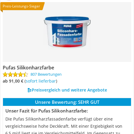
Preis-Leistungs-Sieger
Pufas Silikonharzfarbe
807 Bewertungen
ab 91,00 €
(
Sofort lieferbar
)
Preisvergleich und weitere Angebote
Unsere Bewertung:
SEHR GUT
Unser Fazit für Pufas Silikonharzfarbe:
Die Pufas Silikonharzfassadenfarbe verfügt über eine
vergleichsweise hohe Deckkraft. Mit einer Ergiebigkeit von
6,5 m²/l liegt sie im Vergleichsmittelfeld. Im Gegensatz zu