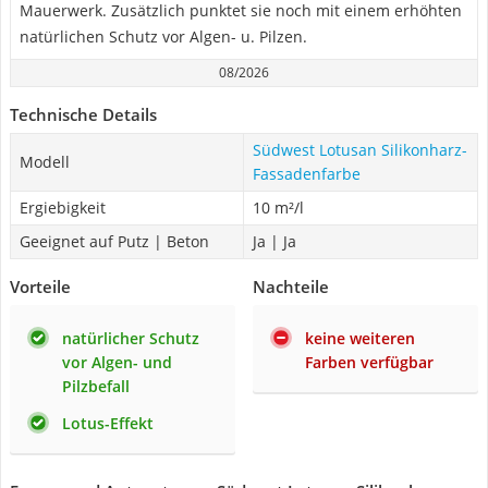
Mauerwerk. Zusätzlich punktet sie noch mit einem erhöhten
natürlichen Schutz vor Algen- u. Pilzen.
08/2026
Technische Details
Südwest Lotusan Silikonharz-
Modell
Fassadenfarbe
Ergiebigkeit
10 m²/l
Geeignet auf Putz | Beton
Ja | Ja
Vorteile
Nachteile
natürlicher Schutz
keine weiteren
vor Algen- und
Farben verfügbar
Pilzbefall
Lotus-Effekt