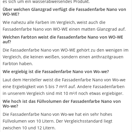
es sich um ein wasserabweisendes Produkt.
Über welchen Glanzgrad verfügt die Fassadenfarbe Nano von
WO-WE?
Wie nahezu alle Farben im Vergleich, weist auch die
Fassadenfarbe Nano von WO-WE einen matten Glanzgrad auf.
Welchen Farbton weist die Fassadenfarbe Nano von WO-WE
auf?
Die Fassadenfarbe Nano von WO-WE gehört zu den wenigen im
Vergleich, die keinen weißen, sondern einen anthrazitgrauen
Farbton haben.
Wie ergiebig ist die Fassadenfarbe Nano von Wo-we?
Laut dem Hersteller weist die Fassadenfarbe Nano von Wo-we
eine Ergiebigkeit von 5 bis 7 m²/l auf. Andere Fassadenfarben
in unserem Vergleich sind mit 10 m²/l noch etwas ergiebiger.
Wie hoch ist das Füllvolumen der Fassadenfarbe Nano von
Wo-we?
Die Fassadenfarbe Nano von Wo-we hat ein sehr hohes
Füllvolumen von 10 Litern. Der Vergleichsstandard liegt
zwischen 10 und 12 Litern.