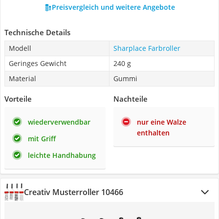
Preisvergleich und weitere Angebote
Technische Details
Modell
Sharplace Farbroller
Geringes Gewicht
240 g
Material
Gummi
Vorteile
Nachteile
wiederverwendbar
nur eine Walze
enthalten
mit Griff
leichte Handhabung
Creativ Musterroller 10466