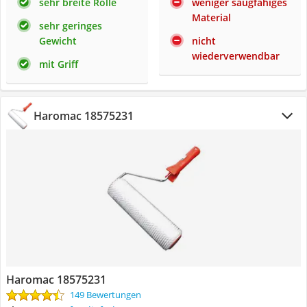
sehr breite Rolle
weniger saugfähiges
Material
sehr geringes
Gewicht
nicht
wiederverwendbar
mit Griff
Haromac 18575231
Haromac 18575231
149 Bewertungen