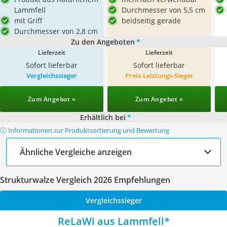
Lammfell
Durchmesser von 5,5 cm
mit Griff
beidseitig gerade
Durchmesser von 2,8 cm
Zu den Angeboten
*
Lieferzeit
Lieferzeit
Sofort lieferbar
Sofort lieferbar
Vergleichssieger
Preis-Leistungs-Sieger
Zum Angebot »
Zum Angebot »
Erhältlich bei
*
ⓘ Informationen zur Produktsortierung und Bewertung
Ähnliche Vergleiche anzeigen
Strukturwalze Vergleich 2026 Empfehlungen
Vergleichssieger
ReLaWi aus Lammfell