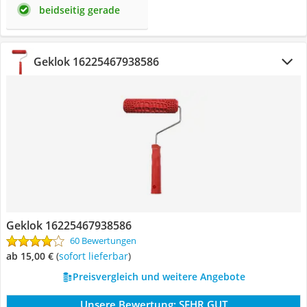
beidseitig gerade
Geklok 16225467938586
Geklok 16225467938586
60 Bewertungen
ab 15,00 €
(
Sofort lieferbar
)
Preisvergleich und weitere Angebote
Unsere Bewertung:
SEHR GUT