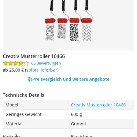
Creativ Musterroller 10466
66 Bewertungen
ab 25,00 €
(
Sofort lieferbar
)
Preisvergleich und weitere Angebote
Technische Details
Modell
Creativ Musterroller 10466
Geringes Gewicht
600 g
Material
Gummi
Vorteile
Nachteile