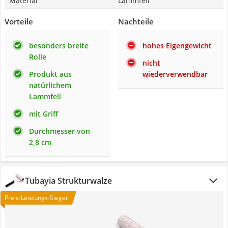
Material
Lammfell
Vorteile
Nachteile
besonders breite
hohes Eigengewicht
Rolle
nicht
Produkt aus
wiederverwendbar
natürlichem
Lammfell
mit Griff
Durchmesser von
2,8 cm
Tubayia Strukturwalze
Preis-Leistungs-Sieger