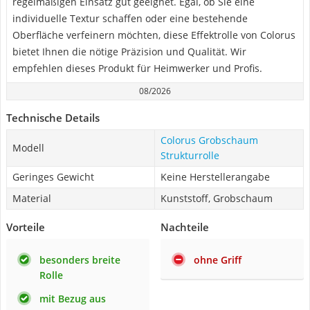
regelmäßigen Einsatz gut geeignet. Egal, ob Sie eine
individuelle Textur schaffen oder eine bestehende
Oberfläche verfeinern möchten, diese Effektrolle von Colorus
bietet Ihnen die nötige Präzision und Qualität. Wir
empfehlen dieses Produkt für Heimwerker und Profis.
08/2026
Technische Details
Colorus Grobschaum
Modell
Strukturrolle
Geringes Gewicht
Keine Herstellerangabe
Material
Kunststoff, Grobschaum
Vorteile
Nachteile
besonders breite
ohne Griff
Rolle
mit Bezug aus