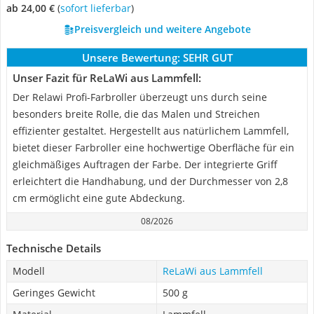
ab 24,00 €
(
Sofort lieferbar
)
Preisvergleich und weitere Angebote
Unsere Bewertung:
SEHR GUT
Unser Fazit für ReLaWi aus Lammfell:
Der Relawi Profi-Farbroller überzeugt uns durch seine
besonders breite Rolle, die das Malen und Streichen
effizienter gestaltet. Hergestellt aus natürlichem Lammfell,
bietet dieser Farbroller eine hochwertige Oberfläche für ein
gleichmäßiges Auftragen der Farbe. Der integrierte Griff
erleichtert die Handhabung, und der Durchmesser von 2,8
cm ermöglicht eine gute Abdeckung.
08/2026
Technische Details
Modell
ReLaWi aus Lammfell
Geringes Gewicht
500 g