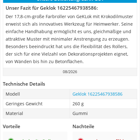
Unser Fazit für Geklok 16225467938586:
Der 17,8-cm-große Farbroller von GeKLok mit Krokodilmuster
erweist sich als innovatives Werkzeug für Heimwerker. Seine
einfache Handhabung ermöglicht es uns, gleichmäßige und
attraktive Muster mit minimaler Anstrengung zu erzeugen.
Besonders beeindruckt hat uns die Flexibilität des Rollers,
der sich für eine Vielzahl von Dekorationsprojekten eignet,
von Wänden bis hin zu Betonflächen.
08/2026
Technische Details
Modell
Geklok 16225467938586
Geringes Gewicht
260 g
Material
Gummi
Vorteile
Nachteile