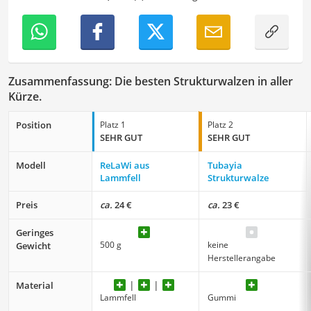
Zusammenfassung: Die besten Strukturwalzen in aller
Kürze.
Position
Platz 1
Platz 2
SEHR GUT
SEHR GUT
Modell
ReLaWi aus
Tubayia
Lammfell
Strukturwalze
Preis
ca.
24 €
ca.
23 €
Geringes
500 g
keine
Gewicht
Herstellerangabe
Material
Lammfell
Gummi