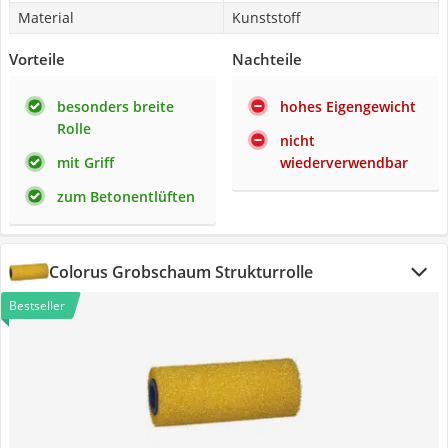
Material
Kunststoff
Vorteile
Nachteile
besonders breite
hohes Eigengewicht
Rolle
nicht
mit Griff
wiederverwendbar
zum Betonentlüften
Colorus Grobschaum Strukturrolle
Bestseller