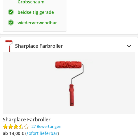
Grobschaum
beidseitig gerade
wiederverwendbar
Sharplace Farbroller
Sharplace Farbroller
27 Bewertungen
ab 14,00 €
(
Sofort lieferbar
)