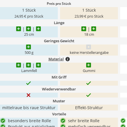
Preis pro Stück
1 Stück
1 Stück
24,95 € pro Stück
23,99 € pro Stück
Länge
25 cm
18 cm
Geringes Gewicht
500 g
keine Herstellerangabe
Material
Lammfell
Gummi
Mit Griff
Wiederverwendbar
Muster
mittelraue bis raue Struktur
Effekt-Struktur
Vorteile
besonders breite Rolle
sehr breite Rolle
Produkt aus natürlichem
mehrfach verwendbar