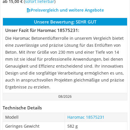
ab 15,00 €
(
Sofort lieferbar
)
Preisvergleich und weitere Angebote
Unsere Bewertung:
SEHR GUT
Unser Fazit für Haromac 18575231:
Die Haromac Betonentlüfterrolle in unserem Vergleich bietet
eine zuverlässige und präzise Lösung für das Entlüften von
Beton. Mit ihrer Größe von 230 mm und einer Tiefe von 14
mm ist sie ideal für professionelle Anwendungen, bei denen
Genauigkeit und Effizienz entscheidend sind. Ihr innovatives
Design und die sorgfältige Verarbeitung ermöglichen es uns,
auch in anspruchsvollen Projekten gleichmäßige und präzise
Ergebnisse zu erzielen.
08/2026
Technische Details
Modell
Haromac 18575231
Geringes Gewicht
582 g