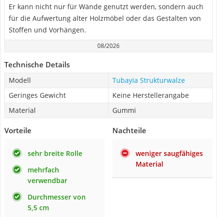
Er kann nicht nur für Wände genutzt werden, sondern auch
für die Aufwertung alter Holzmöbel oder das Gestalten von
Stoffen und Vorhängen.
08/2026
Technische Details
Modell
Tubayia Strukturwalze
Geringes Gewicht
Keine Herstellerangabe
Material
Gummi
Vorteile
Nachteile
sehr breite Rolle
weniger saugfähiges
Material
mehrfach
verwendbar
Durchmesser von
5,5 cm