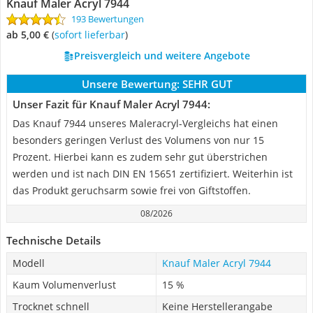
Knauf Maler Acryl 7944
193 Bewertungen
ab 5,00 €
(
Sofort lieferbar
)
Preisvergleich und weitere Angebote
Unsere Bewertung:
SEHR GUT
Unser Fazit für Knauf Maler Acryl 7944:
Das Knauf 7944 unseres Maleracryl-Vergleichs hat einen
besonders geringen Verlust des Volumens von nur 15
Prozent. Hierbei kann es zudem sehr gut überstrichen
werden und ist nach DIN EN 15651 zertifiziert. Weiterhin ist
das Produkt geruchsarm sowie frei von Giftstoffen.
08/2026
Technische Details
Modell
Knauf Maler Acryl 7944
Kaum Volumenverlust
15 %
Trocknet schnell
Keine Herstellerangabe