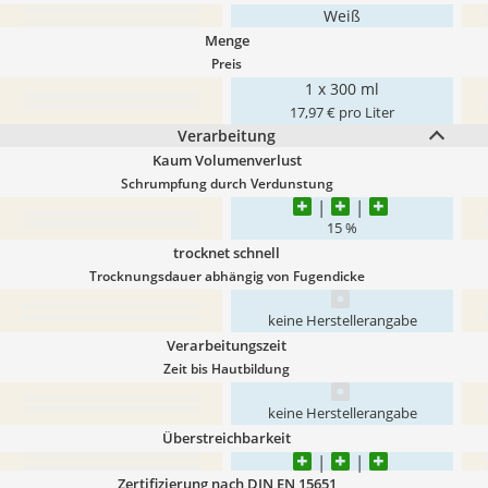
Weiß
Menge
Preis
1 x 300 ml
17,97 € pro Liter
Verarbeitung
Kaum Volumenverlust
Schrumpfung durch Verdunstung
15 %
trocknet schnell
Trocknungsdauer abhängig von Fugendicke
keine Herstellerangabe
Verarbeitungszeit
Zeit bis Hautbildung
keine Herstellerangabe
Überstreichbarkeit
Zertifizierung nach DIN EN 15651