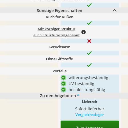
Sonstige Eigenschaften
Auch für Außen
Mit körniger Struktur
auch Strukturacryl genannt
Geruchsarm
Ohne Giftstoffe
Vorteile
witterungsbeständig
UV-beständig
hochleistungsfähig
Zu den Angeboten
*
Lieferzeit
Sofort lieferbar
Vergleichssieger
Zum Angebot »