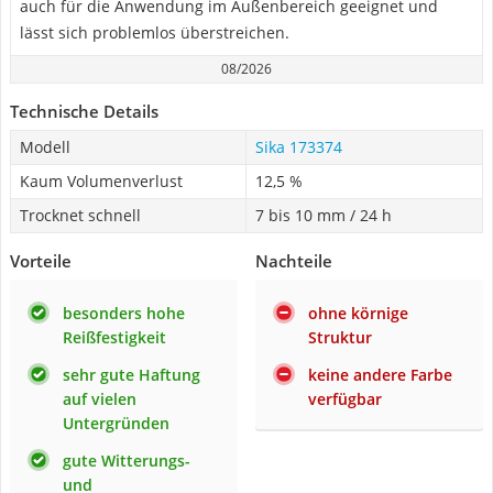
auch für die Anwendung im Außenbereich geeignet und
lässt sich problemlos überstreichen.
08/2026
Technische Details
Modell
Sika 173374
Kaum Volumenverlust
12,5 %
Trocknet schnell
7 bis 10 mm / 24 h
Vorteile
Nachteile
besonders hohe
ohne körnige
Reißfestigkeit
Struktur
sehr gute Haftung
keine andere Farbe
auf vielen
verfügbar
Untergründen
gute Witterungs-
und