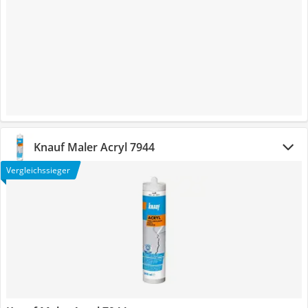
Knauf Maler Acryl 7944
Vergleichssieger