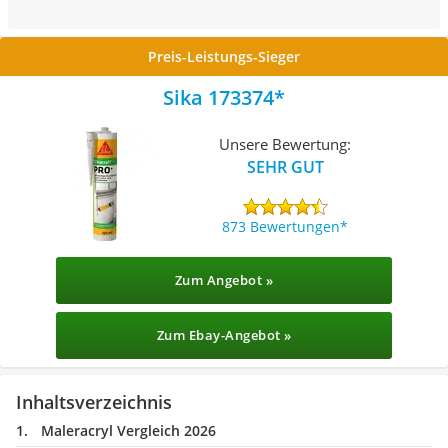
Preis-Leistungs-Sieger
Sika 173374
Unsere Bewertung:
SEHR GUT
873 Bewertungen
Zum Angebot »
Zum Ebay-Angebot »
Inhaltsverzeichnis
Maleracryl Vergleich 2026