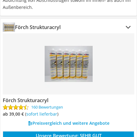
Abdichtung von Abschlussfugen sowohl im Innen- als auch im
Außenbereich.
Förch Strukturacryl
Förch Strukturacryl
160 Bewertungen
ab 39,00 €
(
Sofort lieferbar
)
Preisvergleich und weitere Angebote
Unsere Bewertung:
SEHR GUT