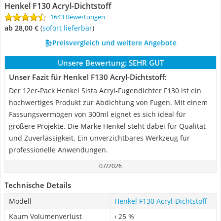
Henkel F130 Acryl-Dichtstoff
1643 Bewertungen
ab 28,00 €
(
Sofort lieferbar
)
Preisvergleich und weitere Angebote
Unsere Bewertung:
SEHR GUT
Unser Fazit für Henkel F130 Acryl-Dichtstoff:
Der 12er-Pack Henkel Sista Acryl-Fugendichter F130 ist ein
hochwertiges Produkt zur Abdichtung von Fugen. Mit einem
Fassungsvermögen von 300ml eignet es sich ideal für
größere Projekte. Die Marke Henkel steht dabei für Qualität
und Zuverlässigkeit. Ein unverzichtbares Werkzeug für
professionelle Anwendungen.
07/2026
Technische Details
Modell
Henkel F130 Acryl-Dichtstoff
Kaum Volumenverlust
‹ 25 %