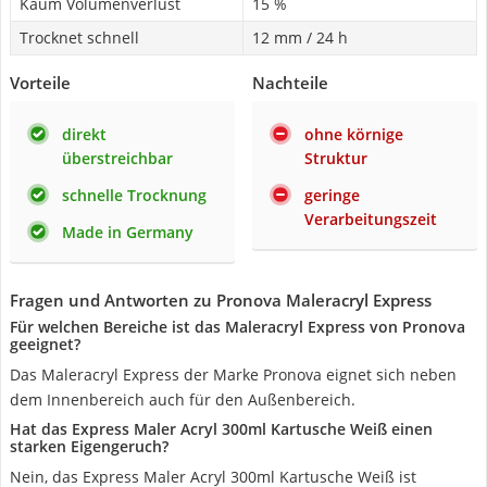
Kaum Volumenverlust
15 %
Trocknet schnell
12 mm / 24 h
Vorteile
Nachteile
direkt
ohne körnige
überstreichbar
Struktur
schnelle Trocknung
geringe
Verarbeitungszeit
Made in Germany
Fragen und Antworten zu Pronova Maleracryl Express
Für welchen Bereiche ist das Maleracryl Express von Pronova
geeignet?
Das Maleracryl Express der Marke Pronova eignet sich neben
dem Innenbereich auch für den Außenbereich.
Hat das Express Maler Acryl 300ml Kartusche Weiß einen
starken Eigengeruch?
Nein, das Express Maler Acryl 300ml Kartusche Weiß ist