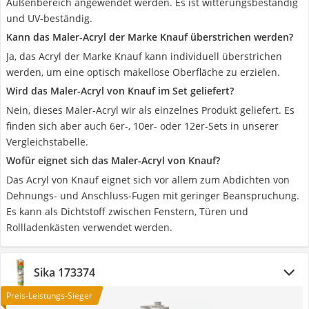
Außenbereich angewendet werden. Es ist witterungsbeständig
und UV-beständig.
Kann das Maler-Acryl der Marke Knauf überstrichen werden?
Ja, das Acryl der Marke Knauf kann individuell überstrichen
werden, um eine optisch makellose Oberfläche zu erzielen.
Wird das Maler-Acryl von Knauf im Set geliefert?
Nein, dieses Maler-Acryl wir als einzelnes Produkt geliefert. Es
finden sich aber auch 6er-, 10er- oder 12er-Sets in unserer
Vergleichstabelle.
Wofür eignet sich das Maler-Acryl von Knauf?
Das Acryl von Knauf eignet sich vor allem zum Abdichten von
Dehnungs- und Anschluss-Fugen mit geringer Beanspruchung.
Es kann als Dichtstoff zwischen Fenstern, Türen und
Rollladenkästen verwendet werden.
Sika 173374
Preis-Leistungs-Sieger