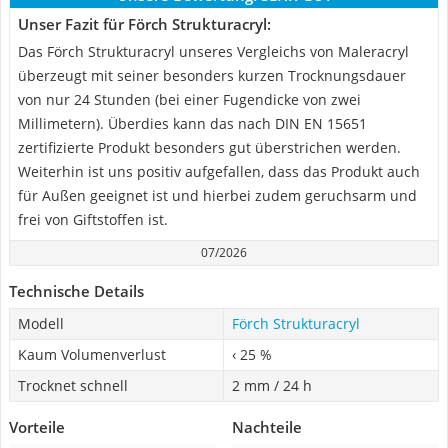
Unser Fazit für Förch Strukturacryl:
Das Förch Strukturacryl unseres Vergleichs von Maleracryl
überzeugt mit seiner besonders kurzen Trocknungsdauer
von nur 24 Stunden (bei einer Fugendicke von zwei
Millimetern). Überdies kann das nach DIN EN 15651
zertifizierte Produkt besonders gut überstrichen werden.
Weiterhin ist uns positiv aufgefallen, dass das Produkt auch
für Außen geeignet ist und hierbei zudem geruchsarm und
frei von Giftstoffen ist.
07/2026
Technische Details
Modell
Förch Strukturacryl
Kaum Volumenverlust
‹ 25 %
Trocknet schnell
2 mm / 24 h
Vorteile
Nachteile