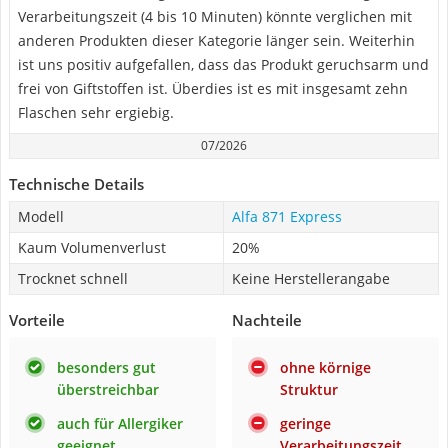
Verarbeitungszeit (4 bis 10 Minuten) könnte verglichen mit
anderen Produkten dieser Kategorie länger sein. Weiterhin
ist uns positiv aufgefallen, dass das Produkt geruchsarm und
frei von Giftstoffen ist. Überdies ist es mit insgesamt zehn
Flaschen sehr ergiebig.
07/2026
Technische Details
Modell
Alfa 871 Express
Kaum Volumenverlust
20%
Trocknet schnell
Keine Herstellerangabe
Vorteile
Nachteile
besonders gut
ohne körnige
überstreichbar
Struktur
auch für Allergiker
geringe
geeignet
Verarbeitungszeit