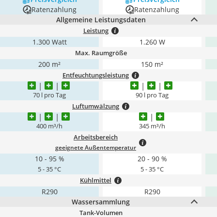
Ratenzahlung
Ratenzahlung
Allgemeine Leistungsdaten
Leistung
1.300 Watt
1.260 W
Max. Raumgröße
200 m²
150 m²
Entfeuchtungsleistung
70 l pro Tag
90 l pro Tag
Luftumwälzung
400 m³/h
345 m³/h
Arbeitsbereich
geeignete Außentemperatur
10 - 95 %
20 - 90 %
5 - 35 °C
5 - 35 °C
Kühlmittel
R290
R290
Wassersammlung
Tank-Volumen