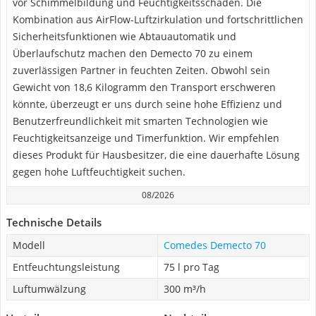
vor Schimmelbildung und Feuchtigkeitsschäden. Die
Kombination aus AirFlow-Luftzirkulation und fortschrittlichen
Sicherheitsfunktionen wie Abtauautomatik und
Überlaufschutz machen den Demecto 70 zu einem
zuverlässigen Partner in feuchten Zeiten. Obwohl sein
Gewicht von 18,6 Kilogramm den Transport erschweren
könnte, überzeugt er uns durch seine hohe Effizienz und
Benutzerfreundlichkeit mit smarten Technologien wie
Feuchtigkeitsanzeige und Timerfunktion. Wir empfehlen
dieses Produkt für Hausbesitzer, die eine dauerhafte Lösung
gegen hohe Luftfeuchtigkeit suchen.
08/2026
Technische Details
Modell
Comedes Demecto 70
Entfeuchtungsleistung
75 l pro Tag
Luftumwälzung
300 m³/h