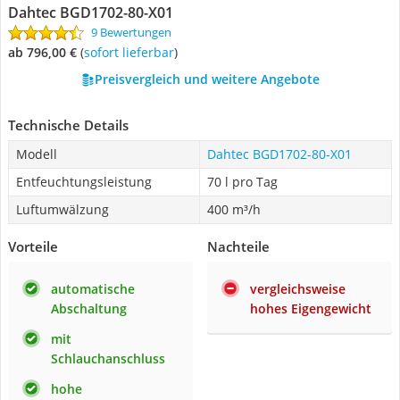
Dahtec BGD1702-80-X01
9 Bewertungen
ab 796,00 €
(
Sofort lieferbar
)
Preisvergleich und weitere Angebote
Technische Details
Modell
Dahtec BGD1702-80-X01
Entfeuchtungsleistung
70 l pro Tag
Luftumwälzung
400 m³/h
Vorteile
Nachteile
automatische
vergleichsweise
Abschaltung
hohes Eigengewicht
mit
Schlauchanschluss
hohe