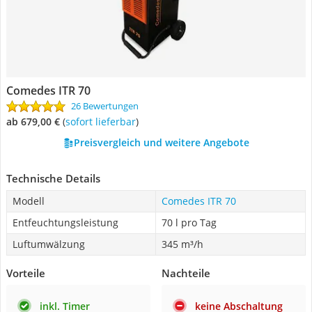
Comedes ITR 70
26 Bewertungen
ab 679,00 €
(
Sofort lieferbar
)
Preisvergleich und weitere Angebote
Technische Details
Modell
Comedes ITR 70
Entfeuchtungsleistung
70 l pro Tag
Luftumwälzung
345 m³/h
Vorteile
Nachteile
inkl. Timer
keine Abschaltung