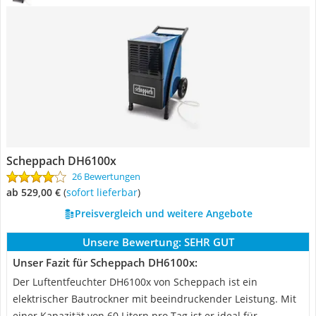
Scheppach DH6100x
26 Bewertungen
ab 529,00 €
(
Sofort lieferbar
)
Preisvergleich und weitere Angebote
Unsere Bewertung:
SEHR GUT
Unser Fazit für Scheppach DH6100x:
Der Luftentfeuchter DH6100x von Scheppach ist ein
elektrischer Bautrockner mit beeindruckender Leistung. Mit
einer Kapazität von 60 Litern pro Tag ist er ideal für