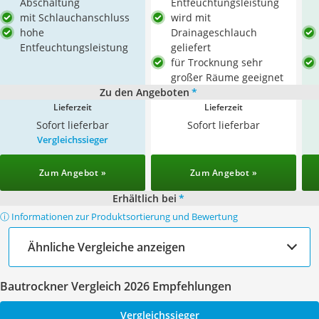
Abschaltung
Entfeuchtungsleistung
mit Schlauchanschluss
wird mit
hohe
Drainageschlauch
Entfeuchtungsleistung
geliefert
für Trocknung sehr
großer Räume geeignet
Zu den Angeboten
*
Lieferzeit
Lieferzeit
Sofort lieferbar
Sofort lieferbar
Vergleichssieger
Zum Angebot »
Zum Angebot »
Erhältlich bei
*
ⓘ Informationen zur Produktsortierung und Bewertung
Ähnliche Vergleiche anzeigen
Bautrockner Vergleich 2026 Empfehlungen
Vergleichssieger