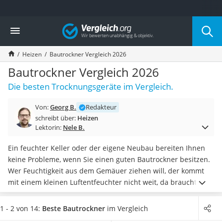
Die beliebtesten Vergleiche nach Kategorie
Vergleich
Baumarkt
Tresor feuerfest
Heizen
Bautrockner Vergleich 2026
Makita-Akku-Rasenmäher
Kappsäge
Bautrockner Vergleich 2026
Smartes Türschloss
Die besten Trocknungsgeräte im Vergleich.
Akku-Rasentrimmer
Feuchtigkeitsmessgerät
Von:
Georg B.
Redakteur
Split-Klimaanlage 2 Innengeräte
schreibt über:
Heizen
Pelletofen
Lektorin:
Nele B.
Bohrmaschine
Tiefbrunnenpumpe
Ein feuchter Keller oder der eigene Neubau bereiten Ihnen
Fliesenschneider
keine Probleme, wenn Sie einen guten Bautrockner besitzen.
Hochdruckreiniger
Wer Feuchtigkeit aus dem Gemäuer ziehen will, der kommt
Doppelschleifer
mit einem kleinen Luftentfeuchter nicht weit, da braucht es
Überwachungskamera
schweres Gerät.
Selbst günstige Bautrockner schaffen 20
Benzinrasenmäher mit Elektrostart
Liter an einem Tag aus der
Luft zu filtern
.
Ist Ihr Raum sehr
1 - 2 von 14:
Beste Bautrockner
im Vergleich
Akku-Laubsauger
groß, dann brauchen Sie in erster Linie ein Gerät, dass