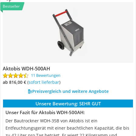
Bestseller
Aktobis WDH-500AH
11 Bewertungen
ab 816,00 €
(
Sofort lieferbar
)
Preisvergleich und weitere Angebote
Unsere Bewertung:
SEHR GUT
Unser Fazit für Aktobis WDH-500AH:
Der Bautrockner WDH-35B von Aktobis ist ein
Entfeuchtungsgerät mit einer beachtlichen Kapazität, die bis
zu 42 Liter pro Tag beträgt. Er wiegt 22 Kilogramm und