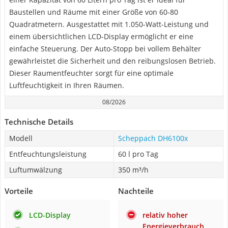
Baustellen und Räume mit einer Größe von 60-80
Quadratmetern. Ausgestattet mit 1.050-Watt-Leistung und
einem übersichtlichen LCD-Display ermöglicht er eine
einfache Steuerung. Der Auto-Stopp bei vollem Behälter
gewährleistet die Sicherheit und den reibungslosen Betrieb.
Dieser Raumentfeuchter sorgt für eine optimale
Luftfeuchtigkeit in Ihren Räumen.
08/2026
Technische Details
Modell
Scheppach DH6100x
Entfeuchtungsleistung
60 l pro Tag
Luftumwälzung
350 m³/h
Vorteile
Nachteile
LCD-Display
relativ hoher
Energieverbrauch