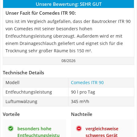
Unsere Bewertung:
SEHR GUT
Unser Fazit für Comedes ITR 90:
Uns ist im Vergleich aufgefallen, dass der Bautrockner ITR 90
von Comedes mit seiner besonders hohen
Entfeuchtungsleistung überzeugt. Außerdem wird er mit
einem Drainageschlauch geliefert und eignet sich für die
Trocknung sehr großer Räume bis 150 m².
08/2026
Technische Details
Modell
Comedes ITR 90
Entfeuchtungsleistung
90 l pro Tag
Luftumwälzung
345 m³/h
Vorteile
Nachteile
besonders hohe
vergleichsweise
Entfeuchtungsleistu
schweres Gerät