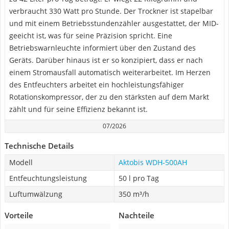
verbraucht 330 Watt pro Stunde. Der Trockner ist stapelbar
und mit einem Betriebsstundenzähler ausgestattet, der MID-
geeicht ist, was für seine Präzision spricht. Eine
Betriebswarnleuchte informiert über den Zustand des
Geräts. Darüber hinaus ist er so konzipiert, dass er nach
einem Stromausfall automatisch weiterarbeitet. Im Herzen
des Entfeuchters arbeitet ein hochleistungsfähiger
Rotationskompressor, der zu den stärksten auf dem Markt
zählt und für seine Effizienz bekannt ist.
07/2026
Technische Details
Modell
Aktobis WDH-500AH
Entfeuchtungsleistung
50 l pro Tag
Luftumwälzung
350 m³/h
Vorteile
Nachteile