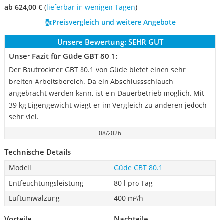
ab 624,00 €
(
Lieferbar in wenigen Tagen
)
Preisvergleich und weitere Angebote
Unsere Bewertung:
SEHR GUT
Unser Fazit für Güde GBT 80.1:
Der Bautrockner GBT 80.1 von Güde bietet einen sehr
breiten Arbeitsbereich. Da ein Abschlussschlauch
angebracht werden kann, ist ein Dauerbetrieb möglich. Mit
39 kg Eigengewicht wiegt er im Vergleich zu anderen jedoch
sehr viel.
08/2026
Technische Details
Modell
Güde GBT 80.1
Entfeuchtungsleistung
80 l pro Tag
Luftumwälzung
400 m³/h
Vorteile
Nachteile