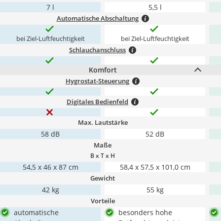
7 l
5,5 l
Automatische Abschaltung
bei Ziel-Luftfeuchtigkeit
bei Ziel-Luftfeuchtigkeit
Schlauchanschluss
Komfort
Hygrostat-Steuerung
Digitales Bedienfeld
Max. Lautstärke
58 dB
52 dB
Maße
B x T x H
54,5 x 46 x 87 cm
58,4 x 57,5 x 101,0 cm
Gewicht
42 kg
55 kg
Vorteile
automatische
besonders hohe