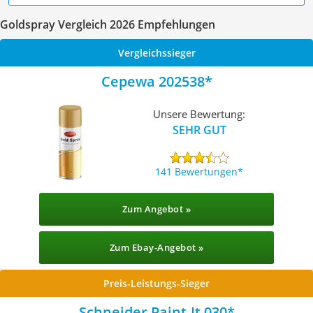
Goldspray Vergleich 2026 Empfehlungen
Vergleichssieger
Cepewa 202538
Unsere Bewertung:
SEHR GUT
141 Bewertungen
Zum Angebot »
Zum Ebay-Angebot »
Preis-Leistungs-Sieger
Schneider Paint-It 030