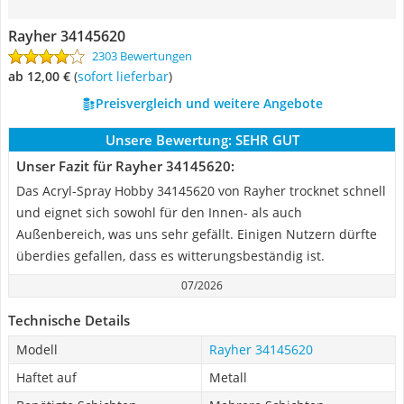
Rayher 34145620
2303 Bewertungen
ab 12,00 €
(
Sofort lieferbar
)
Preisvergleich und weitere Angebote
Unsere Bewertung:
SEHR GUT
Unser Fazit für Rayher 34145620:
Das Acryl-Spray Hobby 34145620 von Rayher trocknet schnell
und eignet sich sowohl für den Innen- als auch
Außenbereich, was uns sehr gefällt. Einigen Nutzern dürfte
überdies gefallen, dass es witterungsbeständig ist.
07/2026
Technische Details
Modell
Rayher 34145620
Haftet auf
Metall