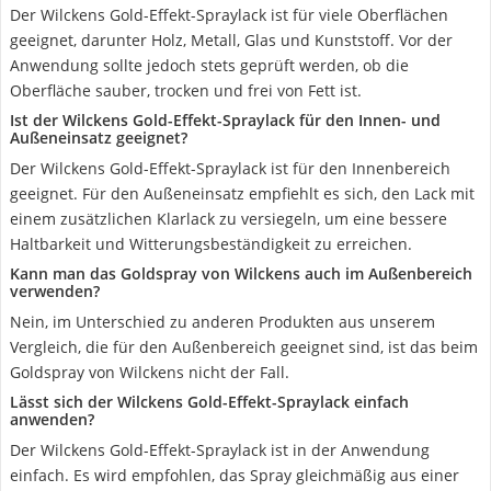
Der Wilckens Gold-Effekt-Spraylack ist für viele Oberflächen
geeignet, darunter Holz, Metall, Glas und Kunststoff. Vor der
Anwendung sollte jedoch stets geprüft werden, ob die
Oberfläche sauber, trocken und frei von Fett ist.
Ist der Wilckens Gold-Effekt-Spraylack für den Innen- und
Außeneinsatz geeignet?
Der Wilckens Gold-Effekt-Spraylack ist für den Innenbereich
geeignet. Für den Außeneinsatz empfiehlt es sich, den Lack mit
einem zusätzlichen Klarlack zu versiegeln, um eine bessere
Haltbarkeit und Witterungsbeständigkeit zu erreichen.
Kann man das Goldspray von Wilckens auch im Außenbereich
verwenden?
Nein, im Unterschied zu anderen Produkten aus unserem
Vergleich, die für den Außenbereich geeignet sind, ist das beim
Goldspray von Wilckens nicht der Fall.
Lässt sich der Wilckens Gold-Effekt-Spraylack einfach
anwenden?
Der Wilckens Gold-Effekt-Spraylack ist in der Anwendung
einfach. Es wird empfohlen, das Spray gleichmäßig aus einer