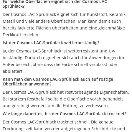
Für welche Oberflächen eignet sich der Cosmos LAC-
Sprühlack?
Der Cosmos LAC-Sprühlack eignet sich für Kunststoff, Keramik,
Metall und viele andere Oberflächen. Man kann damit auch
bereits lackierte Flächen überarbeiten und eine gleichmäßige
Deckkraft erzielen.
Ist der Cosmos LAC-Sprühlack wetterbeständig?
Ja, der Cosmos LAC-Sprühlack ist wetterresistent und UV-
beständig. Dadurch eignet er sich auch für Anwendungen im
Außenbereich, ohne dass die Farbe schnell verblasst oder
abblättert.
Kann man den Cosmos LAC-Sprühlack auch auf rostige
Oberflächen anwenden?
Der Cosmos LAC-Sprühlack hat rostvorbeugende Eigenschaften.
Bei starkem Rostbefall sollte die Oberfläche vorab behandelt
und gereinigt werden, um die Haftung zu verbessern.
Wie lange dauert es, bis der Cosmos LAC-Sprühlack trocknet?
Der Cosmos LAC-Sprühlack trocknet schnell. Die genaue
Trocknungszeit kann von der aufgetragenen Schichtdicke und