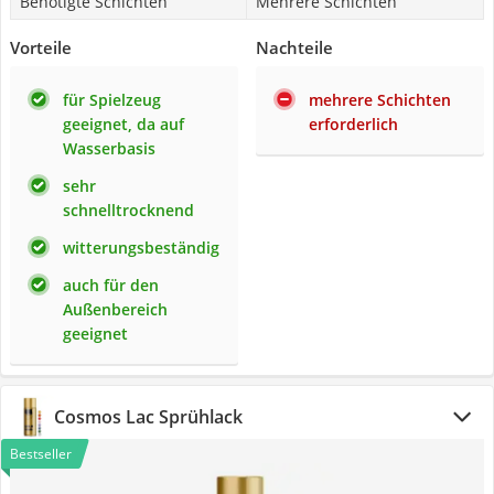
Benötigte Schichten
Mehrere Schichten
Vorteile
Nachteile
für Spielzeug
mehrere Schichten
geeignet, da auf
erforderlich
Wasserbasis
sehr
schnelltrocknend
witterungsbeständig
auch für den
Außenbereich
geeignet
Cosmos Lac Sprühlack
Bestseller