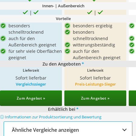
Innen- | Außenbereich
Vorteile
besonders
besonders ergiebig
schnelltrocknend
besonders
auch für den
schnelltrocknend
Außenbereich geeignet
witterungsbeständig
für sehr viele Oberflächen
auch für den
geeignet
Außenbereich geeignet
Zu den Angeboten
*
Lieferzeit
Lieferzeit
Sofort lieferbar
Sofort lieferbar
Vergleichssieger
Preis-Leistungs-Sieger
Zum Angebot »
Zum Angebot »
Erhältlich bei
*
ⓘ Informationen zur Produktsortierung und Bewertung
Ähnliche Vergleiche anzeigen