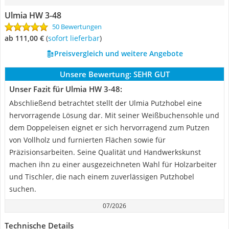
Ulmia HW 3-48
50 Bewertungen
ab 111,00 €
(
Sofort lieferbar
)
Preisvergleich und weitere Angebote
Unsere Bewertung:
SEHR GUT
Unser Fazit für Ulmia HW 3-48:
Abschließend betrachtet stellt der Ulmia Putzhobel eine
hervorragende Lösung dar. Mit seiner Weißbuchensohle und
dem Doppeleisen eignet er sich hervorragend zum Putzen
von Vollholz und furnierten Flächen sowie für
Präzisionsarbeiten. Seine Qualität und Handwerkskunst
machen ihn zu einer ausgezeichneten Wahl für Holzarbeiter
und Tischler, die nach einem zuverlässigen Putzhobel
suchen.
07/2026
Technische Details