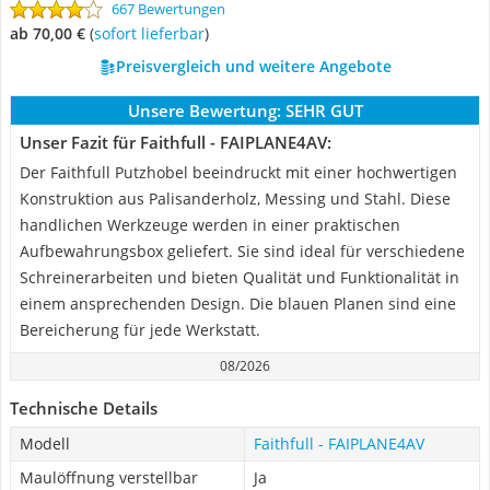
667 Bewertungen
ab 70,00 €
(
Sofort lieferbar
)
Preisvergleich und weitere Angebote
Unsere Bewertung:
SEHR GUT
Unser Fazit für Faithfull - FAIPLANE4AV:
Der Faithfull Putzhobel beeindruckt mit einer hochwertigen
Konstruktion aus Palisanderholz, Messing und Stahl. Diese
handlichen Werkzeuge werden in einer praktischen
Aufbewahrungsbox geliefert. Sie sind ideal für verschiedene
Schreinerarbeiten und bieten Qualität und Funktionalität in
einem ansprechenden Design. Die blauen Planen sind eine
Bereicherung für jede Werkstatt.
08/2026
Technische Details
Modell
Faithfull - FAIPLANE4AV
Maulöffnung verstellbar
Ja