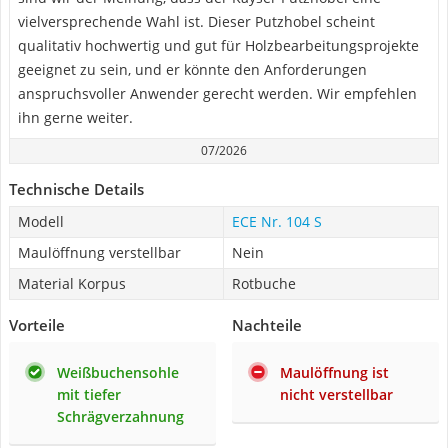
vielversprechende Wahl ist. Dieser Putzhobel scheint
qualitativ hochwertig und gut für Holzbearbeitungsprojekte
geeignet zu sein, und er könnte den Anforderungen
anspruchsvoller Anwender gerecht werden. Wir empfehlen
ihn gerne weiter.
07/2026
Technische Details
Modell
ECE Nr. 104 S
Maulöffnung verstellbar
Nein
Material Korpus
Rotbuche
Vorteile
Nachteile
Weißbuchensohle
Maulöffnung ist
mit tiefer
nicht verstellbar
Schrägverzahnung