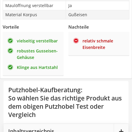
Maulöffnung verstellbar
Ja
Material Korpus
Gußeisen
Vorteile
Nachteile
vielseitig verstellbar
relativ schmale
Eisenbreite
robustes Gusseisen-
Gehäuse
Klinge aus Hartstahl
Putzhobel-Kaufberatung
:
So wählen Sie das richtige Produkt aus
dem obigen Putzhobel Test oder
Vergleich
Inhaltsverzeichnis