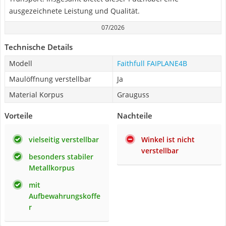
ausgezeichnete Leistung und Qualität.
07/2026
Technische Details
Modell
Faithfull FAIPLANE4B
Maulöffnung verstellbar
Ja
Material Korpus
Grauguss
Vorteile
Nachteile
vielseitig verstellbar
Winkel ist nicht
verstellbar
besonders stabiler
Metallkorpus
mit
Aufbewahrungskoffe
r