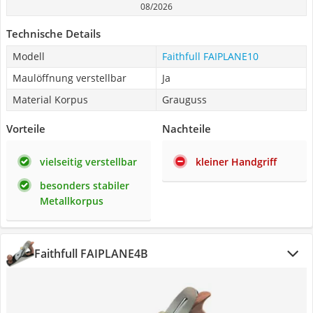
08/2026
Technische Details
Modell
Faithfull FAIPLANE10
Maulöffnung verstellbar
Ja
Material Korpus
Grauguss
Vorteile
Nachteile
vielseitig verstellbar
kleiner Handgriff
besonders stabiler
Metallkorpus
Faithfull FAIPLANE4B