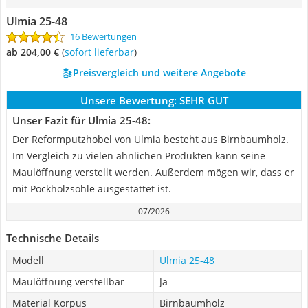
Ulmia 25-48
16 Bewertungen
ab 204,00 €
(
Sofort lieferbar
)
Preisvergleich und weitere Angebote
Unsere Bewertung:
SEHR GUT
Unser Fazit für Ulmia 25-48:
Der Reformputzhobel von Ulmia besteht aus Birnbaumholz.
Im Vergleich zu vielen ähnlichen Produkten kann seine
Maulöffnung verstellt werden. Außerdem mögen wir, dass er
mit Pockholzsohle ausgestattet ist.
07/2026
Technische Details
Modell
Ulmia 25-48
Maulöffnung verstellbar
Ja
Material Korpus
Birnbaumholz