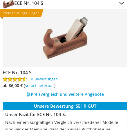
ECE Nr. 104 S
Preis-Leistungs-Sieger
ECE Nr. 104 S
31 Bewertungen
ab 86,00 €
(
Sofort lieferbar
)
Preisvergleich und weitere Angebote
Unsere Bewertung:
SEHR GUT
Unser Fazit für ECE Nr. 104 S:
Nach einem sorgfältigen Vergleich verschiedener Modelle
sind wir der Meinung, dass der Kayser Putzhobel eine