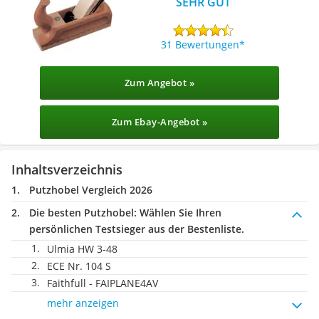
SEHR GUT
31 Bewertungen
Zum Angebot »
Zum Ebay-Angebot »
Inhaltsverzeichnis
Putzhobel Vergleich 2026
Die besten Putzhobel:
Wählen Sie Ihren
persönlichen Testsieger aus der Bestenliste.
Ulmia HW 3-48
ECE Nr. 104 S
Faithfull - FAIPLANE4AV
mehr anzeigen