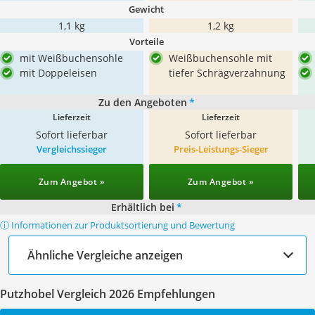
Gewicht
1,1 kg
1,2 kg
Vorteile
mit Weißbuchensohle
Weißbuchensohle mit
mit Doppeleisen
tiefer Schrägverzahnung
Zu den Angeboten
*
Lieferzeit
Lieferzeit
Sofort lieferbar
Sofort lieferbar
Vergleichssieger
Preis-Leistungs-Sieger
Zum Angebot »
Zum Angebot »
Erhältlich bei
*
ⓘ Informationen zur Produktsortierung und Bewertung
Ähnliche Vergleiche anzeigen
Putzhobel Vergleich 2026 Empfehlungen