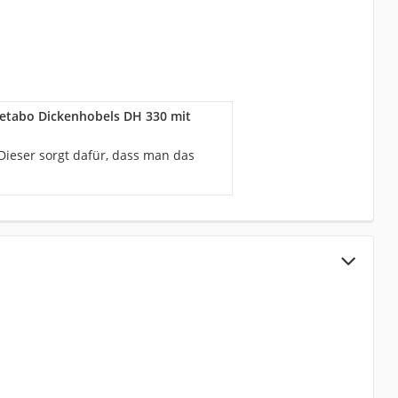
 Metabo Dickenhobels DH 330 mit
 Dieser sorgt dafür, dass man das