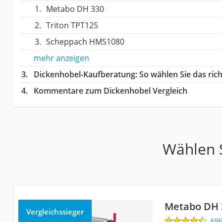
Metabo DH 330
Triton TPT125
Scheppach HMS1080
mehr anzeigen
Dickenhobel-Kaufberatung
: So wählen Sie das ri
Kommentare zum Dickenhobel Vergleich
Wählen S
Metabo DH 
Vergleichssieger
69