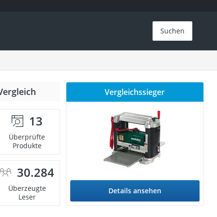
Suchen
Vergleich
Vergleichssieger
13
Überprüfte
Produkte
30.284
Überzeugte
Details ansehen
Leser