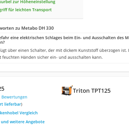
urbel zur Höheneinstellung
riff für leichten Transport
worten zu Metabo DH 330
efahr eine elektrischen Schlages beim Ein- und Ausschalten des
n?
ügt über einen Schalter, der mit dickem Kunststoff überzogen ist.
t feuchten Händen sicher ein- und ausschalten kann.
25
Triton TPT125
2 Bewertungen
ort lieferbar
)
ckenhobel Vergleich
h und weitere Angebote