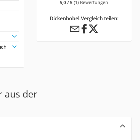
5,0 / 5
(1) Bewertungen
Dickenhobel-Vergleich teilen:
ich
r aus der