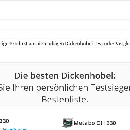
chtige Produkt aus dem obigen Dickenhobel Test oder Vergle
Die besten Dickenhobel:
ie Ihren persönlichen Testsiege
Bestenliste.
330
Metabo DH 330
6 Bewertungen