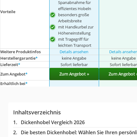
Spanabnahme für
effizientes Hobeln
Vorteile
besonders große
Arbeitsbreite
mit Handkurbel zur
Höheneinstellung
mit Tragegriff für
leichten Transport
Weitere Produktinfos
Details ansehen
Details ansehe
Herstellergarantie
*
keine Angabe
keine Angabe
Lieferzeit
*
Sofort lieferbar
Sofort lieferba
Zum Angebot »
Zum Angebot 
Zum Angebot
*
Erhältlich bei
*
Inhaltsverzeichnis
Dickenhobel Vergleich 2026
Die besten Dickenhobel:
Wählen Sie Ihren persönli