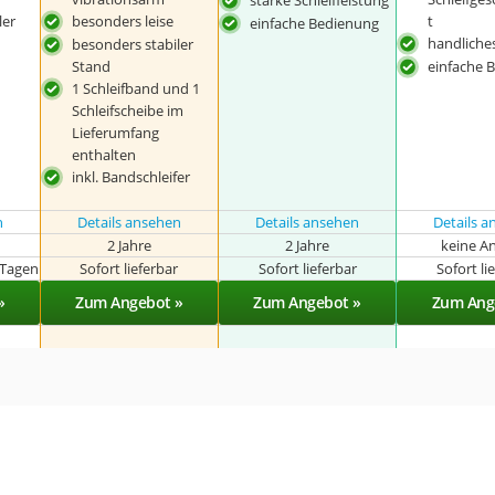
ler
besonders leise
t
einfache Bedienung
handliche
besonders stabiler
Stand
einfache 
1 Schleifband und 1
Schleifscheibe im
Lieferumfang
enthalten
inkl. Bandschleifer
n
Details ansehen
Details ansehen
Details 
2 Jahre
2 Jahre
keine A
 Tagen
Sofort lieferbar
Sofort lieferbar
Sofort li
»
Zum Angebot »
Zum Angebot »
Zum Ang