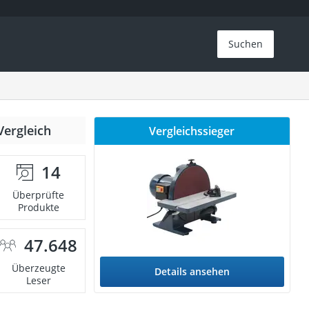
Suchen
Vergleich
Vergleichssieger
14
Überprüfte
Produkte
47.648
Überzeugte
Details ansehen
Leser