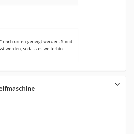
45° nach unten geneigt werden. Somit
st werden, sodass es weiterhin
leifmaschine