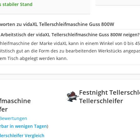
 stabiler Stand
worten zu vidaXL Tellerschleifmaschine Guss 800W
r Arbeitstisch der vidaXL Tellerschleifmaschine Guss 800W neigen?
rschleifmaschine der Marke vidaXL kann in einem Winkel von 0 bis 
itstisch gut an die Form des zu bearbeitenden Werkstücks angepas
em Tisch abgelegt werden kann.
Festnight Tellersch
ifmaschine
Tellerschleifer
fer
 Bewertungen
ferbar in wenigen Tagen
)
lerschleifer Vergleich