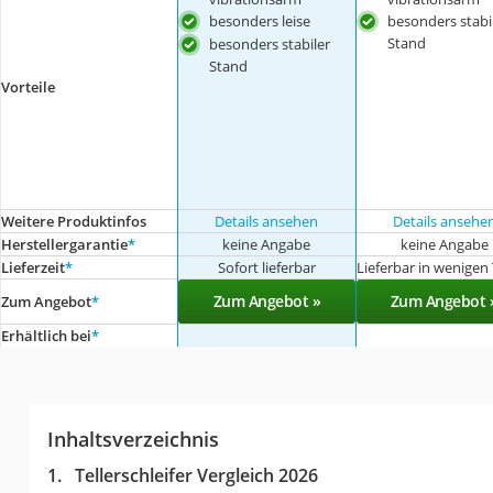
besonders leise
besonders stabi
Stand
besonders stabiler
Stand
Vorteile
Weitere Produktinfos
Details ansehen
Details ansehe
Herstellergarantie
*
keine Angabe
keine Angabe
Lieferzeit
*
Sofort lieferbar
Lieferbar in wenigen
Zum Angebot »
Zum Angebot 
Zum Angebot
*
Erhältlich bei
*
Inhaltsverzeichnis
Tellerschleifer Vergleich 2026