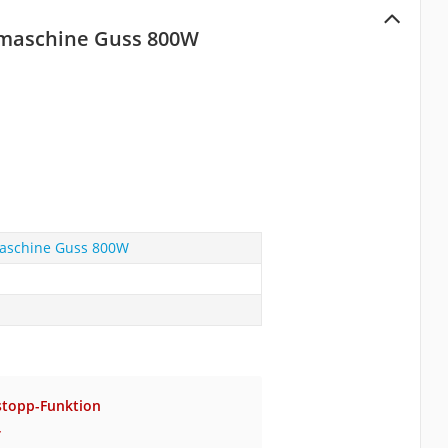
ifmaschine Guss 800W
fmaschine Guss 800W
stopp-Funktion
r