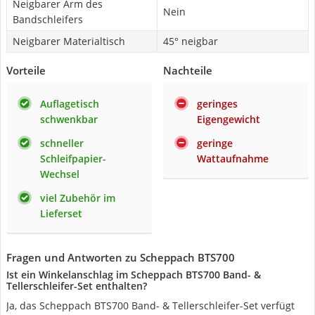
Neigbarer Arm des
Nein
Bandschleifers
Neigbarer Materialtisch
45° neigbar
Vorteile
Nachteile
Auflagetisch
geringes
schwenkbar
Eigengewicht
schneller
geringe
Schleifpapier-
Wattaufnahme
Wechsel
viel Zubehör im
Lieferset
Fragen und Antworten zu Scheppach BTS700
Ist ein Winkelanschlag im Scheppach BTS700 Band- &
Tellerschleifer-Set enthalten?
Ja, das Scheppach BTS700 Band- & Tellerschleifer-Set verfügt