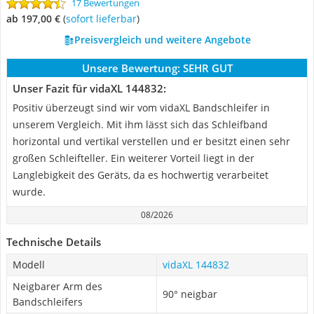
17 Bewertungen
ab 197,00 €
(
Sofort lieferbar
)
Preisvergleich und weitere Angebote
Unsere Bewertung:
SEHR GUT
Unser Fazit für vidaXL 144832:
Positiv überzeugt sind wir vom vidaXL Bandschleifer in
unserem Vergleich. Mit ihm lässt sich das Schleifband
horizontal und vertikal verstellen und er besitzt einen sehr
großen Schleifteller. Ein weiterer Vorteil liegt in der
Langlebigkeit des Geräts, da es hochwertig verarbeitet
wurde.
08/2026
Technische Details
Modell
vidaXL 144832
Neigbarer Arm des
90° neigbar
Bandschleifers