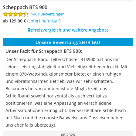
Scheppach BTS 900
1461 Bewertungen
ab 129,00 €
(
Sofort lieferbar
)
Preisvergleich und weitere Angebote
Unsere Bewertung:
SEHR GUT
Unser Fazit für Scheppach BTS 900:
Der Scheppach-Band-Tellerschleifer BTS900 hat uns mit
seiner Leistungsfähigkeit und Vielseitigkeit beeindruckt. Mit
einem 370-Watt-Induktionsmotor bietet er einen ruhigen
und vibrationsarmen Betrieb, was wir sehr schätzen.
Besonders hervorzuheben ist die Möglichkeit, das
Schleifband sowohl horizontal als auch vertikal zu
positionieren, was eine Anpassung an verschiedene
Arbeitssituationen ermöglicht. Der verstellbare Schleiftisch
mit Skala und die robuste Bauweise aus Gusseisen haben
uns ebenfalls überzeugt.
08/2026