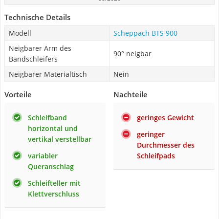
Technische Details
Modell
Scheppach BTS 900
Neigbarer Arm des
90° neigbar
Bandschleifers
Neigbarer Materialtisch
Nein
Vorteile
Nachteile
Schleifband
geringes Gewicht
horizontal und
geringer
vertikal verstellbar
Durchmesser des
variabler
Schleifpads
Queranschlag
Schleifteller mit
Klettverschluss