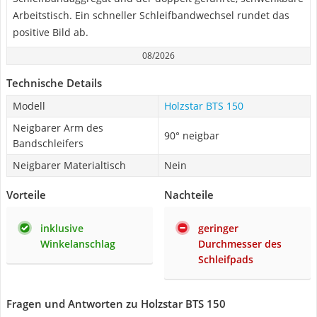
Arbeitstisch. Ein schneller Schleifbandwechsel rundet das
positive Bild ab.
08/2026
Technische Details
Modell
Holzstar BTS 150
Neigbarer Arm des
90° neigbar
Bandschleifers
Neigbarer Materialtisch
Nein
Vorteile
Nachteile
inklusive
geringer
Winkelanschlag
Durchmesser des
Schleifpads
Fragen und Antworten zu Holzstar BTS 150