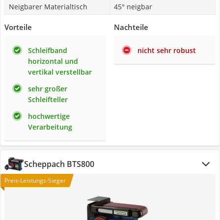
Neigbarer Materialtisch
45° neigbar
Vorteile
Nachteile
Schleifband
nicht sehr robust
horizontal und
vertikal verstellbar
sehr großer
Schleifteller
hochwertige
Verarbeitung
Scheppach BTS800
Preis-Leistungs-Sieger