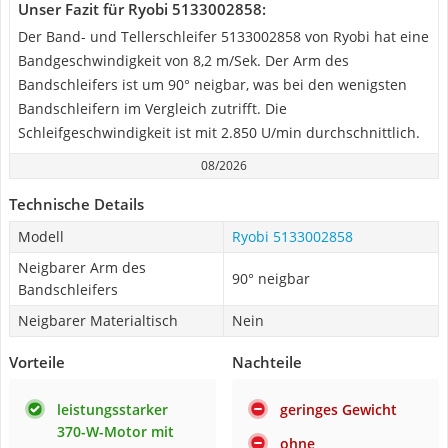
Unser Fazit für Ryobi 5133002858:
Der Band- und Tellerschleifer 5133002858 von Ryobi hat eine
Bandgeschwindigkeit von 8,2 m/Sek. Der Arm des
Bandschleifers ist um 90° neigbar, was bei den wenigsten
Bandschleifern im Vergleich zutrifft. Die
Schleifgeschwindigkeit ist mit 2.850 U/min durchschnittlich.
08/2026
Technische Details
Modell
Ryobi 5133002858
Neigbarer Arm des
90° neigbar
Bandschleifers
Neigbarer Materialtisch
Nein
Vorteile
Nachteile
leistungsstarker
geringes Gewicht
370-W-Motor mit
ohne