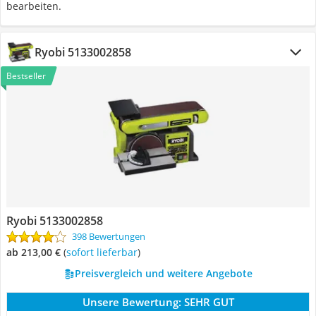
bearbeiten.
Ryobi 5133002858
Bestseller
Ryobi 5133002858
398 Bewertungen
ab 213,00 €
(
Sofort lieferbar
)
Preisvergleich und weitere Angebote
Unsere Bewertung:
SEHR GUT