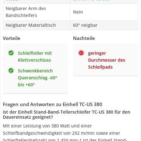
Neigbarer Arm des
Nein
Bandschleifers
Neigbarer Materialtisch
60° neigbar
Vorteile
Nachteile
Schleifteller mit
geringer
Klettverschluss
Durchmesser des
Schleifpads
Schwenkbereich
Queranschlag -60°
bis +60°
Fragen und Antworten zu Einhell TC-US 380
Ist der Einhell Stand-Band-Tellerschleifer TC-US 380 für den
Dauereinsatz geeignet?
Mit einer Leistung von 380 Watt und einer
Schleifbandgeschwindigkeit von 292 m/min sowie einer
Schleiftellerdrehzahl von 1.450 min-1 ist der Einhell Stand-