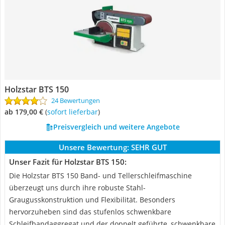
Holzstar BTS 150
24 Bewertungen
ab 179,00 €
(
Sofort lieferbar
)
Preisvergleich und weitere Angebote
Unsere Bewertung:
SEHR GUT
Unser Fazit für Holzstar BTS 150:
Die Holzstar BTS 150 Band- und Tellerschleifmaschine
überzeugt uns durch ihre robuste Stahl-
Graugusskonstruktion und Flexibilität. Besonders
hervorzuheben sind das stufenlos schwenkbare
Schleifbandaggregat und der doppelt geführte, schwenkbare