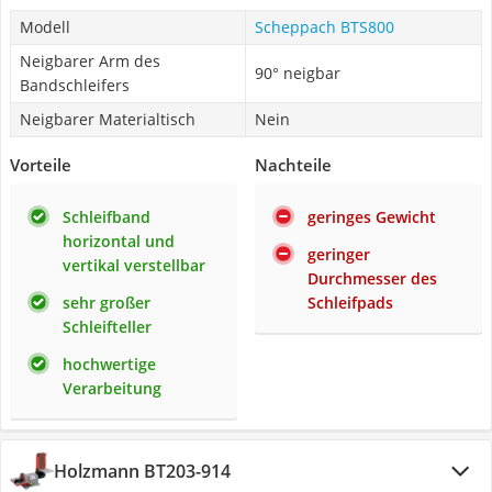
Modell
Scheppach BTS800
Neigbarer Arm des
90° neigbar
Bandschleifers
Neigbarer Materialtisch
Nein
Vorteile
Nachteile
Schleifband
geringes Gewicht
horizontal und
geringer
vertikal verstellbar
Durchmesser des
sehr großer
Schleifpads
Schleifteller
hochwertige
Verarbeitung
Holzmann BT203-914