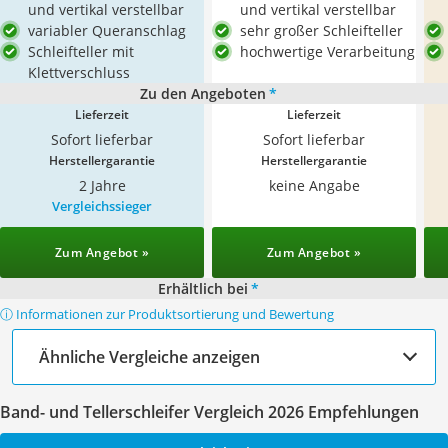
und vertikal verstellbar
und vertikal verstellbar
variabler Queranschlag
sehr großer Schleifteller
Schleifteller mit
hochwertige Verarbeitung
Klettverschluss
Zu den Angeboten
*
Lieferzeit
Lieferzeit
Sofort lieferbar
Sofort lieferbar
Herstellergarantie
Herstellergarantie
2 Jahre
keine Angabe
Vergleichssieger
Zum Angebot »
Zum Angebot »
Erhältlich bei
*
ⓘ Informationen zur Produktsortierung und Bewertung
Ähnliche Vergleiche anzeigen
Band- und Tellerschleifer Vergleich 2026 Empfehlungen