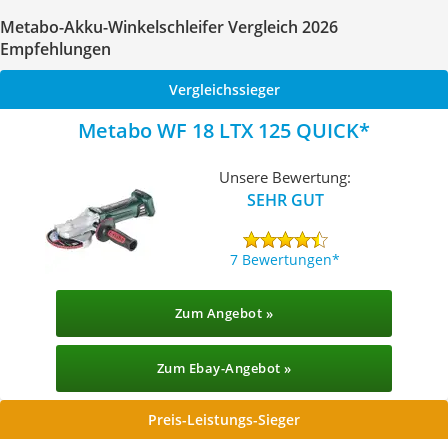
Metabo-Akku-Winkelschleifer Vergleich 2026
Empfehlungen
Vergleichssieger
Metabo WF 18 LTX 125 QUICK
Unsere Bewertung:
SEHR GUT
7 Bewertungen
Zum Angebot »
Zum Ebay-Angebot »
Preis-Leistungs-Sieger