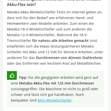
Akku-Flex sein?
Metabo-Akku-Winkelschleifer-Tests im Internet geben an,
dass sich für den Bedarf von erfahrenen Hand- und
Heimwerkern zwei Modelle anbieten. Zum einen die
Metabo-18-V-Winkelschleifer und zum anderen die
Metabo-12-V-Winkelschleifer. Während die 18-V-
Trennschleifer
für nahezu alle Arbeiten gemacht
sind,
empfehlen sich die etwas leistungsärmeren Metabo-
Schleifer mit Akku und 12 Volt für kleinere Arbeiten, unter
anderem für das
Durchtrennen von dünnen Stahlrohren
oder das Entfernen von leichtem Rost auf Metallblechen.
Tipp:
Für die gängigsten Arbeiten wird gern auf
eine
Metabo-Akku-Flex mit 125 mm Durchmesser
zurückgegriffen. Die Maschine ist nicht zu groß oder
schwer und lässt sich gut handhaben. Noch
kompakter sind
Mini-Winkelschleifer
.