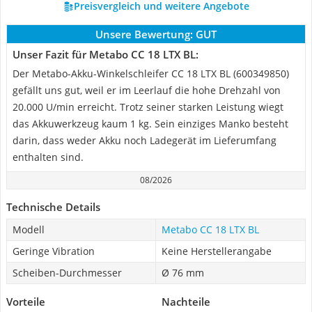
Preisvergleich und weitere Angebote
Unsere Bewertung:
GUT
Unser Fazit für Metabo CC 18 LTX BL:
Der Metabo-Akku-Winkelschleifer CC 18 LTX BL (600349850)
gefällt uns gut, weil er im Leerlauf die hohe Drehzahl von
20.000 U/min erreicht. Trotz seiner starken Leistung wiegt
das Akkuwerkzeug kaum 1 kg. Sein einziges Manko besteht
darin, dass weder Akku noch Ladegerät im Lieferumfang
enthalten sind.
08/2026
Technische Details
Modell
Metabo CC 18 LTX BL
Geringe Vibration
Keine Herstellerangabe
Scheiben-Durchmesser
Ø 76 mm
Vorteile
Nachteile