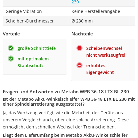
230
Geringe Vibration
Keine Herstellerangabe
Scheiben-Durchmesser
Ø 230 mm
Vorteile
Nachteile
große Schnitttiefe
Scheibenwechsel
nicht werkzeugfrei
mit optimalem
Staubschutz
erhöhtes
Eigengewicht
Fragen und Antworten zu Metabo WPB 36-18 LTX BL 230
Ist der Metabo Akku-Winkelschleifer WPB 36-18 LTX BL 230 mit
einer Spindelarretierung ausgestattet?
Ja, das Werkzeug verfügt, wie die Mehrheit der Geräte aus
unserem Vergleich auch, über eine solche Arretierung. Diese
ermöglicht den schnellen Wechsel der Trennscheiben.
Liegt dem Lieferumfang beim Metabo Akku-Winkelschleifer