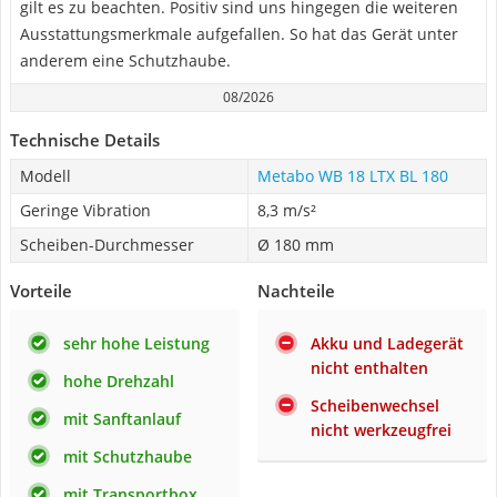
gilt es zu beachten. Positiv sind uns hingegen die weiteren
Ausstattungsmerkmale aufgefallen. So hat das Gerät unter
anderem eine Schutzhaube.
08/2026
Technische Details
Modell
Metabo WB 18 LTX BL 180
Geringe Vibration
8,3 m/s²
Scheiben-Durchmesser
Ø 180 mm
Vorteile
Nachteile
sehr hohe Leistung
Akku und Ladegerät
nicht enthalten
hohe Drehzahl
Scheibenwechsel
mit Sanftanlauf
nicht werkzeugfrei
mit Schutzhaube
mit Transportbox