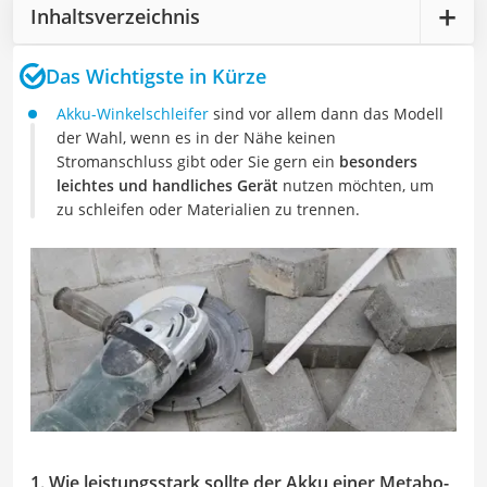
Inhaltsverzeichnis
Das Wichtigste in Kürze
Akku-Winkelschleifer
sind vor allem dann das Modell
der Wahl, wenn es in der Nähe keinen
Stromanschluss gibt oder Sie gern ein
besonders
leichtes und handliches Gerät
nutzen möchten, um
zu schleifen oder Materialien zu trennen.
1. Wie leistungsstark sollte der Akku einer Metabo-