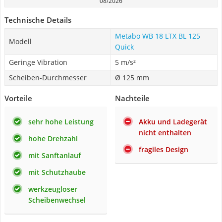
08/2026
Technische Details
Metabo WB 18 LTX BL 125
Modell
Quick
Geringe Vibration
5 m/s²
Scheiben-Durchmesser
Ø 125 mm
Vorteile
Nachteile
sehr hohe Leistung
Akku und Ladegerät
nicht enthalten
hohe Drehzahl
fragiles Design
mit Sanftanlauf
mit Schutzhaube
werkzeugloser
Scheibenwechsel