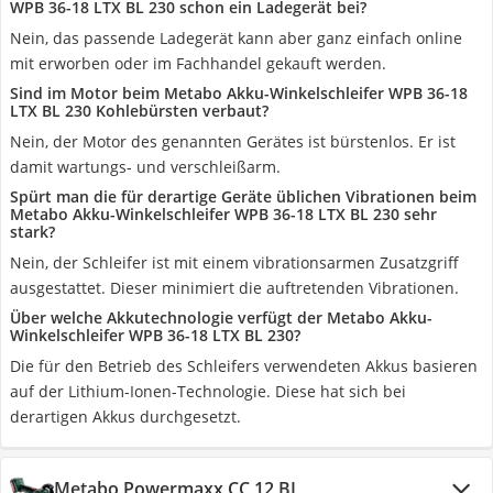
WPB 36-18 LTX BL 230 schon ein Ladegerät bei?
Nein, das passende Ladegerät kann aber ganz einfach online
mit erworben oder im Fachhandel gekauft werden.
Sind im Motor beim Metabo Akku-Winkelschleifer WPB 36-18
LTX BL 230 Kohlebürsten verbaut?
Nein, der Motor des genannten Gerätes ist bürstenlos. Er ist
damit wartungs- und verschleißarm.
Spürt man die für derartige Geräte üblichen Vibrationen beim
Metabo Akku-Winkelschleifer WPB 36-18 LTX BL 230 sehr
stark?
Nein, der Schleifer ist mit einem vibrationsarmen Zusatzgriff
ausgestattet. Dieser minimiert die auftretenden Vibrationen.
Über welche Akkutechnologie verfügt der Metabo Akku-
Winkelschleifer WPB 36-18 LTX BL 230?
Die für den Betrieb des Schleifers verwendeten Akkus basieren
auf der Lithium-Ionen-Technologie. Diese hat sich bei
derartigen Akkus durchgesetzt.
Metabo Powermaxx CC 12 BL