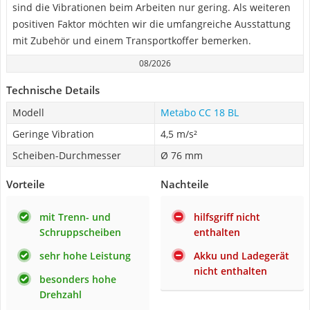
sind die Vibrationen beim Arbeiten nur gering. Als weiteren
positiven Faktor möchten wir die umfangreiche Ausstattung
mit Zubehör und einem Transportkoffer bemerken.
08/2026
Technische Details
Modell
Metabo CC 18 BL
Geringe Vibration
4,5 m/s²
Scheiben-Durchmesser
Ø 76 mm
Vorteile
Nachteile
mit Trenn- und
hilfsgriff nicht
Schruppscheiben
enthalten
sehr hohe Leistung
Akku und Ladegerät
nicht enthalten
besonders hohe
Drehzahl