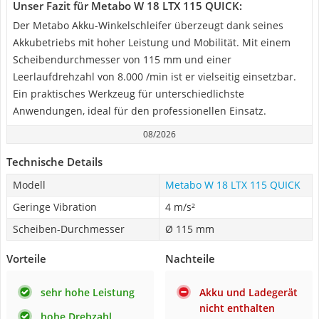
Unser Fazit für Metabo W 18 LTX 115 QUICK:
Der Metabo Akku-Winkelschleifer überzeugt dank seines
Akkubetriebs mit hoher Leistung und Mobilität. Mit einem
Scheibendurchmesser von 115 mm und einer
Leerlaufdrehzahl von 8.000 /min ist er vielseitig einsetzbar.
Ein praktisches Werkzeug für unterschiedlichste
Anwendungen, ideal für den professionellen Einsatz.
08/2026
Technische Details
Modell
Metabo W 18 LTX 115 QUICK
Geringe Vibration
4 m/s²
Scheiben-Durchmesser
Ø 115 mm
Vorteile
Nachteile
sehr hohe Leistung
Akku und Ladegerät
nicht enthalten
hohe Drehzahl