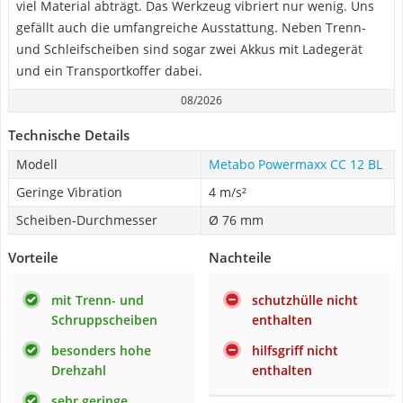
viel Material abträgt. Das Werkzeug vibriert nur wenig. Uns
gefällt auch die umfangreiche Ausstattung. Neben Trenn-
und Schleifscheiben sind sogar zwei Akkus mit Ladegerät
und ein Transportkoffer dabei.
08/2026
Technische Details
Modell
Metabo Powermaxx CC 12 BL
Geringe Vibration
4 m/s²
Scheiben-Durchmesser
Ø 76 mm
Vorteile
Nachteile
mit Trenn- und
schutzhülle nicht
Schruppscheiben
enthalten
besonders hohe
hilfsgriff nicht
Drehzahl
enthalten
sehr geringe