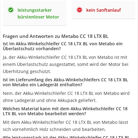
leistungsstarker
kein Sanftanlauf
bürstenloser Motor
Fragen und Antworten zu Metabo CC 18 LTX BL
Ist im Akku-Winkelschleifer CC 18 LTX BL von Metabo ein
Überlastschutz vorhanden?
Ja, der Akku-Winkelschleifer CC 18 LTX BL von Metabo ist mit
einem Überlastschutz ausgestattet, somit wird der Motor bei
Überhitzung geschützt.
Ist im Lieferumfang des Akku-Winkelschleifers CC 18 LTX BL
von Metabo ein Ladegerät enthalten?
Nein, der Akku-Winkelschleifer CC 18 LTX BL von Metabo wird
ohne Ladegerät und ohne Akkupack geliefert.
Welches Material kann mit dem Akku-Winkelschleifer CC 18
LTX BL von Metabo bearbeitet werden?
Mit dem Akku-Winkelschleifer CC 18 LTX BL von Metabo lässt
sich vornehmlich Holz schneiden und bearbeiten.
Wie leistungsstark ist der Akku-Winkelschleifer CC 18 LTX BL