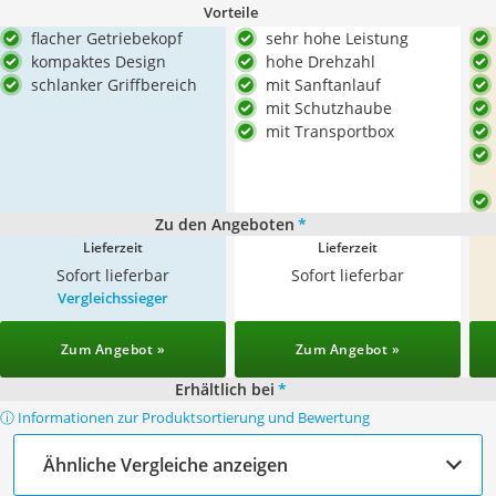
Vorteile
flacher Getriebekopf
sehr hohe Leistung
kompaktes Design
hohe Drehzahl
schlanker Griffbereich
mit Sanftanlauf
mit Schutzhaube
mit Transportbox
Zu den Angeboten
*
Lieferzeit
Lieferzeit
Sofort lieferbar
Sofort lieferbar
Vergleichssieger
Zum Angebot »
Zum Angebot »
Erhältlich bei
*
ⓘ Informationen zur Produktsortierung und Bewertung
Ähnliche Vergleiche anzeigen