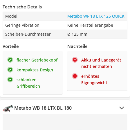
Technische Details
Modell
Metabo WF 18 LTX 125 QUICK
Geringe Vibration
Keine Herstellerangabe
Scheiben-Durchmesser
Ø 125 mm
Vorteile
Nachteile
flacher Getriebekopf
Akku und Ladegerät
nicht enthalten
kompaktes Design
erhöhtes
schlanker
Eigengewicht
Griffbereich
Metabo WB 18 LTX BL 180