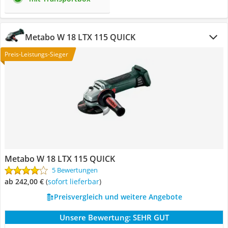
Metabo W 18 LTX 115 QUICK
Preis-Leistungs-Sieger
Metabo W 18 LTX 115 QUICK
5 Bewertungen
ab 242,00 €
(
Sofort lieferbar
)
Preisvergleich und weitere Angebote
Unsere Bewertung:
SEHR GUT