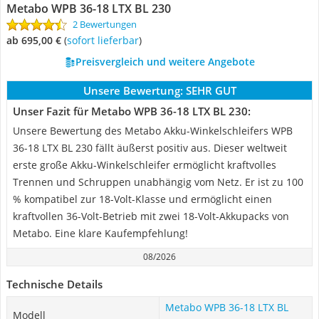
Metabo WPB 36-18 LTX BL 230
2 Bewertungen
ab 695,00 €
(
Sofort lieferbar
)
Preisvergleich und weitere Angebote
Unsere Bewertung:
SEHR GUT
Unser Fazit für Metabo WPB 36-18 LTX BL 230:
Unsere Bewertung des Metabo Akku-Winkelschleifers WPB
36-18 LTX BL 230 fällt äußerst positiv aus. Dieser weltweit
erste große Akku-Winkelschleifer ermöglicht kraftvolles
Trennen und Schruppen unabhängig vom Netz. Er ist zu 100
% kompatibel zur 18-Volt-Klasse und ermöglicht einen
kraftvollen 36-Volt-Betrieb mit zwei 18-Volt-Akkupacks von
Metabo. Eine klare Kaufempfehlung!
08/2026
Technische Details
Metabo WPB 36-18 LTX BL
Modell