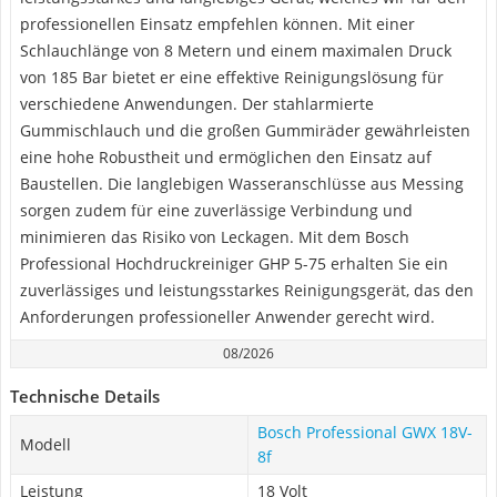
professionellen Einsatz empfehlen können. Mit einer
Schlauchlänge von 8 Metern und einem maximalen Druck
von 185 Bar bietet er eine effektive Reinigungslösung für
verschiedene Anwendungen. Der stahlarmierte
Gummischlauch und die großen Gummiräder gewährleisten
eine hohe Robustheit und ermöglichen den Einsatz auf
Baustellen. Die langlebigen Wasseranschlüsse aus Messing
sorgen zudem für eine zuverlässige Verbindung und
minimieren das Risiko von Leckagen. Mit dem Bosch
Professional Hochdruckreiniger GHP 5-75 erhalten Sie ein
zuverlässiges und leistungsstarkes Reinigungsgerät, das den
Anforderungen professioneller Anwender gerecht wird.
08/2026
Technische Details
Bosch Professional GWX 18V-
Modell
8f
Leistung
18 Volt