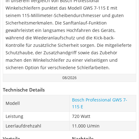
In unserem Vergleich von Bosch Professional
Winkelschleifern punktet das Modell GWS 7-115 E mit
seinem 115-Millimeter-Scheibendurchmesser und guten
Sicherheitsmerkmalen. Die Sanftanlauf-Funktion
gewährleistet ein langsames Hochfahren des Geräts,
während die Wiederanlaufschutz und die Kick-back-
Kontrolle für zusätzliche Sicherheit sorgen. Die mitgelieferte
Schutzhaube, der Zusatzhandgriff sowie das Zubehör
machen den Winkelschleifer zu einer vielseitigen und
sicheren Option für verschiedene Schleifarbeiten.
08/2026
Technische Details
Bosch Professional GWS 7-
Modell
115 E
Leistung
720 Watt
Leerlaufdrehzahl
11.000 U/min
Vorteile
Nachteile