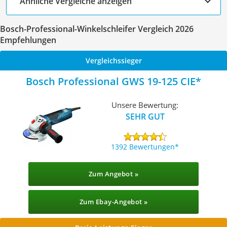
Ähnliche Vergleiche anzeigen
Bosch-Professional-Winkelschleifer Vergleich 2026
Empfehlungen
Vergleichssieger
Bosch Professional GWS 19-125 CIE
Unsere Bewertung:
SEHR GUT
1392 Bewertungen
Zum Angebot »
Zum Ebay-Angebot »