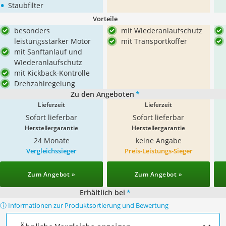
•
Staubfilter
Vorteile
besonders
mit Wiederanlaufschutz
leistungsstarker Motor
mit Transportkoffer
mit Sanftanlauf und
WIederanlaufschutz
mit Kickback-Kontrolle
Drehzahlregelung
Zu den Angeboten
*
Lieferzeit
Lieferzeit
Sofort lieferbar
Sofort lieferbar
Herstellergarantie
Herstellergarantie
24 Monate
keine Angabe
Vergleichssieger
Preis-Leistungs-Sieger
Zum Angebot »
Zum Angebot »
Erhältlich bei
*
ⓘ Informationen zur Produktsortierung und Bewertung