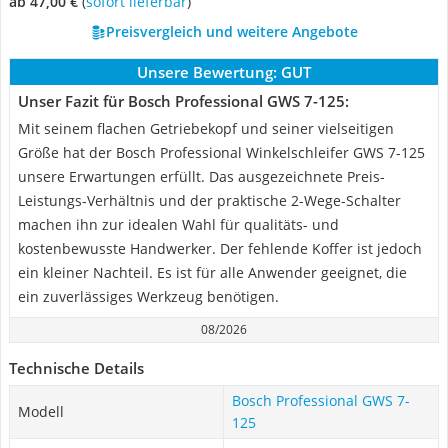
ab 47,00 €
(
Sofort lieferbar
)
Preisvergleich und weitere Angebote
Unsere Bewertung:
GUT
Unser Fazit für Bosch Professional GWS 7-125:
Mit seinem flachen Getriebekopf und seiner vielseitigen
Größe hat der Bosch Professional Winkelschleifer GWS 7-125
unsere Erwartungen erfüllt. Das ausgezeichnete Preis-
Leistungs-Verhältnis und der praktische 2-Wege-Schalter
machen ihn zur idealen Wahl für qualitäts- und
kostenbewusste Handwerker. Der fehlende Koffer ist jedoch
ein kleiner Nachteil. Es ist für alle Anwender geeignet, die
ein zuverlässiges Werkzeug benötigen.
08/2026
Technische Details
Bosch Professional GWS 7-
Modell
125