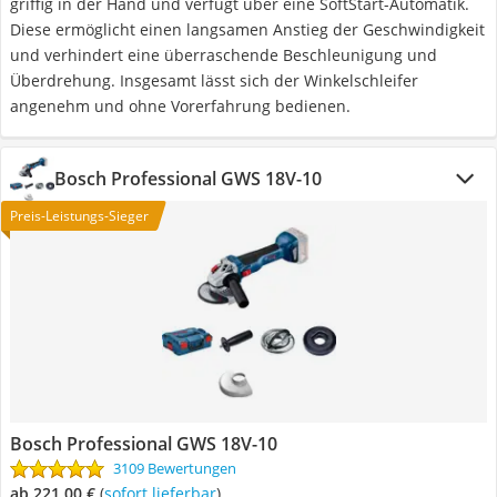
griffig in der Hand und verfügt über eine SoftStart-Automatik.
Diese ermöglicht einen langsamen Anstieg der Geschwindigkeit
und verhindert eine überraschende Beschleunigung und
Überdrehung. Insgesamt lässt sich der Winkelschleifer
angenehm und ohne Vorerfahrung bedienen.
Bosch Professional GWS 18V-10
Preis-Leistungs-Sieger
Bosch Professional GWS 18V-10
3109 Bewertungen
ab 221,00 €
(
Sofort lieferbar
)