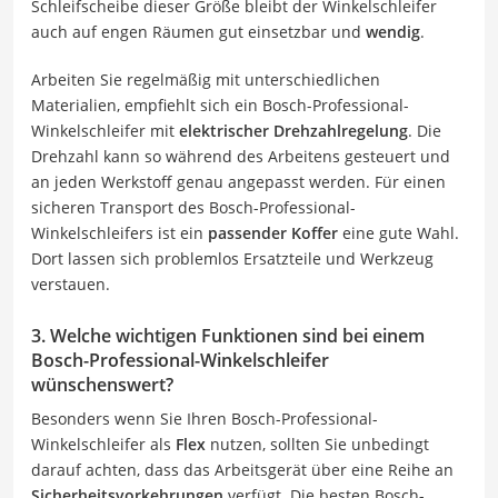
Schleifscheibe dieser Größe bleibt der Winkelschleifer
auch auf engen Räumen gut einsetzbar und
wendig
.
Arbeiten Sie regelmäßig mit unterschiedlichen
Materialien, empfiehlt sich ein Bosch-Professional-
Winkelschleifer mit
elektrischer Drehzahlregelung
. Die
Drehzahl kann so während des Arbeitens gesteuert und
an jeden Werkstoff genau angepasst werden. Für einen
sicheren Transport des Bosch-Professional-
Winkelschleifers ist ein
passender Koffer
eine gute Wahl.
Dort lassen sich problemlos Ersatzteile und Werkzeug
verstauen.
3. Welche wichtigen Funktionen sind bei einem
Bosch-Professional-Winkelschleifer
wünschenswert?
Besonders wenn Sie Ihren Bosch-Professional-
Winkelschleifer als
Flex
nutzen, sollten Sie unbedingt
darauf achten, dass das Arbeitsgerät über eine Reihe an
Sicherheitsvorkehrungen
verfügt. Die besten Bosch-