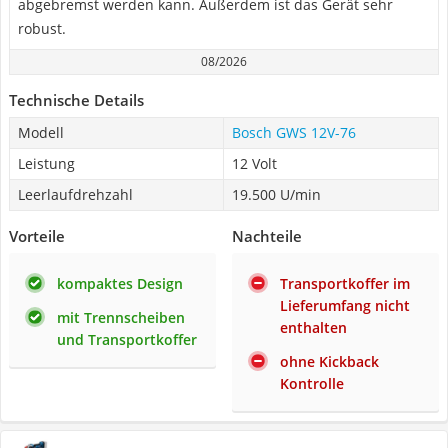
abgebremst werden kann. Außerdem ist das Gerät sehr
robust.
08/2026
Technische Details
Modell
Bosch GWS 12V-76
Leistung
12 Volt
Leerlaufdrehzahl
19.500 U/min
Vorteile
Nachteile
kompaktes Design
Transportkoffer im
Lieferumfang nicht
mit Trennscheiben
enthalten
und Transportkoffer
ohne Kickback
Kontrolle