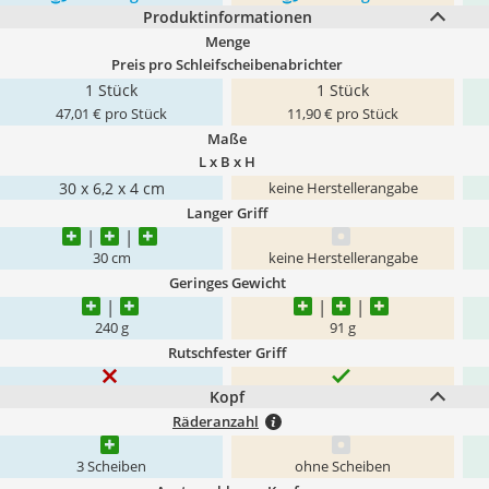
Produktinformationen
Menge
Preis pro Schleifscheibenabrichter
1 Stück
1 Stück
47,01 € pro Stück
11,90 € pro Stück
Maße
L x B x H
30 x 6,2 x 4 cm
keine Herstellerangabe
Langer Griff
30 cm
keine Herstellerangabe
Geringes Gewicht
240 g
91 g
Rutschfester Griff
Kopf
Räderanzahl
3 Scheiben
ohne Scheiben