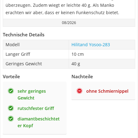
überzeugen. Zudem wiegt er leichte 40 g. Als Manko
erachten wir aber, dass er keinen Funkenschutz bietet.
08/2026
Technische Details
Modell
Hilitand Yosoo-283
Langer Griff
10 cm
Geringes Gewicht
40 g
Vorteile
Nachteile
sehr geringes
ohne Schmiernippel
Gewicht
rutschfester Griff
diamantbeschichtet
er Kopf