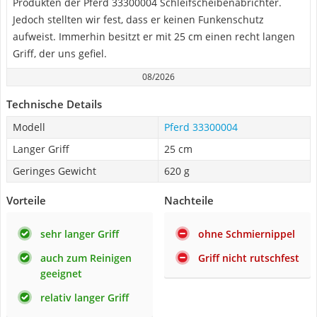
Produkten der Pferd 33300004 Schleifscheibenabrichter.
Jedoch stellten wir fest, dass er keinen Funkenschutz
aufweist. Immerhin besitzt er mit 25 cm einen recht langen
Griff, der uns gefiel.
08/2026
Technische Details
Modell
Pferd 33300004
Langer Griff
25 cm
Geringes Gewicht
620 g
Vorteile
Nachteile
sehr langer Griff
ohne Schmiernippel
auch zum Reinigen
Griff nicht rutschfest
geeignet
relativ langer Griff