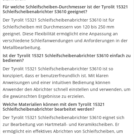
Für welche Schleifscheiben-Durchmesser ist der Tyrolit 15321
Schleifscheibenabrichter S3610 geeignet?
Der Tyrolit 15321 Schleifscheibenabrichter S3610 ist für
Schleifscheiben mit Durchmessern von 120 bis 250 mm
geeignet. Diese Flexibilität ermöglicht eine Anpassung an
verschiedene Schleifanwendungen und Anforderungen in der
Metallbearbeitung.
Ist der Tyrolit 15321 Schleifscheibenabrichter S3610 einfach zu
bedienen?
Der Tyrolit 15321 Schleifscheibenabrichter S3610 ist so
konzipiert, dass er benutzerfreundlich ist. Mit klaren
Anweisungen und einer intuitiven Bedienung können
Anwender den Abrichter schnell einstellen und verwenden, um
die gewünschten Ergebnisse zu erzielen.
Welche Materialien können mit dem Tyrolit 15321
Schleifscheibenabrichter bearbeitet werden?
Der Tyrolit 15321 Schleifscheibenabrichter S3610 eignet sich
zur Bearbeitung von Hartmetall- und Keramikscheiben. Er
ermöglicht ein effektives Abrichten von Schleifscheiben, um