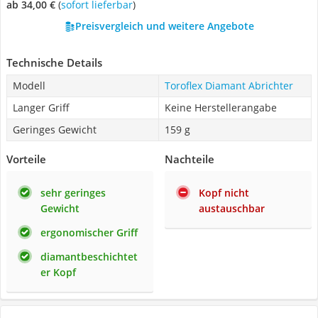
ab 34,00 €
(
Sofort lieferbar
)
Preisvergleich und weitere Angebote
Technische Details
Modell
Toroflex Diamant Abrichter
Langer Griff
Keine Herstellerangabe
Geringes Gewicht
159 g
Vorteile
Nachteile
sehr geringes
Kopf nicht
Gewicht
austauschbar
ergonomischer Griff
diamantbeschichtet
er Kopf