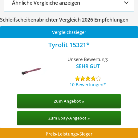
Ähnliche Vergleiche anzeigen
Schleifscheibenabrichter Vergleich 2026 Empfehlungen
Vergleichssieger
Tyrolit 15321
Unsere Bewertung:
SEHR GUT
10 Bewertungen
Zum Angebot »
Zum Ebay-Angebot »
Preis-Leistungs-Sieger