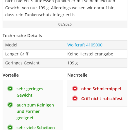
nicht bieten. Stattdessen punktet er mit seinem leichten
Gewicht von nur 199 g. Allerdings weisen wir darauf hin,
dass kein Funkenschutz integriert ist.
08/2026
Technische Details
Modell
Wolfcraft 4105000
Langer Griff
Keine Herstellerangabe
Geringes Gewicht
199 g
Vorteile
Nachteile
sehr geringes
ohne Schmiernippel
Gewicht
Griff nicht rutschfest
auch zum Reinigen
und Formen
geeignet
sehr viele Scheiben