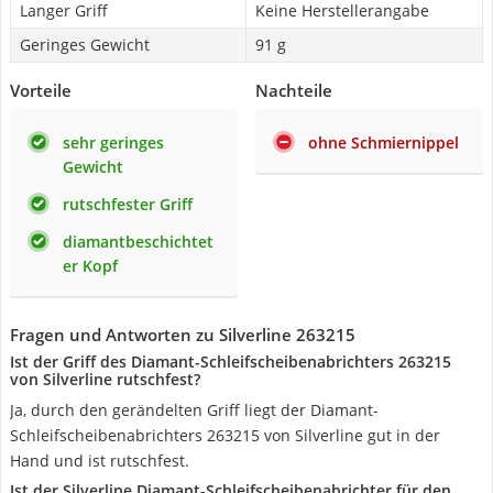
Langer Griff
Keine Herstellerangabe
Geringes Gewicht
91 g
Vorteile
Nachteile
sehr geringes
ohne Schmiernippel
Gewicht
rutschfester Griff
diamantbeschichtet
er Kopf
Fragen und Antworten zu Silverline 263215
Ist der Griff des Diamant-Schleifscheibenabrichters 263215
von Silverline rutschfest?
Ja, durch den gerändelten Griff liegt der Diamant-
Schleifscheibenabrichters 263215 von Silverline gut in der
Hand und ist rutschfest.
Ist der Silverline Diamant-Schleifscheibenabrichter für den