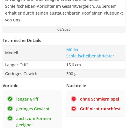
Schleifscheiben-Abrichter im Gesamtvergleich. Außerdem
erhält er durch seinen austauschbaren Kopf einen Pluspunkt
von uns.
08/2026
Technische Details
Müller
Modell
Schleifscheibenabrichter
Langer Griff
15,6 cm
Geringes Gewicht
300 g
Vorteile
Nachteile
langer Griff
ohne Schmiernippel
geringes Gewicht
Griff nicht rutschfest
auch zum Formen
geeignet