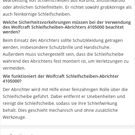
Bearbeitung von Schleifscheiben aus Korund, Siliziumkarbid
oder ähnlichen Schleifmitteln. Er richtet sowohl grobkörnige als
auch feinkörnige Schleifscheiben.
Welche Sicherheitsvorkehrungen müssen bei der Verwendung
des Wolfcraft Schleifscheiben-Abrichters 4105000 beachtet
werden?
Beim Einsatz des Abrichters sollte Schutzkleidung getragen
werden, insbesondere Schutzbrille und Handschuhe.
Außerdem muss sichergestellt sein, dass die Schleifscheibe
während des Abrichtens fest montiert ist, um Verletzungen zu
vermeiden.
Wie funktioniert der Wolfcraft Schleifscheiben-Abrichter
4105000?
Der Abrichter wird mit Hilfe einer feinzahnigen Rolle über die
Schleifscheibe geführt. Dabei entfernt er Unebenheiten und
reinigt die Schleifscheibe, sodass sie ihre Schleifwirkung
behält. Dies geschieht mechanisch und ohne zusätzliche
Werkzeuge.