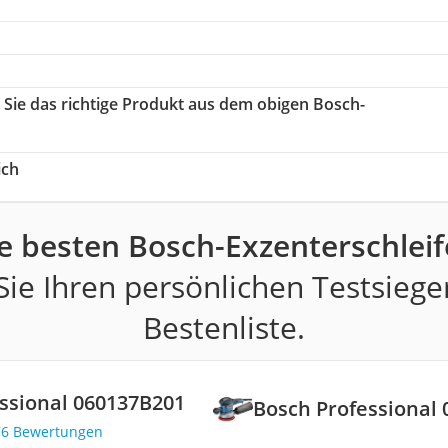
 Sie das richtige Produkt aus dem obigen Bosch-
ich
e besten Bosch-Exzenterschleif
ie Ihren persönlichen Testsiege
Bestenliste.
ssional ‎060137B201
Bosch Professional 
76 Bewertungen