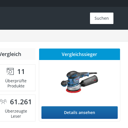
Suchen
Vergleich
Vergleichssieger
11
Überprüfte
Produkte
61.261
Überzeugte
Details ansehen
Leser