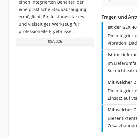
einen integrierten Behälter, der
eine praktische Staubabsaugung
ermöglicht. Ein leistungsstarkes
Fragen und Ant
und vielseitiges Werkzeug für
Ist der GEX 4
professionelle Ergebnisse.
Die integrier
08/2026
Vibration. Dad
Ist im Liefer
Im Lieferumfa
Sie nicht extr
Mit welcher D
Die integrier
Einsatz auf v
Mit welcher G
Dieser Exzent
Zusatzhandgri