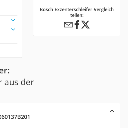
Bosch-Exzenterschleifer-Vergleich
teilen:
er:
r aus der
‎060137B201