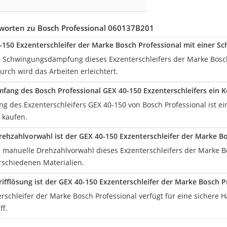
worten zu Bosch Professional ‎060137B201
0-150 Exzenterschleifer der Marke Bosch Professional mit einer 
te Schwingungsdämpfung dieses Exzenterschleifers der Marke Bosch 
urch wird das Arbeiten erleichtert.
umfang des Bosch Professional GEX 40-150 Exzenterschleifers ein 
ng des Exzenterschleifers GEX 40-150 von Bosch Professional ist e
a kaufen.
rehzahlvorwahl ist der GEX 40-150 Exzenterschleifer der Marke Bo
te manuelle Drehzahlvorwahl dieses Exzenterschleifers der Marke B
erschiedenen Materialien.
rifflösung ist der GEX 40-150 Exzenterschleifer der Marke Bosch P
erschleifer der Marke Bosch Professional verfügt für eine sicher
ff.