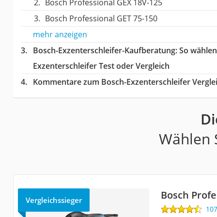
Bosch Professional GEX 18V-125
Bosch Professional GET 75-150
mehr anzeigen
Bosch-Exzenterschleifer-Kaufberatung
: So wählen
Exzenterschleifer Test oder Vergleich
Kommentare zum Bosch-Exzenterschleifer Vergle
Di
Wählen S
Bosch Profe
Vergleichssieger
10