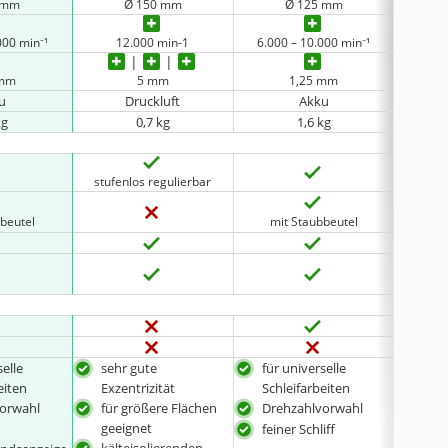
 mm
Ø 150 mm
Ø 125 mm
000 min⁻¹
12.000 min-1
6.000 – 10.000 min⁻¹
4.000
 mm
5 mm
1,25 mm
u
Druckluft
Akku
kg
0,7 kg
1,6 kg
stufenlos regulierbar
bbeutel
mit Staubbeutel
integ
selle
sehr gute
für universelle
für 
eiten
Exzentrizität
Schleifarbeiten
Schl
orwahl
für größere Flächen
Drehzahlvorwahl
Dre
geeignet
feiner Schliff
mit 