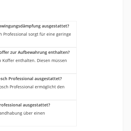
Schwingungsdämpfung ausgestattet?
Professional sorgt für eine geringe
Koffer zur Aufbewahrung enthalten?
in Koffer enthalten. Diesen müssen
sch Professional ausgestattet?
osch Professional ermöglicht den
rofessional ausgestattet?
e Handhabung über einen