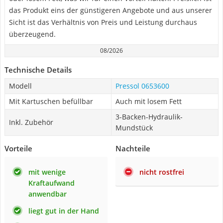
das Produkt eins der günstigeren Angebote und aus unserer
Sicht ist das Verhältnis von Preis und Leistung durchaus
überzeugend.
08/2026
Technische Details
Modell
Pressol 0653600
Mit Kartuschen befüllbar
Auch mit losem Fett
3-Backen-Hydraulik-
Inkl. Zubehör
Mundstück
Vorteile
Nachteile
mit wenige
nicht rostfrei
Kraftaufwand
anwendbar
liegt gut in der Hand