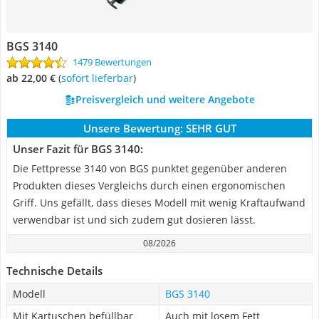
BGS 3140
1479 Bewertungen
ab 22,00 €
(
Sofort lieferbar
)
Preisvergleich und weitere Angebote
Unsere Bewertung:
SEHR GUT
Unser Fazit für BGS 3140:
Die Fettpresse 3140 von BGS punktet gegenüber anderen
Produkten dieses Vergleichs durch einen ergonomischen
Griff. Uns gefällt, dass dieses Modell mit wenig Kraftaufwand
verwendbar ist und sich zudem gut dosieren lässt.
08/2026
Technische Details
Modell
BGS 3140
Mit Kartuschen befüllbar
Auch mit losem Fett