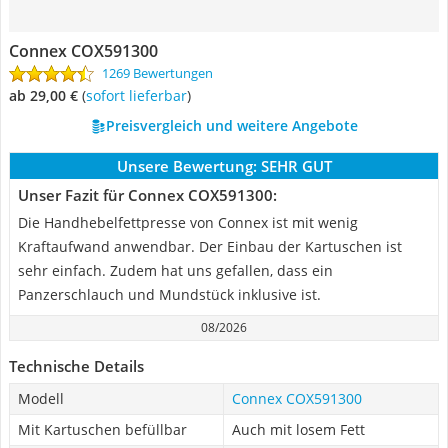
Connex COX591300
1269 Bewertungen
ab 29,00 €
(
Sofort lieferbar
)
Preisvergleich und weitere Angebote
Unsere Bewertung:
SEHR GUT
Unser Fazit für Connex COX591300:
Die Handhebelfettpresse von Connex ist mit wenig
Kraftaufwand anwendbar. Der Einbau der Kartuschen ist
sehr einfach. Zudem hat uns gefallen, dass ein
Panzerschlauch und Mundstück inklusive ist.
08/2026
Technische Details
Modell
Connex COX591300
Mit Kartuschen befüllbar
Auch mit losem Fett