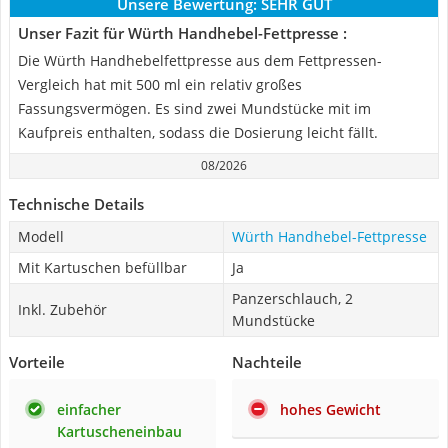
Unsere Bewertung:
SEHR GUT
Unser Fazit für Würth Handhebel-Fettpresse :
Die Würth Handhebelfettpresse aus dem Fettpressen-
Vergleich hat mit 500 ml ein relativ großes
Fassungsvermögen. Es sind zwei Mundstücke mit im
Kaufpreis enthalten, sodass die Dosierung leicht fällt.
08/2026
Technische Details
Modell
Würth Handhebel-Fettpresse
Mit Kartuschen befüllbar
Ja
Panzerschlauch, 2
Inkl. Zubehör
Mundstücke
Vorteile
Nachteile
einfacher
hohes Gewicht
Kartuscheneinbau