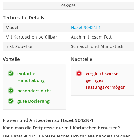
08/2026
Technische Details
Modell
Hazet 9042N-1
Mit Kartuschen befüllbar
Auch mit losem Fett
Inkl. Zubehör
Schlauch und Mundstück
Vorteile
Nachteile
einfache
vergleichsweise
Handhabung
geringes
Fassungsvermögen
besonders dicht
gute Dosierung
Fragen und Antworten zu Hazet 9042N-1
Kann man die Fettpresse nur mit Kartuschen benutzen?
Die Hazet 9042N-1 Presse eignet sich für alle handelsüblichen