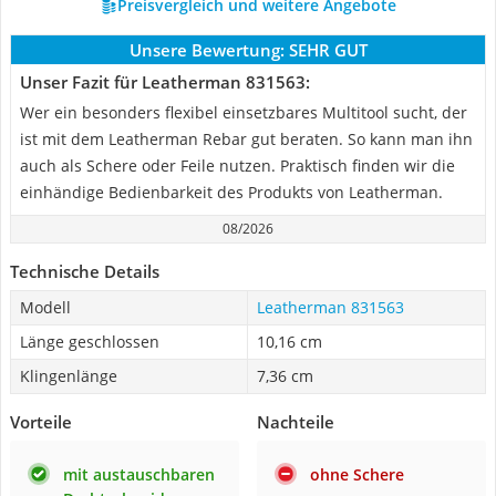
Preisvergleich und weitere Angebote
Unsere Bewertung:
SEHR GUT
Unser Fazit für Leatherman 831563:
Wer ein besonders flexibel einsetzbares Multitool sucht, der
ist mit dem Leatherman Rebar gut beraten. So kann man ihn
auch als Schere oder Feile nutzen. Praktisch finden wir die
einhändige Bedienbarkeit des Produkts von Leatherman.
08/2026
Technische Details
Modell
Leatherman 831563
Länge geschlossen
10,16 cm
Klingenlänge
7,36 cm
Vorteile
Nachteile
mit austauschbaren
ohne Schere