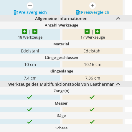
mehr anzeigen
mehr anzeigen
Preis­vergleich
Preis­vergleich
Allgemeine Informationen
Anzahl Werkzeuge
18 Werkzeuge
17 Werkzeuge
Material
Edelstahl
Edelstahl
Länge geschlossen
10 cm
10,16 cm
Klingenlänge
7,4 cm
7,36 cm
Werkzeuge des Multifunktionstools von Leatherman
Zange(n)
Messer
Säge
Schere