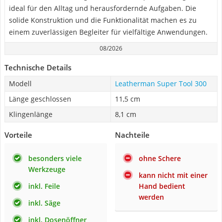
ideal für den Alltag und herausfordernde Aufgaben. Die
solide Konstruktion und die Funktionalität machen es zu
einem zuverlässigen Begleiter für vielfältige Anwendungen.
08/2026
Technische Details
Modell
Leatherman Super Tool 300
Länge geschlossen
11,5 cm
Klingenlänge
8,1 cm
Vorteile
Nachteile
besonders viele
ohne Schere
Werkzeuge
kann nicht mit einer
inkl. Feile
Hand bedient
werden
inkl. Säge
inkl. Dosenöffner