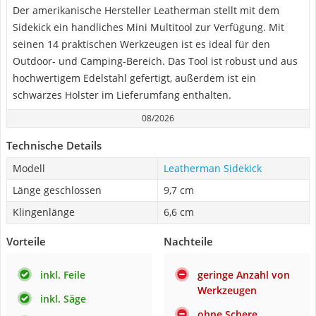
Der amerikanische Hersteller Leatherman stellt mit dem
Sidekick ein handliches Mini Multitool zur Verfügung. Mit
seinen 14 praktischen Werkzeugen ist es ideal für den
Outdoor- und Camping-Bereich. Das Tool ist robust und aus
hochwertigem Edelstahl gefertigt, außerdem ist ein
schwarzes Holster im Lieferumfang enthalten.
08/2026
Technische Details
Modell
Leatherman Sidekick
Länge geschlossen
9,7 cm
Klingenlänge
6,6 cm
Vorteile
Nachteile
inkl. Feile
geringe Anzahl von
Werkzeugen
inkl. Säge
ohne Schere