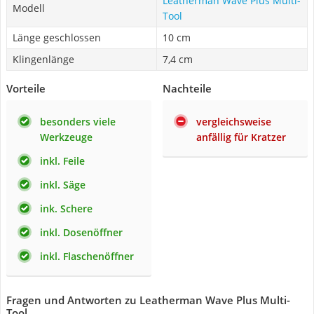
Leatherman Wave Plus Multi-
Modell
Tool
Länge geschlossen
10 cm
Klingenlänge
7,4 cm
Vorteile
Nachteile
besonders viele
vergleichsweise
Werkzeuge
anfällig für Kratzer
inkl. Feile
inkl. Säge
ink. Schere
inkl. Dosenöffner
inkl. Flaschenöffner
Fragen und Antworten zu Leatherman Wave Plus Multi-
Tool