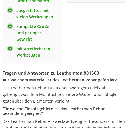
Drahtschneidern
ausgestattet mit
vielen Werkzeugen
kompakte Größe
und geringes
Gewicht
mit arretierbaren
Werkzeugen
Fragen und Antworten zu Leatherman 831563
Aus welchem Material ist das Leatherman Rebar gefertigt?
Das Leatherman Rebar ist aus hochwertigem Edelstahl
gefertigt, was dem Multitool besondere Widerstandsfähigkeit
gegenüber den Elementen verleiht.
Für welche Einsatzgebiete ist das Leatherman Rebar
besonders geeignet?
Das Leatherman Rebar Allzweckwerkzeug ist besonders für den
Outdoor- und Camping-Bereich konzipiert, bietet jedoch auch