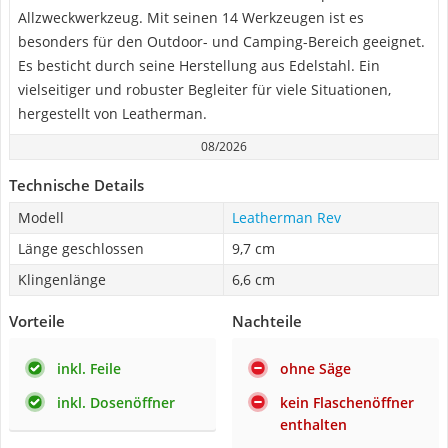
Allzweckwerkzeug. Mit seinen 14 Werkzeugen ist es
besonders für den Outdoor- und Camping-Bereich geeignet.
Es besticht durch seine Herstellung aus Edelstahl. Ein
vielseitiger und robuster Begleiter für viele Situationen,
hergestellt von Leatherman.
08/2026
Technische Details
Modell
Leatherman Rev
Länge geschlossen
9,7 cm
Klingenlänge
6,6 cm
Vorteile
Nachteile
inkl. Feile
ohne Säge
inkl. Dosenöffner
kein Flaschenöffner
enthalten