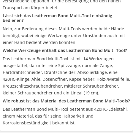
verschiedene Optionen für die Befestigung und den nahen
Transport am Körper bietet.
Lässt sich das Leatherman Bond Multi-Tool einhändig
bedienen?
Nein, zur Bedienung dieses Multi-Tools werden beide Hände
benötigt, wobei einige Werkzeuge unter Umständen auch mit
einer Hand bedient werden könnten.
Welche Werkzeuge enthält das Leatherman Bond Multi-Tool?
Das Leatherman Bond Multi-Tool ist mit 14 Werkzeugen
ausgestattet, darunter eine Spitzzange, normale Zange,
Hartdrahtschneider, Drahtschneider, Abisolierklinge, eine
420HC-Klinge, Ahle, Dosenöffner, Kapselheber, Holz-/Metallfeile,
Kreuzschlitzschraubendreher, mittlerer Schraubendreher,
kleiner Schraubendreher und ein Lineal (19 cm).
Wie robust ist das Material des Leatherman Bond Multi-Tools?
Das Leatherman Bond Multi-Tool besteht aus 420HC-Edelstahl,
einem Material, das für seine Haltbarkeit und
Korrosionsbeständigkeit bekannt ist.