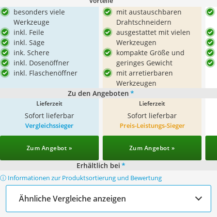
Vorteile
besonders viele
mit austauschbaren
Werkzeuge
Drahtschneidern
inkl. Feile
ausgestattet mit vielen
inkl. Säge
Werkzeugen
ink. Schere
kompakte Größe und
inkl. Dosenöffner
geringes Gewicht
inkl. Flaschenöffner
mit arretierbaren
Werkzeugen
Zu den Angeboten
*
Lieferzeit
Lieferzeit
Sofort lieferbar
Sofort lieferbar
Vergleichssieger
Preis-Leistungs-Sieger
Zum Angebot »
Zum Angebot »
Erhältlich bei
*
ⓘ Informationen zur Produktsortierung und Bewertung
Ähnliche Vergleiche anzeigen