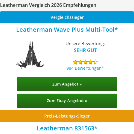
Leatherman Vergleich 2026 Empfehlungen
Vergleichssieger
Leatherman Wave Plus Multi-Tool
Unsere Bewertung:
SEHR GUT
984 Bewertungen
Zum Angebot »
Zum Ebay-Angebot »
Preis-Leistungs-Sieger
Leatherman 831563