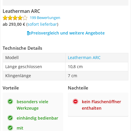
Leatherman ARC
199 Bewertungen
ab 293,00 €
(
Sofort lieferbar
)
Preisvergleich und weitere Angebote
Technische Details
Modell
Leatherman ARC
Länge geschlossen
10,8 cm
Klingenlänge
7 cm
Vorteile
Nachteile
besonders viele
kein Flaschenöffner
Werkzeuge
enthalten
einhändig bedienbar
mit