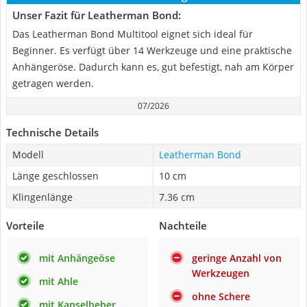
Unser Fazit für Leatherman Bond:
Das Leatherman Bond Multitool eignet sich ideal für
Beginner. Es verfügt über 14 Werkzeuge und eine praktische
Anhängeröse. Dadurch kann es, gut befestigt, nah am Körper
getragen werden.
07/2026
Technische Details
Modell
Leatherman Bond
Länge geschlossen
10 cm
Klingenlänge
7.36 cm
Vorteile
Nachteile
mit Anhängeöse
geringe Anzahl von
Werkzeugen
mit Ahle
ohne Schere
mit Kapselheber