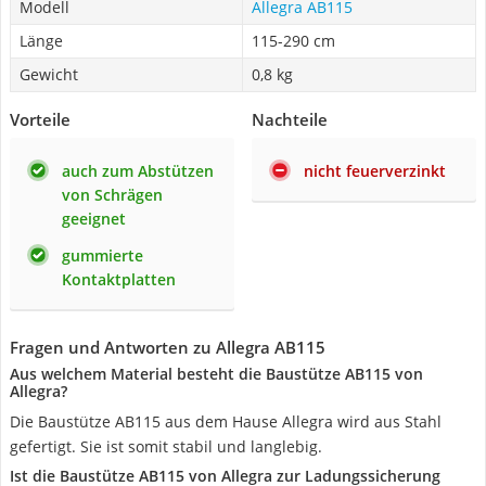
Modell
Allegra AB115
Länge
115-290 cm
Gewicht
0,8 kg
Vorteile
Nachteile
auch zum Abstützen
nicht feuerverzinkt
von Schrägen
geeignet
gummierte
Kontaktplatten
Fragen und Antworten zu Allegra AB115
Aus welchem Material besteht die Baustütze AB115 von
Allegra?
Die Baustütze AB115 aus dem Hause Allegra wird aus Stahl
gefertigt. Sie ist somit stabil und langlebig.
Ist die Baustütze AB115 von Allegra zur Ladungssicherung