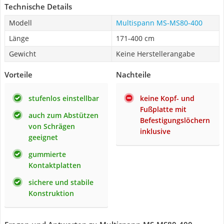
Technische Details
Modell
Multispann MS-MS80-400
Länge
171-400 cm
Gewicht
Keine Herstellerangabe
Vorteile
Nachteile
stufenlos einstellbar
keine Kopf- und
Fußplatte mit
auch zum Abstützen
Befestigungslöchern
von Schrägen
inklusive
geeignet
gummierte
Kontaktplatten
sichere und stabile
Konstruktion