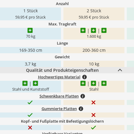
Anzahl
1 Stück
2 Stück
59,95 € pro Stück
59,95 € pro Stück
Max. Tragkraft
70 kg
1.600 kg
Länge
169-350 cm
200-360 cm
Gewicht
3,7 kg
10 kg
Qualität und Produkteigenschaften
Hochwertiges Material
Stahl und Kunststoff
Stahl
Schwenkbare Platten
Gummierte Platten
Kopf- und Fußplatte mit Befestigungslöchern
Verfügbare Varianten