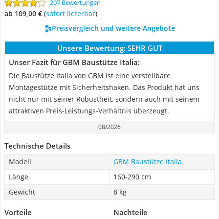
207 Bewertungen
ab 109,00 €
(
Sofort lieferbar
)
Preisvergleich und weitere Angebote
Unsere Bewertung:
SEHR GUT
Unser Fazit für GBM Baustütze Italia:
Die Baustütze Italia von GBM ist eine verstellbare
Montagestütze mit Sicherheitshaken. Das Produkt hat uns
nicht nur mit seiner Robustheit, sondern auch mit seinem
attraktiven Preis-Leistungs-Verhältnis überzeugt.
08/2026
Technische Details
Modell
GBM Baustütze Italia
Länge
160-290 cm
Gewicht
8 kg
Vorteile
Nachteile