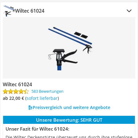
Wiltec 61024
Wiltec 61024
583 Bewertungen
ab 22,00 €
(
Sofort lieferbar
)
Preisvergleich und weitere Angebote
Unsere Bewertung:
SEHR GUT
Unser Fazit für Wiltec 61024:
Die Wiltec Deckenstütze überzeugt uns durch ihre stufenlose