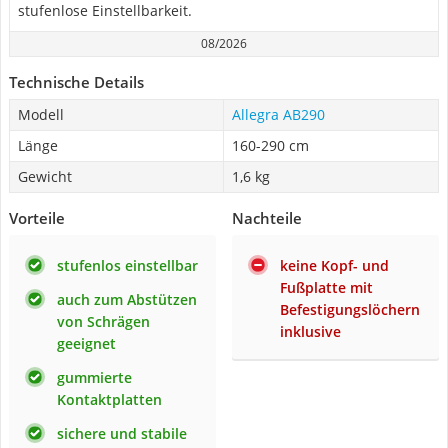
stufenlose Einstellbarkeit.
08/2026
Technische Details
Modell
Allegra AB290
Länge
160-290 cm
Gewicht
1,6 kg
Vorteile
Nachteile
stufenlos einstellbar
keine Kopf- und
Fußplatte mit
auch zum Abstützen
Befestigungslöchern
von Schrägen
inklusive
geeignet
gummierte
Kontaktplatten
sichere und stabile