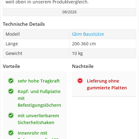
weit oben in unserem Produktvergleich.
08/2026
Technische Details
Modell
Gbm Baustütze
Länge
200-360 cm
Gewicht
10 kg
Vorteile
Nachteile
sehr hohe Tragkraft
Lieferung ohne
gummierte Platten
Kopf- und Fußplatte
mit
Befestigungslöchern
mit unverlierbarem
Sicherheitshaken
Innenrohr mit