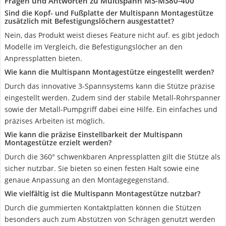
Fragen und Antworten zu Multispann MS-MS80-400
Sind die Kopf- und Fußplatte der Multispann Montagestütze
zusätzlich mit Befestigungslöchern ausgestattet?
Nein, das Produkt weist dieses Feature nicht auf. es gibt jedoch
Modelle im Vergleich, die Befestigungslöcher an den
Anpressplatten bieten.
Wie kann die Multispann Montagestütze eingestellt werden?
Durch das innovative 3-Spannsystems kann die Stütze präzise
eingestellt werden. Zudem sind der stabile Metall-Rohrspanner
sowie der Metall-Pumpgriff dabei eine Hilfe. Ein einfaches und
präzises Arbeiten ist möglich.
Wie kann die präzise Einstellbarkeit der Multispann
Montagestütze erzielt werden?
Durch die 360° schwenkbaren Anpressplatten gilt die Stütze als
sicher nutzbar. Sie bieten so einen festen Halt sowie eine
genaue Anpassung an den Montagegegenstand.
Wie vielfältig ist die Multispann Montagestütze nutzbar?
Durch die gummierten Kontaktplatten können die Stützen
besonders auch zum Abstützen von Schrägen genutzt werden