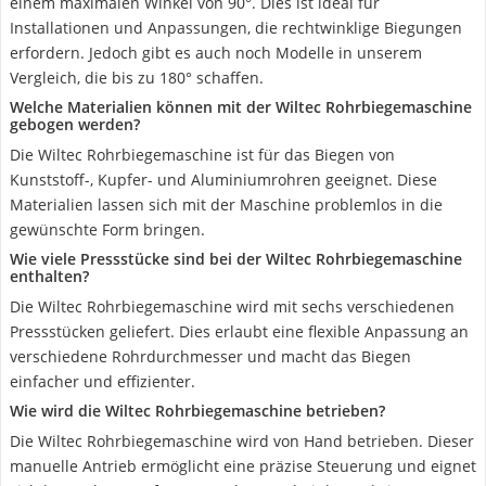
einem maximalen Winkel von 90°. Dies ist ideal für
Installationen und Anpassungen, die rechtwinklige Biegungen
erfordern. Jedoch gibt es auch noch Modelle in unserem
Vergleich, die bis zu 180° schaffen.
Welche Materialien können mit der Wiltec Rohrbiegemaschine
gebogen werden?
Die Wiltec Rohrbiegemaschine ist für das Biegen von
Kunststoff-, Kupfer- und Aluminiumrohren geeignet. Diese
Materialien lassen sich mit der Maschine problemlos in die
gewünschte Form bringen.
Wie viele Pressstücke sind bei der Wiltec Rohrbiegemaschine
enthalten?
Die Wiltec Rohrbiegemaschine wird mit sechs verschiedenen
Pressstücken geliefert. Dies erlaubt eine flexible Anpassung an
verschiedene Rohrdurchmesser und macht das Biegen
einfacher und effizienter.
Wie wird die Wiltec Rohrbiegemaschine betrieben?
Die Wiltec Rohrbiegemaschine wird von Hand betrieben. Dieser
manuelle Antrieb ermöglicht eine präzise Steuerung und eignet