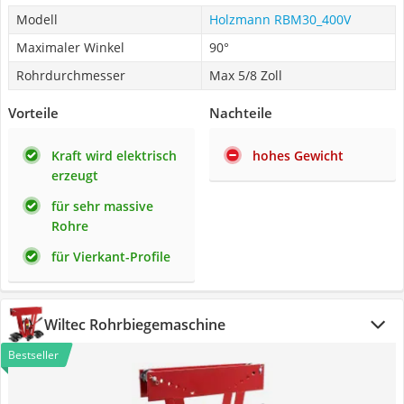
Modell
Holzmann RBM30_400V
Maximaler Winkel
90°
Rohrdurchmesser
Max 5/8 Zoll
Vorteile
Nachteile
Kraft wird elektrisch
hohes Gewicht
erzeugt
für sehr massive
Rohre
für Vierkant-Profile
Wiltec Rohrbiegemaschine
Bestseller