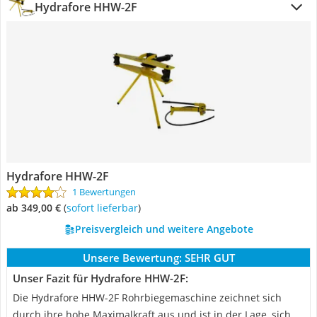
Hydrafore HHW-2F
Hydrafore HHW-2F
1 Bewertungen
ab 349,00 €
(
Sofort lieferbar
)
Preisvergleich und weitere Angebote
Unsere Bewertung:
SEHR GUT
Unser Fazit für Hydrafore HHW-2F:
Die Hydrafore HHW-2F Rohrbiegemaschine zeichnet sich
durch ihre hohe Maximalkraft aus und ist in der Lage, sich