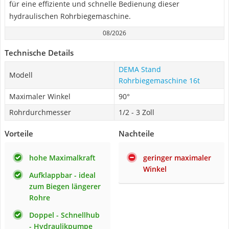
für eine effiziente und schnelle Bedienung dieser
hydraulischen Rohrbiegemaschine.
08/2026
Technische Details
DEMA Stand
Modell
Rohrbiegemaschine 16t
Maximaler Winkel
90°
Rohrdurchmesser
1/2 - 3 Zoll
Vorteile
Nachteile
hohe Maximalkraft
geringer maximaler
Winkel
Aufklappbar - ideal
zum Biegen längerer
Rohre
Doppel - Schnellhub
- Hydraulikpumpe