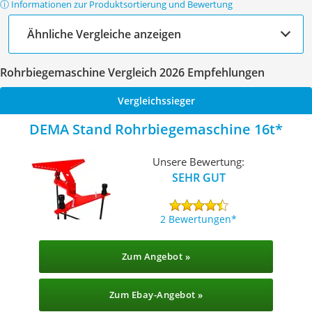
ⓘ Informationen zur Produktsortierung und Bewertung
Ähnliche Vergleiche anzeigen
Rohrbiegemaschine Vergleich 2026 Empfehlungen
Vergleichssieger
DEMA Stand Rohrbiegemaschine 16t
Unsere Bewertung:
SEHR GUT
2 Bewertungen
Zum Angebot »
Zum Ebay-Angebot »