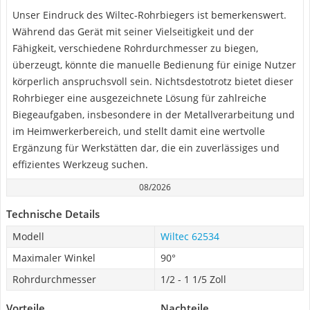
Unser Eindruck des Wiltec-Rohrbiegers ist bemerkenswert.
Während das Gerät mit seiner Vielseitigkeit und der
Fähigkeit, verschiedene Rohrdurchmesser zu biegen,
überzeugt, könnte die manuelle Bedienung für einige Nutzer
körperlich anspruchsvoll sein. Nichtsdestotrotz bietet dieser
Rohrbieger eine ausgezeichnete Lösung für zahlreiche
Biegeaufgaben, insbesondere in der Metallverarbeitung und
im Heimwerkerbereich, und stellt damit eine wertvolle
Ergänzung für Werkstätten dar, die ein zuverlässiges und
effizientes Werkzeug suchen.
08/2026
Technische Details
Modell
Wiltec 62534
Maximaler Winkel
90°
Rohrdurchmesser
1/2 - 1 1/5 Zoll
Vorteile
Nachteile