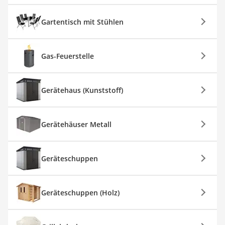
Gartentisch mit Stühlen
Gas-Feuerstelle
Gerätehaus (Kunststoff)
Gerätehäuser Metall
Geräteschuppen
Geräteschuppen (Holz)