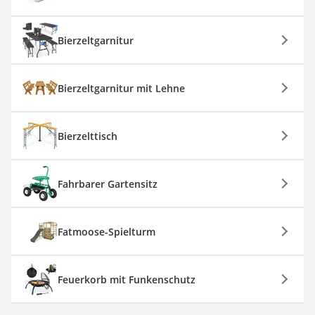
Bierzeltgarnitur
Bierzeltgarnitur mit Lehne
Bierzelttisch
Fahrbarer Gartensitz
Fatmoose-Spielturm
Feuerkorb mit Funkenschutz