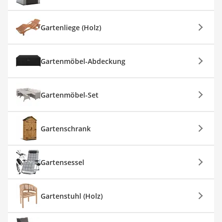
Gartenliege (Holz)
Gartenmöbel-Abdeckung
Gartenmöbel-Set
Gartenschrank
Gartensessel
Gartenstuhl (Holz)