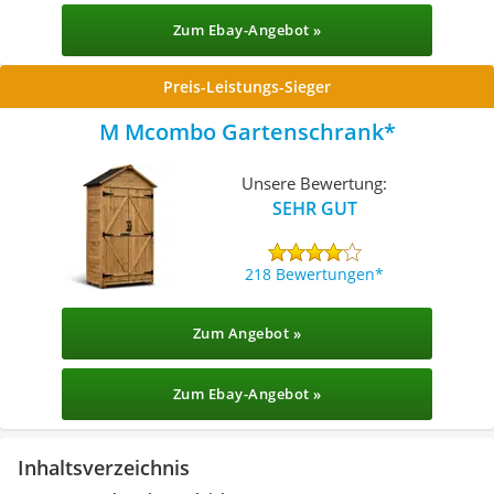
Zum Ebay-Angebot »
Preis-Leistungs-Sieger
M Mcombo Gartenschrank
Unsere Bewertung:
SEHR GUT
218 Bewertungen
Zum Angebot »
Zum Ebay-Angebot »
Inhaltsverzeichnis