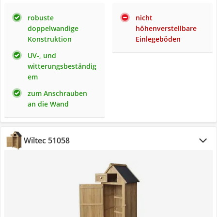
robuste
nicht
doppelwandige
höhenverstellbare
Konstruktion
Einlegeböden
UV-, und
witterungsbeständig
em
zum Anschrauben
an die Wand
Wiltec 51058