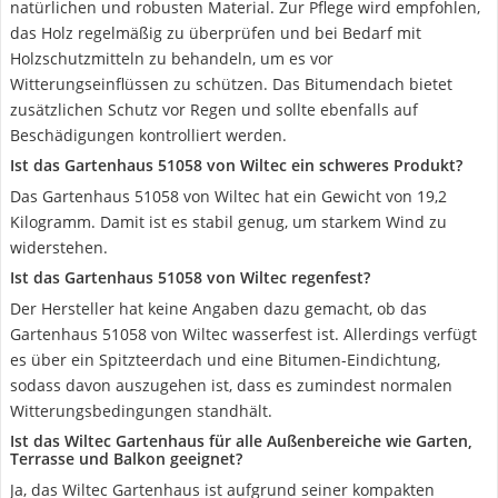
natürlichen und robusten Material. Zur Pflege wird empfohlen,
das Holz regelmäßig zu überprüfen und bei Bedarf mit
Holzschutzmitteln zu behandeln, um es vor
Witterungseinflüssen zu schützen. Das Bitumendach bietet
zusätzlichen Schutz vor Regen und sollte ebenfalls auf
Beschädigungen kontrolliert werden.
Ist das Gartenhaus 51058 von Wiltec ein schweres Produkt?
Das Gartenhaus 51058 von Wiltec hat ein Gewicht von 19,2
Kilogramm. Damit ist es stabil genug, um starkem Wind zu
widerstehen.
Ist das Gartenhaus 51058 von Wiltec regenfest?
Der Hersteller hat keine Angaben dazu gemacht, ob das
Gartenhaus 51058 von Wiltec wasserfest ist. Allerdings verfügt
es über ein Spitzteerdach und eine Bitumen-Eindichtung,
sodass davon auszugehen ist, dass es zumindest normalen
Witterungsbedingungen standhält.
Ist das Wiltec Gartenhaus für alle Außenbereiche wie Garten,
Terrasse und Balkon geeignet?
Ja, das Wiltec Gartenhaus ist aufgrund seiner kompakten