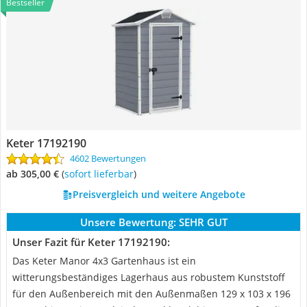
Bestseller
Keter ‎17192190
4602 Bewertungen
ab 305,00 €
(
Sofort lieferbar
)
Preisvergleich und weitere Angebote
Unsere Bewertung:
SEHR GUT
Unser Fazit für Keter ‎17192190:
Das Keter Manor 4x3 Gartenhaus ist ein
witterungsbeständiges Lagerhaus aus robustem Kunststoff
für den Außenbereich mit den Außenmaßen 129 x 103 x 196