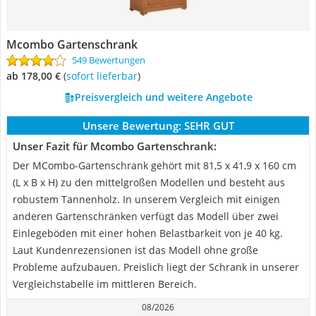
Mcombo Gartenschrank
549 Bewertungen
ab 178,00 €
(
Sofort lieferbar
)
Preisvergleich und weitere Angebote
Unsere Bewertung:
SEHR GUT
Unser Fazit für Mcombo Gartenschrank:
Der MCombo-Gartenschrank gehört mit 81,5 x 41,9 x 160 cm
(L x B x H) zu den mittelgroßen Modellen und besteht aus
robustem Tannenholz. In unserem Vergleich mit einigen
anderen Gartenschränken verfügt das Modell über zwei
Einlegeböden mit einer hohen Belastbarkeit von je 40 kg.
Laut Kundenrezensionen ist das Modell ohne große
Probleme aufzubauen. Preislich liegt der Schrank in unserer
Vergleichstabelle im mittleren Bereich.
08/2026