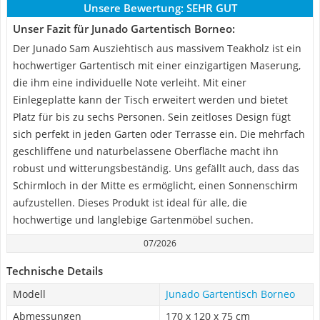
Unsere Bewertung:
SEHR GUT
Unser Fazit für Junado Gartentisch Borneo:
Der Junado Sam Ausziehtisch aus massivem Teakholz ist ein
hochwertiger Gartentisch mit einer einzigartigen Maserung,
die ihm eine individuelle Note verleiht. Mit einer
Einlegeplatte kann der Tisch erweitert werden und bietet
Platz für bis zu sechs Personen. Sein zeitloses Design fügt
sich perfekt in jeden Garten oder Terrasse ein. Die mehrfach
geschliffene und naturbelassene Oberfläche macht ihn
robust und witterungsbeständig. Uns gefällt auch, dass das
Schirmloch in der Mitte es ermöglicht, einen Sonnenschirm
aufzustellen. Dieses Produkt ist ideal für alle, die
hochwertige und langlebige Gartenmöbel suchen.
07/2026
Technische Details
Modell
Junado Gartentisch Borneo
Abmessungen
170 x 120 x 75 cm