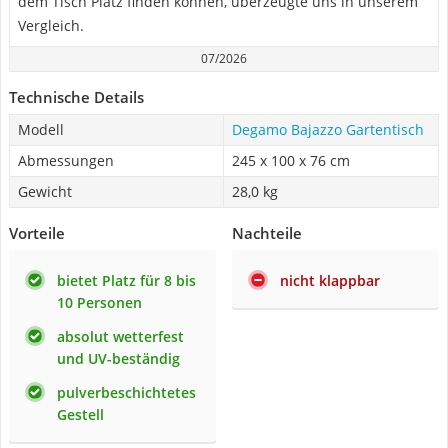
dem Tisch Platz finden können, überzeugte uns in unserem
Vergleich.
07/2026
Technische Details
Modell
Degamo Bajazzo Gartentisch
Abmessungen
245 x 100 x 76 cm
Gewicht
28,0 kg
Vorteile
Nachteile
bietet Platz für 8 bis
nicht klappbar
10 Personen
absolut wetterfest
und UV-beständig
pulverbeschichtetes
Gestell