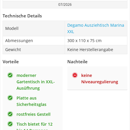
07/2026
Technische Details
Degamo Ausziehtisch Marina
Modell
XXL
Abmessungen
300 x 110 x 75 cm
Gewicht
Keine Herstellerangabe
Vorteile
Nachteile
moderner
keine
Gartentisch in XXL-
Niveauregulierung
Ausüfhrung
Platte aus
Sicherheitsglas
rostfreies Gestell
Tisch bietet für 12