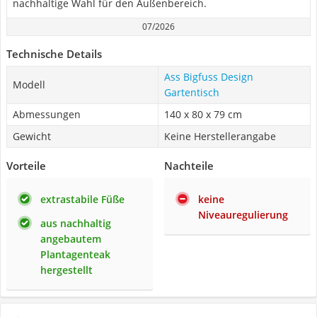
nachhaltige Wahl für den Außenbereich.
07/2026
Technische Details
Ass Bigfuss Design
Modell
Gartentisch
Abmessungen
140 x 80 x 79 cm
Gewicht
Keine Herstellerangabe
Vorteile
Nachteile
extrastabile Füße
keine
Niveauregulierung
aus nachhaltig
angebautem
Plantagenteak
hergestellt