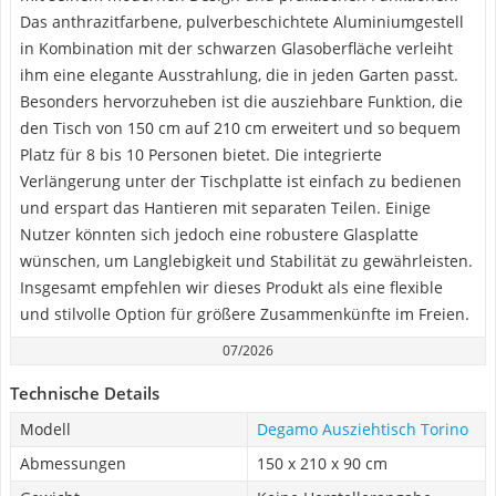
Das anthrazitfarbene, pulverbeschichtete Aluminiumgestell
in Kombination mit der schwarzen Glasoberfläche verleiht
ihm eine elegante Ausstrahlung, die in jeden Garten passt.
Besonders hervorzuheben ist die ausziehbare Funktion, die
den Tisch von 150 cm auf 210 cm erweitert und so bequem
Platz für 8 bis 10 Personen bietet. Die integrierte
Verlängerung unter der Tischplatte ist einfach zu bedienen
und erspart das Hantieren mit separaten Teilen. Einige
Nutzer könnten sich jedoch eine robustere Glasplatte
wünschen, um Langlebigkeit und Stabilität zu gewährleisten.
Insgesamt empfehlen wir dieses Produkt als eine flexible
und stilvolle Option für größere Zusammenkünfte im Freien.
07/2026
Technische Details
Modell
Degamo Ausziehtisch Torino
Abmessungen
150 x 210 x 90 cm