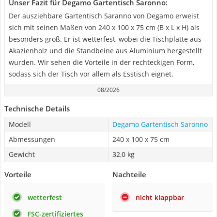
Unser Fazit für Degamo Gartentisch Saronno:
Der ausziehbare Gartentisch Saranno von Degamo erweist
sich mit seinen Maßen von 240 x 100 x 75 cm (B x L x H) als
besonders groß. Er ist wetterfest, wobei die Tischplatte aus
Akazienholz und die Standbeine aus Aluminium hergestellt
wurden. Wir sehen die Vorteile in der rechteckigen Form,
sodass sich der Tisch vor allem als Esstisch eignet.
08/2026
Technische Details
Modell
Degamo Gartentisch Saronno
Abmessungen
240 x 100 x 75 cm
Gewicht
32,0 kg
Vorteile
Nachteile
wetterfest
nicht klappbar
FSC-zertifiziertes