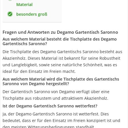
Material
besonders groß
Fragen und Antworten zu Degamo Gartentisch Saronno
Aus welchem Material besteht die Tischplatte des Degamo
Gartentischs Saronno?
Die Tischplatte des Degamo Gartentischs Saronno besteht aus
Akazienholz. Dieses Material ist bekannt für seine Robustheit
und Langlebigkeit, sowie seine natürliche Schönheit, was es
ideal für den Einsatz im Freien macht.
Aus welchem Material wird die Tischplatte des Gartentischs
Saronno von Degamo hergestellt?
Der Gartentisch Saronno von Degamo verfügt über eine
Tischplatte aus robustem und attraktivem Akazienholz.
Ist der Degamo Gartentisch Saronno wetterfest?
Ja, der Degamo Gartentisch Saronno ist wetterfest. Dies
bedeutet, dass er für den Einsatz im Freien konzipiert ist und
den meisten Witterungsbedingungen standhält.