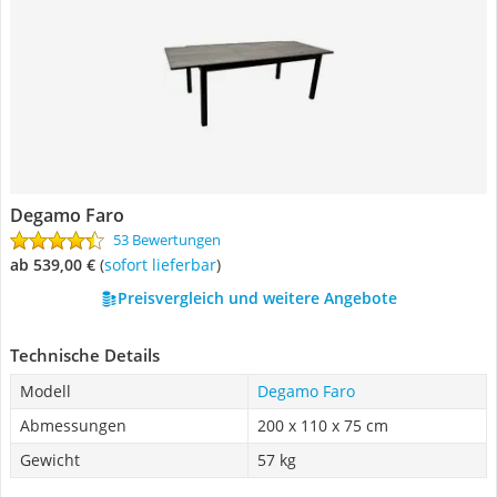
Degamo Faro
53 Bewertungen
ab 539,00 €
(
Sofort lieferbar
)
Preisvergleich und weitere Angebote
Technische Details
Modell
Degamo Faro
Abmessungen
200 x 110 x 75 cm
Gewicht
57 kg