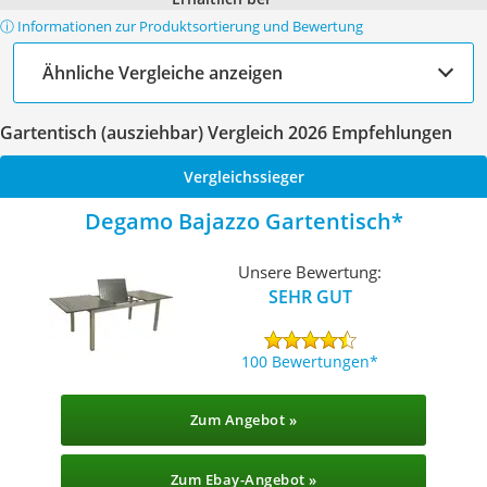
ⓘ Informationen zur Produktsortierung und Bewertung
Ähnliche Vergleiche anzeigen
Gartentisch (ausziehbar) Vergleich 2026 Empfehlungen
Vergleichssieger
Degamo Bajazzo Gartentisch
Unsere Bewertung:
SEHR GUT
100 Bewertungen
Zum Angebot »
Zum Ebay-Angebot »