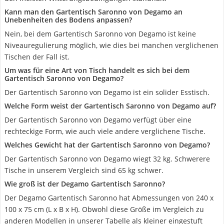
Kann man den Gartentisch Saronno von Degamo an
Unebenheiten des Bodens anpassen?
Nein, bei dem Gartentisch Saronno von Degamo ist keine
Niveauregulierung möglich, wie dies bei manchen verglichenen
Tischen der Fall ist.
Um was für eine Art von Tisch handelt es sich bei dem
Gartentisch Saronno von Degamo?
Der Gartentisch Saronno von Degamo ist ein solider Esstisch.
Welche Form weist der Gartentisch Saronno von Degamo auf?
Der Gartentisch Saronno von Degamo verfügt über eine
rechteckige Form, wie auch viele andere verglichene Tische.
Welches Gewicht hat der Gartentisch Saronno von Degamo?
Der Gartentisch Saronno von Degamo wiegt 32 kg. Schwerere
Tische in unserem Vergleich sind 65 kg schwer.
Wie groß ist der Degamo Gartentisch Saronno?
Der Degamo Gartentisch Saronno hat Abmessungen von 240 x
100 x 75 cm (L x B x H). Obwohl diese Größe im Vergleich zu
anderen Modellen in unserer Tabelle als kleiner eingestuft