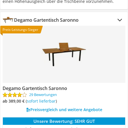
einen Höhenausgleich über die Tischbeine vorzunehmen.
Degamo Gartentisch Saronno
Preis-Leistungs-Sieger
Degamo Gartentisch Saronno
29 Bewertungen
ab 389,00 €
(
Sofort lieferbar
)
Preisvergleich und weitere Angebote
Unsere Bewertung:
SEHR GUT