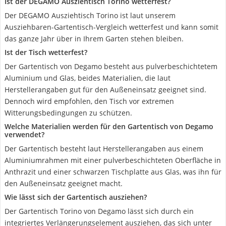
Ist der DEGAMO Ausziehtisch Torino wetterfest?
Der DEGAMO Ausziehtisch Torino ist laut unserem
Ausziehbaren-Gartentisch-Vergleich wetterfest und kann somit
das ganze Jahr über in Ihrem Garten stehen bleiben.
Ist der Tisch wetterfest?
Der Gartentisch von Degamo besteht aus pulverbeschichtetem
Aluminium und Glas, beides Materialien, die laut
Herstellerangaben gut für den Außeneinsatz geeignet sind.
Dennoch wird empfohlen, den Tisch vor extremen
Witterungsbedingungen zu schützen.
Welche Materialien werden für den Gartentisch von Degamo
verwendet?
Der Gartentisch besteht laut Herstellerangaben aus einem
Aluminiumrahmen mit einer pulverbeschichteten Oberfläche in
Anthrazit und einer schwarzen Tischplatte aus Glas, was ihn für
den Außeneinsatz geeignet macht.
Wie lässt sich der Gartentisch ausziehen?
Der Gartentisch Torino von Degamo lässt sich durch ein
integriertes Verlängerungselement ausziehen, das sich unter