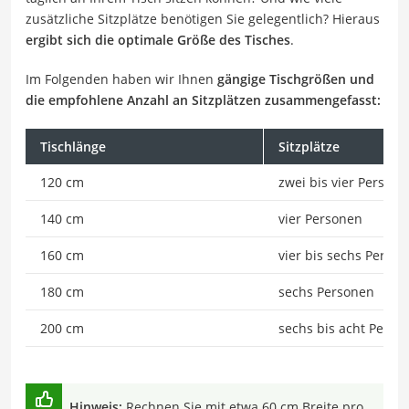
zusätzliche Sitzplätze benötigen Sie gelegentlich? Hieraus
ergibt sich die optimale Größe des Tisches
.
Im Folgenden haben wir Ihnen
gängige Tischgrößen und
die empfohlene Anzahl an Sitzplätzen zusammengefasst:
Tischlänge
Sitzplätze
120 cm
zwei bis vier Person
140 cm
vier Personen
160 cm
vier bis sechs Perso
180 cm
sechs Personen
200 cm
sechs bis acht Perso
Hinweis:
Rechnen Sie mit etwa 60 cm Breite pro