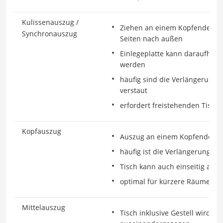
Kulissenauszug /
Ziehen an einem Kopfende des
Synchronauszug
Seiten nach außen
Einlegeplatte kann daraufhin i
werden
häufig sind die Verlängerungsp
verstaut
erfordert freistehenden Tisch
Kopfauszug
Auszug an einem Kopfende de
häufig ist die Verlängerungspla
Tisch kann auch einseitig an 
optimal für kürzere Räume
Mittelauszug
Tisch inklusive Gestell wird a