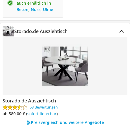
auch erhältlich in
Beton
,
Nuss
,
Ulme
Storado.de Ausziehtisch
Storado.de Ausziehtisch
58 Bewertungen
ab 580,00 €
(
Sofort lieferbar
)
Preisvergleich und weitere Angebote