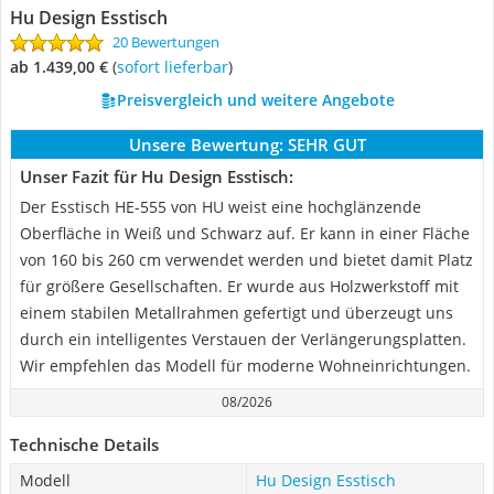
Hu Design Esstisch
20 Bewertungen
ab 1.439,00 €
(
Sofort lieferbar
)
Preisvergleich und weitere Angebote
Unsere Bewertung:
SEHR GUT
Unser Fazit für Hu Design Esstisch:
Der Esstisch HE-555 von HU weist eine hochglänzende
Oberfläche in Weiß und Schwarz auf. Er kann in einer Fläche
von 160 bis 260 cm verwendet werden und bietet damit Platz
für größere Gesellschaften. Er wurde aus Holzwerkstoff mit
einem stabilen Metallrahmen gefertigt und überzeugt uns
durch ein intelligentes Verstauen der Verlängerungsplatten.
Wir empfehlen das Modell für moderne Wohneinrichtungen.
08/2026
Technische Details
Modell
Hu Design Esstisch