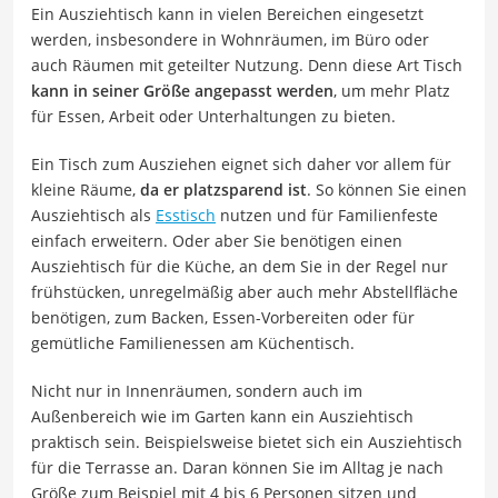
Ein Ausziehtisch kann in vielen Bereichen eingesetzt
werden, insbesondere in Wohnräumen, im Büro oder
auch Räumen mit geteilter Nutzung. Denn diese Art Tisch
kann in seiner Größe angepasst werden
, um mehr Platz
für Essen, Arbeit oder Unterhaltungen zu bieten.
Ein Tisch zum Ausziehen eignet sich daher vor allem für
kleine Räume,
da er platzsparend ist
. So können Sie einen
Ausziehtisch als
Esstisch
nutzen und für Familienfeste
einfach erweitern. Oder aber Sie benötigen einen
Ausziehtisch für die Küche, an dem Sie in der Regel nur
frühstücken, unregelmäßig aber auch mehr Abstellfläche
benötigen, zum Backen, Essen-Vorbereiten oder für
gemütliche Familienessen am Küchentisch.
Nicht nur in Innenräumen, sondern auch im
Außenbereich wie im Garten kann ein Ausziehtisch
praktisch sein. Beispielsweise bietet sich ein Ausziehtisch
für die Terrasse an. Daran können Sie im Alltag je nach
Größe zum Beispiel mit 4 bis 6 Personen sitzen und