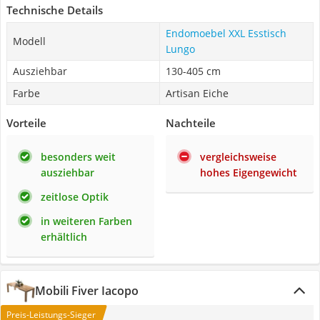
Technische Details
Endomoebel XXL Esstisch
Modell
Lungo
Ausziehbar
130-405 cm
Farbe
Artisan Eiche
Vorteile
Nachteile
besonders weit
vergleichsweise
ausziehbar
hohes Eigengewicht
zeitlose Optik
in weiteren Farben
erhältlich
Mobili Fiver Iacopo
Preis-Leistungs-Sieger