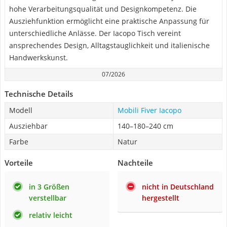
hohe Verarbeitungsqualität und Designkompetenz. Die
Ausziehfunktion ermöglicht eine praktische Anpassung für
unterschiedliche Anlässe. Der Iacopo Tisch vereint
ansprechendes Design, Alltagstauglichkeit und italienische
Handwerkskunst.
07/2026
Technische Details
Modell
Mobili Fiver Iacopo
Ausziehbar
140–180–240 cm
Farbe
Natur
Vorteile
Nachteile
in 3 Größen
nicht in Deutschland
verstellbar
hergestellt
relativ leicht