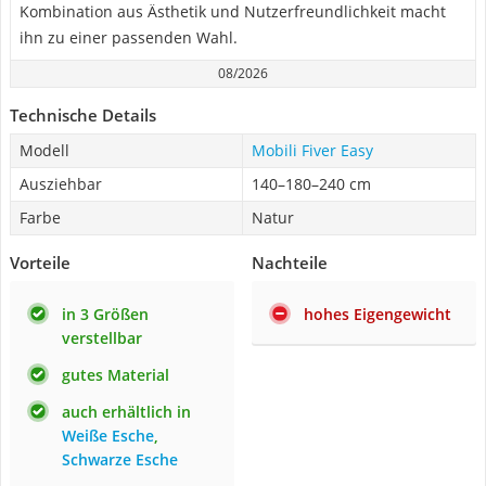
Kombination aus Ästhetik und Nutzerfreundlichkeit macht
ihn zu einer passenden Wahl.
08/2026
Technische Details
Modell
Mobili Fiver Easy
Ausziehbar
140–180–240 cm
Farbe
Natur
Vorteile
Nachteile
in 3 Größen
hohes Eigengewicht
verstellbar
gutes Material
auch erhältlich in
Weiße Esche
,
Schwarze Esche