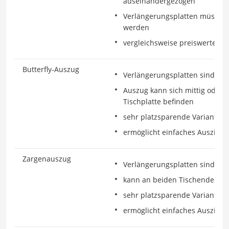
auseinandergezogen
Verlängerungsplatten müssen 
werden
vergleichsweise preiswerte Va
Butterfly-Auszug
Verlängerungsplatten sind im T
Auszug kann sich mittig oder
Tischplatte befinden
sehr platzsparende Variante
ermöglicht einfaches Ausziehe
Zargenauszug
Verlängerungsplatten sind im T
kann an beiden Tischenden ve
sehr platzsparende Variante
ermöglicht einfaches Ausziehe