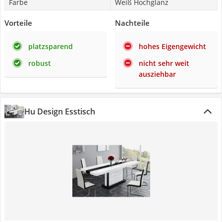
Farbe
Weiß Hochglanz
Vorteile
Nachteile
platzsparend
hohes Eigengewicht
robust
nicht sehr weit
ausziehbar
Hu Design Esstisch