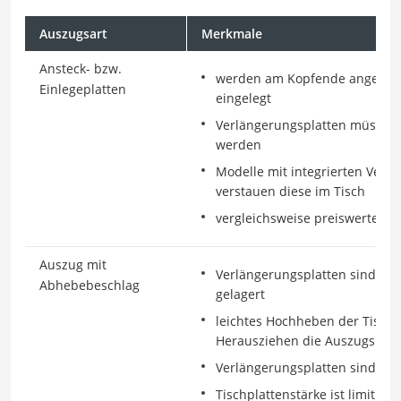
Auszugsart
Merkmale
Ansteck- bzw.
werden am Kopfende angesteck
Einlegeplatten
eingelegt
Verlängerungsplatten müssen h
werden
Modelle mit integrierten Verl
verstauen diese im Tisch
vergleichsweise preiswerte Va
Auszug mit
Verlängerungsplatten sind unt
Abhebebeschlag
gelagert
leichtes Hochheben der Tischp
Herausziehen die Auszugsplat
Verlängerungsplatten sind im
Tischplattenstärke ist limitiert