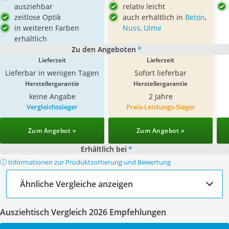
ausziehbar
relativ leicht
zeitlose Optik
auch erhältlich in
Beton
,
in weiteren Farben
Nuss
,
Ulme
erhältlich
Zu den Angeboten
*
Lieferzeit
Lieferzeit
Lieferbar in wenigen Tagen
Sofort lieferbar
Herstellergarantie
Herstellergarantie
keine Angabe
2 Jahre
Vergleichssieger
Preis-Leistungs-Sieger
Zum Angebot »
Zum Angebot »
Erhältlich bei
*
ⓘ Informationen zur Produktsortierung und Bewertung
Ähnliche Vergleiche anzeigen
Ausziehtisch Vergleich 2026 Empfehlungen