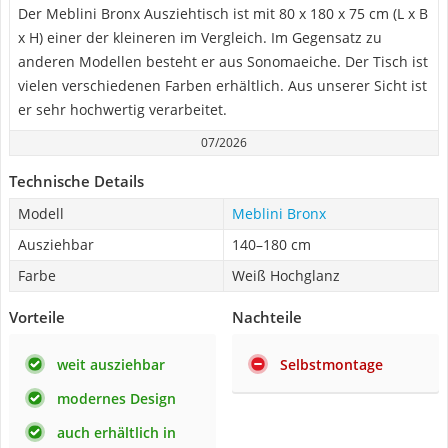
Der Meblini Bronx Ausziehtisch ist mit 80 x 180 x 75 cm (L x B
x H) einer der kleineren im Vergleich. Im Gegensatz zu
anderen Modellen besteht er aus ‎Sonomaeiche. Der Tisch ist
vielen verschiedenen Farben erhältlich. Aus unserer Sicht ist
er sehr hochwertig verarbeitet.
07/2026
Technische Details
Modell
Meblini Bronx
Ausziehbar
140–180 cm
Farbe
Weiß Hochglanz
Vorteile
Nachteile
weit ausziehbar
Selbstmontage
modernes Design
auch erhältlich in