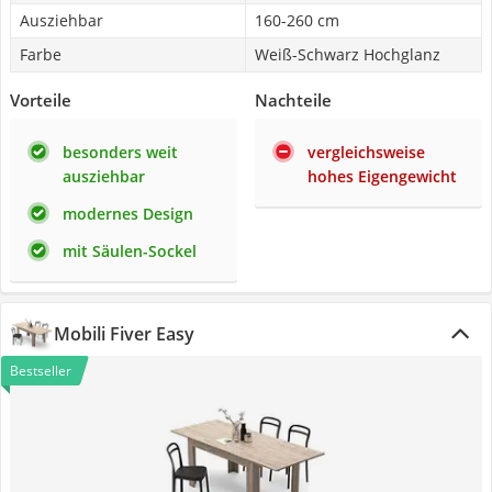
Ausziehbar
160-260 cm
Farbe
Weiß-Schwarz Hochglanz
Vorteile
Nachteile
besonders weit
vergleichsweise
ausziehbar
hohes Eigengewicht
modernes Design
mit Säulen-Sockel
Mobili Fiver Easy
Bestseller