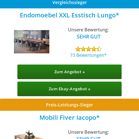
Vergleichssieger
Endomoebel XXL Esstisch Lungo
Unsere Bewertung:
SEHR GUT
73 Bewertungen
Zum Angebot »
Zum Ebay-Angebot »
Preis-Leistungs-Sieger
Mobili Fiver Iacopo
Unsere Bewertung:
SEHR GUT