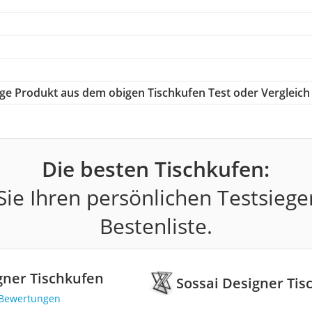
tige Produkt aus dem obigen Tischkufen Test oder Vergleich
Die besten Tischkufen:
ie Ihren persönlichen Testsiege
Bestenliste.
gner Tischkufen
Sossai Designer Tis
 Bewertungen