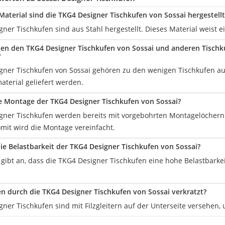
aterial sind die TKG4 Designer Tischkufen von Sossai hergestellt
ner Tischkufen sind aus Stahl hergestellt. Dieses Material weist e
hen den TKG4 Designer Tischkufen von Sossai und anderen Tischku
?
gner Tischkufen von Sossai gehören zu den wenigen Tischkufen aus 
aterial geliefert werden.
ie Montage der TKG4 Designer Tischkufen von Sossai?
gner Tischkufen werden bereits mit vorgebohrten Montagelöchern 
mit wird die Montage vereinfacht.
die Belastbarkeit der TKG4 Designer Tischkufen von Sossai?
 gibt an, dass die TKG4 Designer Tischkufen eine hohe Belastbarkei
n durch die TKG4 Designer Tischkufen von Sossai verkratzt?
ner Tischkufen sind mit Filzgleitern auf der Unterseite versehen,