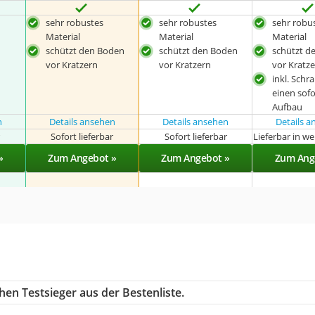
sehr robustes
sehr robustes
sehr robu
Material
Material
Material
schützt den Boden
schützt den Boden
schützt d
vor Kratzern
vor Kratzern
vor Kratz
inkl. Schr
einen sofo
Aufbau
n
Details ansehen
Details ansehen
Details 
r
Sofort lieferbar
Sofort lieferbar
Lieferbar in w
»
Zum Angebot »
Zum Angebot »
Zum Ang
en Testsieger aus der Bestenliste.