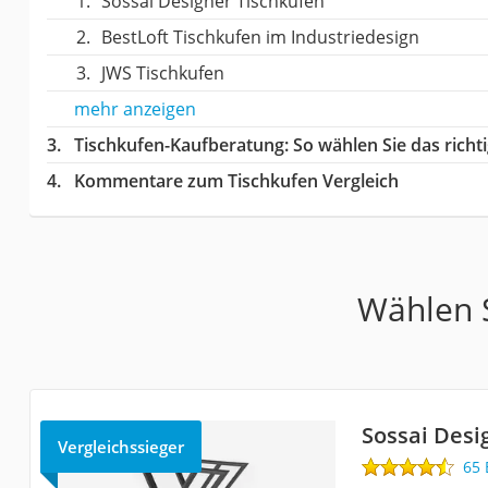
Sossai Designer Tischkufen
BestLoft Tischkufen im Industriedesign
JWS Tischkufen
mehr anzeigen
Tischkufen-Kaufberatung
: So wählen Sie das rich
Kommentare zum Tischkufen Vergleich
Wählen S
Sossai Desi
Vergleichssieger
65