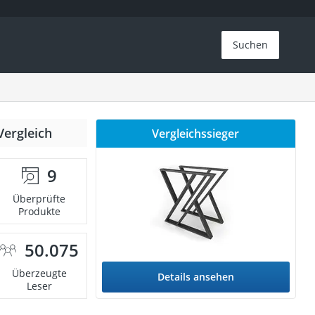
Suchen
Vergleich
Vergleichssieger
9
Überprüfte
Produkte
50.075
Überzeugte
Details ansehen
Leser