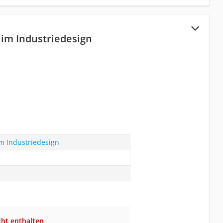
 im Industriedesign
im Industriedesign
cht enthalten