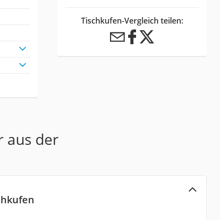
Tischkufen-Vergleich teilen:
r aus der
chkufen