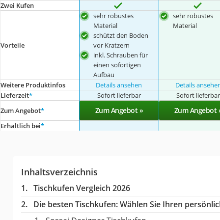
Zwei Kufen
sehr robustes
sehr robustes
Material
Material
schützt den Boden
Vorteile
vor Kratzern
inkl. Schrauben für
einen sofortigen
Aufbau
Weitere Produktinfos
Details ansehen
Details ansehe
Lieferzeit
*
Sofort lieferbar
Sofort lieferba
Zum Angebot »
Zum Angebot 
Zum Angebot
*
Erhältlich bei
*
Inhaltsverzeichnis
Tischkufen Vergleich 2026
Die besten Tischkufen:
Wählen Sie Ihren persönlich