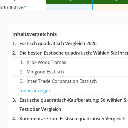
Erhältlich bei
*
Inhaltsverzeichnis
Esstisch quadratisch Vergleich 2026
Die besten Esstische quadratisch:
Wählen Sie Ihren
Krok Wood Tomas
Mingone Esstisch
Inter Trade Corporation Esstisch
mehr anzeigen
Esstische quadratisch-Kaufberatung
: So wählen S
Test oder Vergleich
Kommentare zum Esstisch quadratisch Vergleich