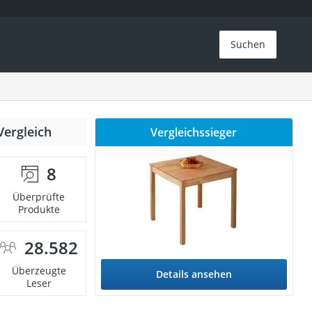
Suchen
Vergleich
Vergleichssieger
8
Überprüfte
Produkte
28.582
Überzeugte
Details ansehen
Leser