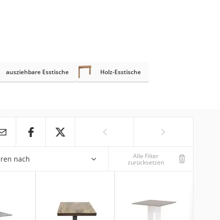
ausziehbare Esstische
Holz-Esstische
Alle Filter
eren nach
zurücksetzen