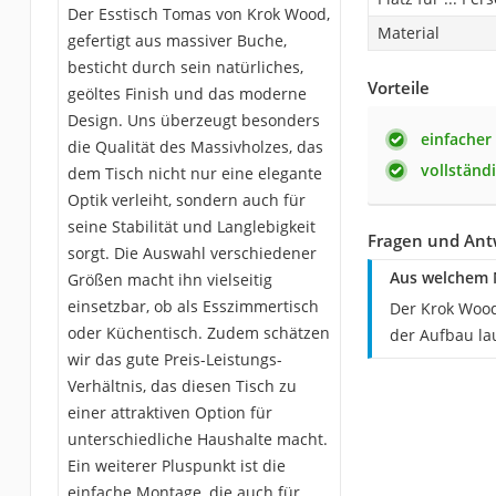
Der Esstisch Tomas von Krok Wood,
Material
gefertigt aus massiver Buche,
besticht durch sein natürliches,
Vorteile
geöltes Finish und das moderne
Design. Uns überzeugt besonders
einfacher
die Qualität des Massivholzes, das
vollständ
dem Tisch nicht nur eine elegante
Optik verleiht, sondern auch für
seine Stabilität und Langlebigkeit
Fragen und Ant
sorgt. Die Auswahl verschiedener
Aus welchem M
Größen macht ihn vielseitig
einsetzbar, ob als Esszimmertisch
Der Krok Wood
oder Küchentisch. Zudem schätzen
der Aufbau la
wir das gute Preis-Leistungs-
Verhältnis, das diesen Tisch zu
einer attraktiven Option für
unterschiedliche Haushalte macht.
Ein weiterer Pluspunkt ist die
einfache Montage, die auch für