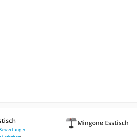
tisch
Mingone Esstisch
 Bewertungen