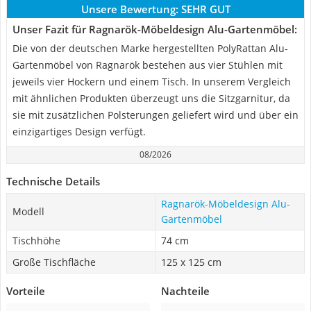
Unsere Bewertung:
SEHR GUT
Unser Fazit für Ragnarök-Möbeldesign Alu-Gartenmöbel:
Die von der deutschen Marke hergestellten PolyRattan Alu-
Gartenmöbel von Ragnarök bestehen aus vier Stühlen mit
jeweils vier Hockern und einem Tisch. In unserem Vergleich
mit ähnlichen Produkten überzeugt uns die Sitzgarnitur, da
sie mit zusätzlichen Polsterungen geliefert wird und über ein
einzigartiges Design verfügt.
08/2026
Technische Details
Ragnarök-Möbeldesign Alu-
Modell
Gartenmöbel
Tischhöhe
74 cm
Große Tischfläche
125 x 125 cm
Vorteile
Nachteile