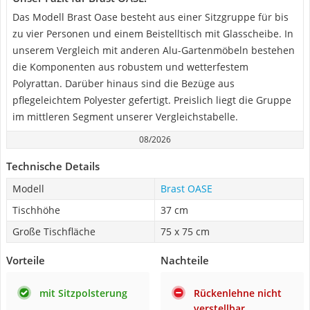
Das Modell Brast Oase besteht aus einer Sitzgruppe für bis
zu vier Personen und einem Beistelltisch mit Glasscheibe. In
unserem Vergleich mit anderen Alu-Gartenmöbeln bestehen
die Komponenten aus robustem und wetterfestem
Polyrattan. Darüber hinaus sind die Bezüge aus
pflegeleichtem Polyester gefertigt. Preislich liegt die Gruppe
im mittleren Segment unserer Vergleichstabelle.
08/2026
Technische Details
Modell
Brast OASE
Tischhöhe
37 cm
Große Tischfläche
75 x 75 cm
Vorteile
Nachteile
mit Sitzpolsterung
Rückenlehne nicht
verstellbar