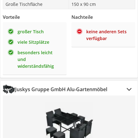
Große Tischfläche
150 x 90 cm
Vorteile
Nachteile
großer Tisch
keine anderen Sets
verfügbar
viele Sitzplätze
besonders leicht
und
widerständsfähig
Juskys Gruppe GmbH Alu-Gartenmöbel