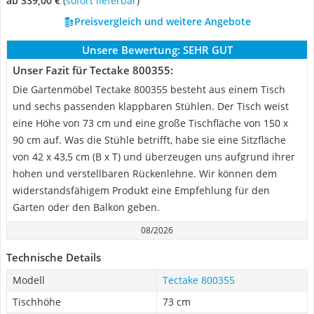
ab 339,00 €
(
Sofort lieferbar
)
Preisvergleich und weitere Angebote
Unsere Bewertung:
SEHR GUT
Unser Fazit für Tectake 800355:
Die Gartenmöbel Tectake 800355 besteht aus einem Tisch
und sechs passenden klappbaren Stühlen. Der Tisch weist
eine Höhe von 73 cm und eine große Tischfläche von 150 x
90 cm auf. Was die Stühle betrifft, habe sie eine Sitzfläche
von 42 x 43,5 cm (B x T) und überzeugen uns aufgrund ihrer
hohen und verstellbaren Rückenlehne. Wir können dem
widerstandsfähigem Produkt eine Empfehlung für den
Garten oder den Balkon geben.
08/2026
Technische Details
Modell
Tectake 800355
Tischhöhe
73 cm