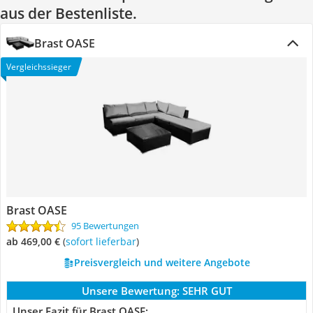
aus der Bestenliste.
Brast OASE
Vergleichssieger
Brast OASE
95 Bewertungen
ab 469,00 €
(
Sofort lieferbar
)
Preisvergleich und weitere Angebote
Unsere Bewertung:
SEHR GUT
Unser Fazit für Brast OASE: