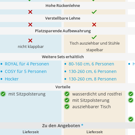
Hohe Rückenlehne
Verstellbare Lehne
Platzsparende Aufbewahrung
Tisch ausziehbar und Stühle
nicht klappbar
stapelbar
Weitere Sets erhältlich
•
•
•
ROYAL für 4 Personen
80-160 cm, 6 Personen
•
•
COSY für 5 Personen
130-260 cm, 6 Personen
•
•
Hocker
130-260 cm, 8 Personen
Vorteile
mit Sitzpolsterung
wasserdicht und rostfrei
mit Sitzpolsterung
ausziehbarer Tisch
Zu den Angeboten
*
Lieferzeit
Lieferzeit