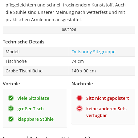
pflegeleichtem und schnell trocknendem Kunststoff. Auch
die Stühle sind unserer Meinung nach wetterfest und mit
praktischen Armlehnen ausgestattet.
08/2026
Technische Details
Modell
Outsunny Sitzgruppe
Tischhöhe
74 cm
Große Tischfläche
140 x 90 cm
Vorteile
Nachteile
viele Sitzplätze
Sitz nicht gepolstert
großer Tisch
keine anderen Sets
verfügbar
klappbare Stühle