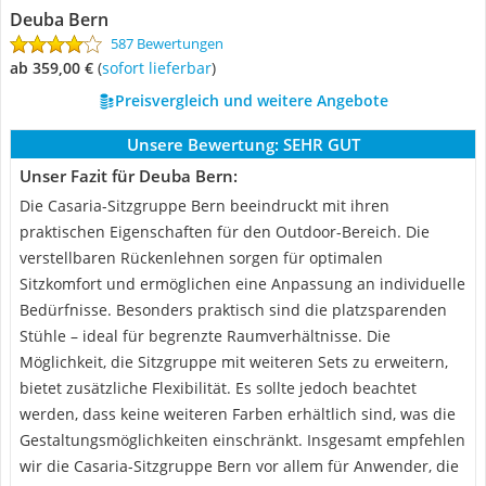
Deuba Bern
587 Bewertungen
ab 359,00 €
(
Sofort lieferbar
)
Preisvergleich und weitere Angebote
Unsere Bewertung:
SEHR GUT
Unser Fazit für Deuba Bern:
Die Casaria-Sitzgruppe Bern beeindruckt mit ihren
praktischen Eigenschaften für den Outdoor-Bereich. Die
verstellbaren Rückenlehnen sorgen für optimalen
Sitzkomfort und ermöglichen eine Anpassung an individuelle
Bedürfnisse. Besonders praktisch sind die platzsparenden
Stühle – ideal für begrenzte Raumverhältnisse. Die
Möglichkeit, die Sitzgruppe mit weiteren Sets zu erweitern,
bietet zusätzliche Flexibilität. Es sollte jedoch beachtet
werden, dass keine weiteren Farben erhältlich sind, was die
Gestaltungsmöglichkeiten einschränkt. Insgesamt empfehlen
wir die Casaria-Sitzgruppe Bern vor allem für Anwender, die