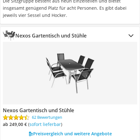
Die Sitzgruppe besteht aus neun Einzelteilen und bietet
insgesamt genügend Platz für acht Personen. Es gibt dabei
jeweils vier Sessel und Hocker.
Nexos Gartentisch und Stühle
Nexos Gartentisch und Stühle
62 Bewertungen
ab 249,00 €
(
Sofort lieferbar
)
Preisvergleich und weitere Angebote