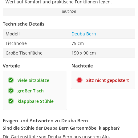
Wert auf Komfort und praktische Funktionen legen.
08/2026
Technische Details
Modell
Deuba Bern
Tischhöhe
75 cm
Große Tischfläche
150 x 90 cm
Vorteile
Nachteile
viele Sitzplätze
Sitz nicht gepolstert
großer Tisch
klappbare Stühle
Fragen und Antworten zu Deuba Bern
Sind die Stühle der Deuba Bern Gartenmöbel klappbar?
Die Gartenstühle von Deuba Bern aus unserem Alu-