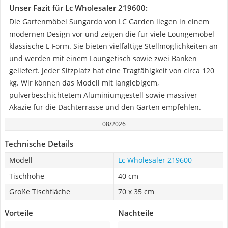
Unser Fazit für Lc Wholesaler 219600:
Die Gartenmöbel Sungardo von LC Garden liegen in einem
modernen Design vor und zeigen die für viele Loungemöbel
klassische L-Form. Sie bieten vielfältige Stellmöglichkeiten an
und werden mit einem Loungetisch sowie zwei Bänken
geliefert. Jeder Sitzplatz hat eine Tragfähigkeit von circa 120
kg. Wir können das Modell mit langlebigem,
pulverbeschichtetem Aluminiumgestell sowie massiver
Akazie für die Dachterrasse und den Garten empfehlen.
08/2026
Technische Details
Modell
Lc Wholesaler 219600
Tischhöhe
40 cm
Große Tischfläche
70 x 35 cm
Vorteile
Nachteile