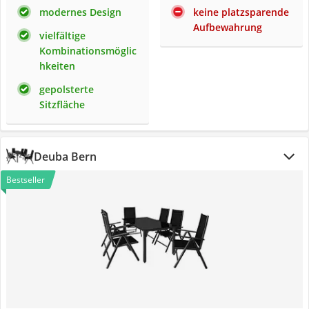
modernes Design
keine platzsparende
Aufbewahrung
vielfältige
Kombinationsmöglic
hkeiten
gepolsterte
Sitzfläche
Deuba Bern
Bestseller