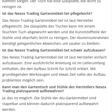
Komfort sorgen. Der Tisch hat eine Glasplatte, die leicht zu
reinigen ist.
Ist das Nexos Trading Gartenmöbel-Set pflegeleicht?
Das Nexos Trading Gartenmöbel-Set ist laut Hersteller
pflegeleicht. Die Glasplatte des Tisches kann mit einem
feuchten Tuch abgewischt werden und die Kunststoffteile der
Stühle sind ebenfalls leicht zu reinigen. Der Aluminiumrahmen
benötigt gelegentliches Abwischen, um sauber zu bleiben.
Ist das Nexos Trading Gartenmöbel-Set schwer aufzubauen?
Das Nexos Trading Gartenmöbel-Set ist laut Hersteller einfach
aufzubauen. Eine ausführliche Anleitung ist im Lieferumfang
enthalten, die den Aufbau Schritt für Schritt erklärt. Mit
grundlegenden Werkzeugen und etwas Zeit sollte der Aufbau
problemlos möglich sein.
Kann man den Gartentisch und Stühle des Herstellers Nexos
Trading platzsparend aufbewahren?
Ja, das ist möglich. Die Stühle der Alu-Gartenmöbel sind
stapelbar und können dadurch platzsparend aufbewahrt
werden.