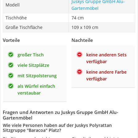
Juskys Gruppe GmbH Alu-
Modell
Gartenmöbel
Tischhöhe
74 cm
Große Tischfläche
109 x 109 cm
Vorteile
Nachteile
großer Tisch
keine anderen Sets
verfügbar
viele Sitzplätze
keine andere Farbe
mit Sitzpolsterung
verfügbar
als Würfel einfach
verstaubar
Fragen und Antworten zu Juskys Gruppe GmbH Alu-
Gartenmöbel
Wie viele Personen haben auf der Juskys Polyrattan
Sitzgruppe "Baracoa" Platz?