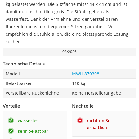
kg belastet werden. Die Sitzfläche misst 44 x 44 cm und ist
damit durchschnittlich groß. Die Stühle gelten als
wasserfest. Dank der Armlehne und der verstellbaren
Rückenlehne ist ein bequemes Sitzen garantiert. Wir
empfehlen die Stühle allen, die eine platzsparende Lösung
suchen.
08/2026
Technische Details
Modell
MWH 879308
Belastbarkeit
110 kg
Verstellbare Rückenlehne
Keine Herstellerangabe
Vorteile
Nachteile
wasserfest
nicht im Set
erhältlich
sehr belastbar