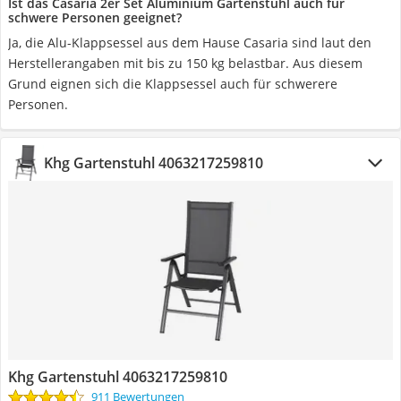
Ist das Casaria 2er Set Aluminium Gartenstuhl auch für
schwere Personen geeignet?
Ja, die Alu-Klappsessel aus dem Hause Casaria sind laut den
Herstellerangaben mit bis zu 150 kg belastbar. Aus diesem
Grund eignen sich die Klappsessel auch für schwerere
Personen.
Khg Gartenstuhl 4063217259810
Khg Gartenstuhl 4063217259810
911 Bewertungen