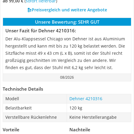
ab 99,00 €
(
Sofort lieferbar
)
Preisvergleich und weitere Angebote
Unsere Bewertung:
SEHR GUT
Unser Fazit für Dehner 4210316:
Der Alu-Klappsessel Chicago von Dehner ist aus Aluminium
hergestellt und kann mit bis zu 120 kg belastet werden. Die
Sitzfläche misst 49 x 43 cm (L x B), somit ist der Stuhl recht
großzügig geschnitten im Vergleich zu den andere. Wir
finden es gut, dass der Stuhl mit 6,2 kg sehr leicht ist.
08/2026
Technische Details
Modell
Dehner 4210316
Belastbarkeit
120 kg
Verstellbare Rückenlehne
Keine Herstellerangabe
Vorteile
Nachteile