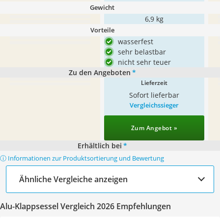
Gewicht
6,9 kg
Vorteile
wasserfest
sehr belastbar
nicht sehr teuer
Zu den Angeboten
*
Lieferzeit
Sofort lieferbar
Vergleichssieger
Zum Angebot »
Erhältlich bei
*
ⓘ Informationen zur Produktsortierung und Bewertung
Ähnliche Vergleiche anzeigen
Alu-Klappsessel Vergleich 2026 Empfehlungen