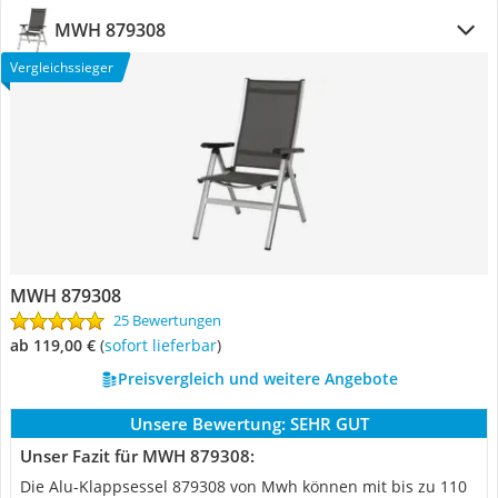
MWH 879308
Vergleichssieger
MWH 879308
25 Bewertungen
ab 119,00 €
(
Sofort lieferbar
)
Preisvergleich und weitere Angebote
Unsere Bewertung:
SEHR GUT
Unser Fazit für MWH 879308:
Die Alu-Klappsessel 879308 von Mwh können mit bis zu 110