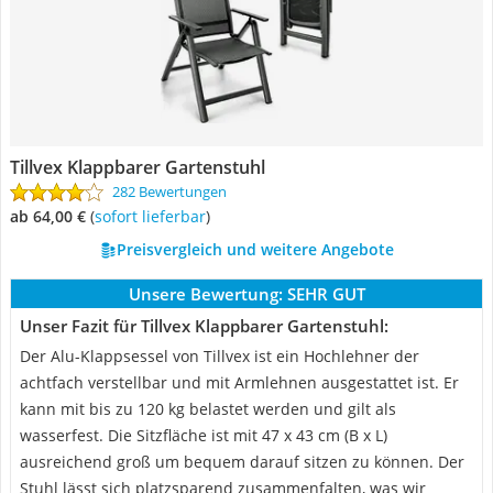
Tillvex Klappbarer Gartenstuhl
282 Bewertungen
ab 64,00 €
(
Sofort lieferbar
)
Preisvergleich und weitere Angebote
Unsere Bewertung:
SEHR GUT
Unser Fazit für Tillvex Klappbarer Gartenstuhl:
Der Alu-Klappsessel von Tillvex ist ein Hochlehner der
achtfach verstellbar und mit Armlehnen ausgestattet ist. Er
kann mit bis zu 120 kg belastet werden und gilt als
wasserfest. Die Sitzfläche ist mit 47 x 43 cm (B x L)
ausreichend groß um bequem darauf sitzen zu können. Der
Stuhl lässt sich platzsparend zusammenfalten, was wir