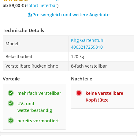
ab 59,00 €
(
Sofort lieferbar
)
Preisvergleich und weitere Angebote
Technische Details
Khg Gartenstuhl
Modell
4063217259810
Belastbarkeit
120 kg
Verstellbare Rückenlehne
8-fach verstellbar
Vorteile
Nachteile
mehrfach verstellbar
keine verstellbare
Kopfstütze
UV- und
wetterbeständig
bereits vormontiert