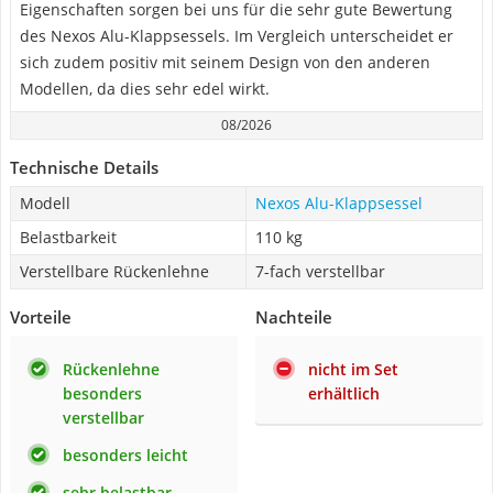
Eigenschaften sorgen bei uns für die sehr gute Bewertung
des Nexos Alu-Klappsessels. Im Vergleich unterscheidet er
sich zudem positiv mit seinem Design von den anderen
Modellen, da dies sehr edel wirkt.
08/2026
Technische Details
Modell
Nexos Alu-Klappsessel
Belastbarkeit
110 kg
Verstellbare Rückenlehne
7-fach verstellbar
Vorteile
Nachteile
Rückenlehne
nicht im Set
besonders
erhältlich
verstellbar
besonders leicht
sehr belastbar