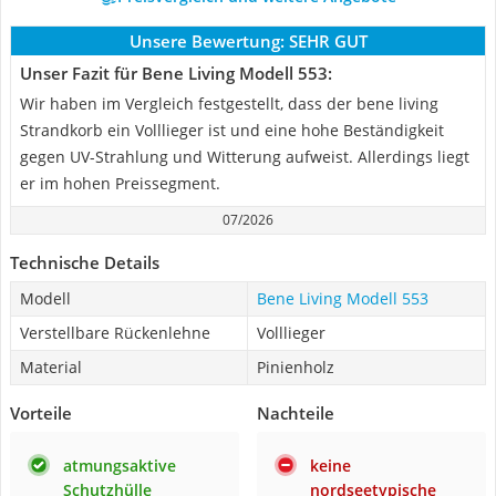
Unsere Bewertung:
SEHR GUT
Unser Fazit für Bene Living Modell 553:
Wir haben im Vergleich festgestellt, dass der bene living
Strandkorb ein Volllieger ist und eine hohe Beständigkeit
gegen UV-Strahlung und Witterung aufweist. Allerdings liegt
er im hohen Preissegment.
07/2026
Technische Details
Modell
Bene Living Modell 553
Verstellbare Rückenlehne
Volllieger
Material
Pinienholz
Vorteile
Nachteile
atmungsaktive
keine
Schutzhülle
nordseetypische