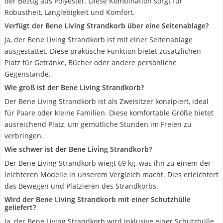
der Bezug aus Polyester. Diese Kombination sorgt für
Robustheit, Langlebigkeit und Komfort.
Verfügt der Bene Living Strandkorb über eine Seitenablage?
Ja, der Bene Living Strandkorb ist mit einer Seitenablage
ausgestattet. Diese praktische Funktion bietet zusätzlichen
Platz für Getränke, Bücher oder andere persönliche
Gegenstände.
Wie groß ist der Bene Living Strandkorb?
Der Bene Living Strandkorb ist als Zweisitzer konzipiert, ideal
für Paare oder kleine Familien. Diese komfortable Größe bietet
ausreichend Platz, um gemütliche Stunden im Freien zu
verbringen.
Wie schwer ist der Bene Living Strandkorb?
Der Bene Living Strandkorb wiegt 69 kg, was ihn zu einem der
leichteren Modelle in unserem Vergleich macht. Dies erleichtert
das Bewegen und Platzieren des Strandkorbs.
Wird der Bene Living Strandkorb mit einer Schutzhülle
geliefert?
Ja, der Bene Living Strandkorb wird inklusive einer Schutzhülle