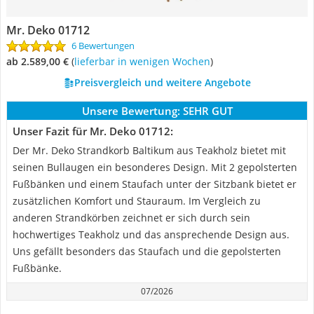
Mr. Deko ‎01712
6 Bewertungen
ab 2.589,00 €
(
Lieferbar in wenigen Wochen
)
Preisvergleich und weitere Angebote
Unsere Bewertung:
SEHR GUT
Unser Fazit für Mr. Deko ‎01712:
Der Mr. Deko Strandkorb Baltikum aus Teakholz bietet mit
seinen Bullaugen ein besonderes Design. Mit 2 gepolsterten
Fußbänken und einem Staufach unter der Sitzbank bietet er
zusätzlichen Komfort und Stauraum. Im Vergleich zu
anderen Strandkörben zeichnet er sich durch sein
hochwertiges Teakholz und das ansprechende Design aus.
Uns gefällt besonders das Staufach und die gepolsterten
Fußbänke.
07/2026