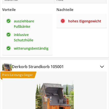
Vorteile
Nachteile
ausziehbare
hohes Eigengewicht
Fußbänke
inklusive
Schutzhülle
witterungsbeständig
Derkorb Strandkorb 105001
Preis-Leistungs-Sieger