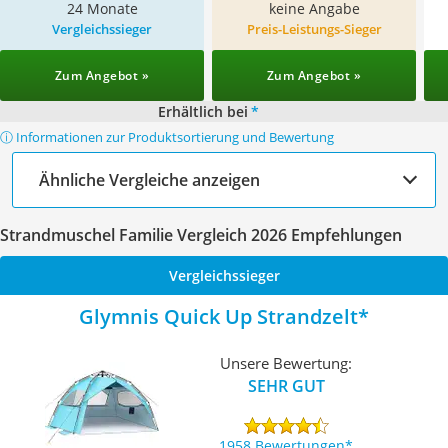
24 Monate
keine Angabe
Vergleichssieger
Preis-Leistungs-Sieger
Zum Angebot »
Zum Angebot »
Erhältlich bei
*
ⓘ Informationen zur Produktsortierung und Bewertung
Ähnliche Vergleiche anzeigen
Strandmuschel Familie Vergleich 2026 Empfehlungen
Vergleichssieger
Glymnis Quick Up Strandzelt
Unsere Bewertung:
SEHR GUT
1958 Bewertungen