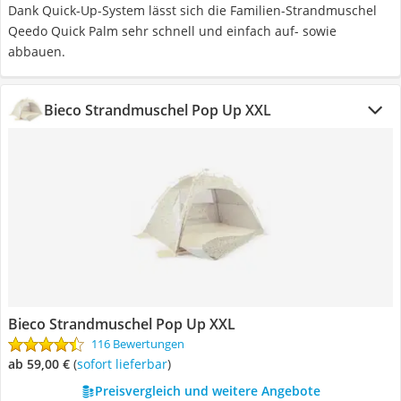
Dank Quick-Up-System lässt sich die Familien-Strandmuschel
Qeedo Quick Palm sehr schnell und einfach auf- sowie
abbauen.
Bieco Strandmuschel Pop Up XXL
Bieco Strandmuschel Pop Up XXL
116 Bewertungen
ab 59,00 €
(
Sofort lieferbar
)
Preisvergleich und weitere Angebote