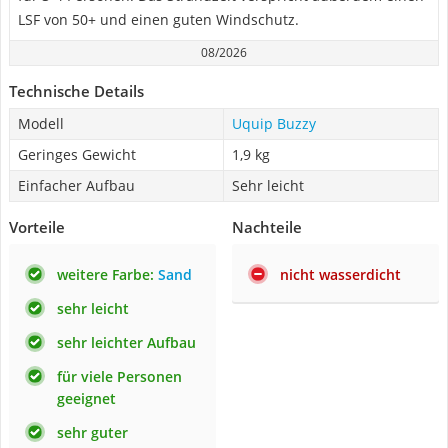
LSF von 50+ und einen guten Windschutz.
08/2026
Technische Details
Modell
Uquip Buzzy
Geringes Gewicht
1,9 kg
Einfacher Aufbau
Sehr leicht
Vorteile
Nachteile
weitere Farbe:
Sand
nicht wasserdicht
sehr leicht
sehr leichter Aufbau
für viele Personen
geeignet
sehr guter