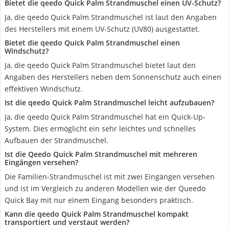
Bietet die qeedo Quick Palm Strandmuschel einen UV-Schutz?
Ja, die qeedo Quick Palm Strandmuschel ist laut den Angaben
des Herstellers mit einem UV-Schutz (UV80) ausgestattet.
Bietet die qeedo Quick Palm Strandmuschel einen
Windschutz?
Ja, die qeedo Quick Palm Strandmuschel bietet laut den
Angaben des Herstellers neben dem Sonnenschutz auch einen
effektiven Windschutz.
Ist die qeedo Quick Palm Strandmuschel leicht aufzubauen?
Ja, die qeedo Quick Palm Strandmuschel hat ein Quick-Up-
System. Dies ermöglicht ein sehr leichtes und schnelles
Aufbauen der Strandmuschel.
Ist die Qeedo Quick Palm Strandmuschel mit mehreren
Eingängen versehen?
Die Familien-Strandmuschel ist mit zwei Eingängen versehen
und ist im Vergleich zu anderen Modellen wie der Queedo
Quick Bay mit nur einem Eingang besonders praktisch.
Kann die qeedo Quick Palm Strandmuschel kompakt
transportiert und verstaut werden?