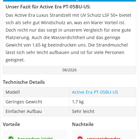
Unser Fazit für Active Era PT-05BU-US:
Das Active Era Luxus Strandzelt mit UV Schutz LSF 50+ bietet
sich als sehr gut Windschutz an, was ein klarer Vorteil ist.
Doch nicht nur das sorgt in unserem Vergleich für eine gute
Platzierung. Auch die Wasserdichtheit und das geringe
Gewicht von 1,65 kg beeindrucken uns. Die Strandmuschel
lässt sich sehr leicht aufbauen und ist für viele Personen
geeignet.
08/2026
Technische Details
Modell
Active Era PT-05BU-US
Geringes Gewicht
1,7 kg
Einfacher Aufbau
Sehr leicht
Vorteile
Nachteile
besonders leicht
unzureichender