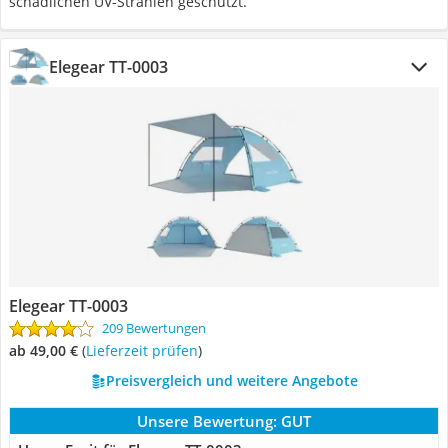
schädlichen UV-Strahlen geschützt.
Elegear ‎TT-0003
Elegear ‎TT-0003
209 Bewertungen
ab 49,00 €
(
Lieferzeit prüfen
)
Preisvergleich und weitere Angebote
Unsere Bewertung:
GUT