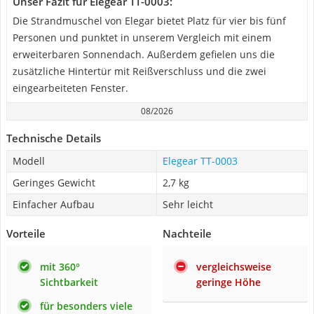
Unser Fazit für Elegear ‎TT-0003:
Die Strandmuschel von Elegar bietet Platz für vier bis fünf
Personen und punktet in unserem Vergleich mit einem
erweiterbaren Sonnendach. Außerdem gefielen uns die
zusätzliche Hintertür mit Reißverschluss und die zwei
eingearbeiteten Fenster.
08/2026
Technische Details
Modell
Elegear ‎TT-0003
Geringes Gewicht
2,7 kg
Einfacher Aufbau
Sehr leicht
Vorteile
Nachteile
mit 360°
vergleichsweise
Sichtbarkeit
geringe Höhe
für besonders viele