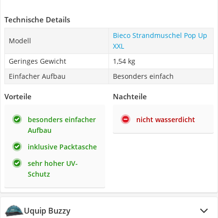
Technische Details
Bieco Strandmuschel Pop Up
Modell
XXL
Geringes Gewicht
1,54 kg
Einfacher Aufbau
Besonders einfach
Vorteile
Nachteile
besonders einfacher
nicht wasserdicht
Aufbau
inklusive Packtasche
sehr hoher UV-
Schutz
Uquip Buzzy