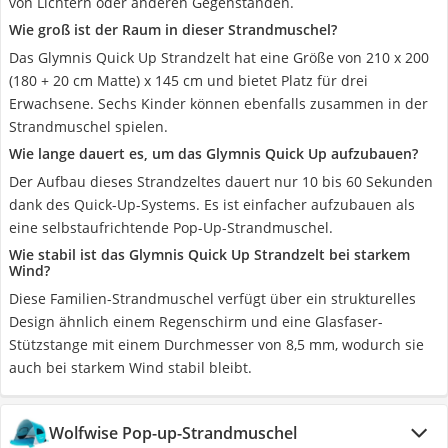
von Lichtern oder anderen Gegenständen.
Wie groß ist der Raum in dieser Strandmuschel?
Das Glymnis Quick Up Strandzelt hat eine Größe von 210 x 200
(180 + 20 cm Matte) x 145 cm und bietet Platz für drei
Erwachsene. Sechs Kinder können ebenfalls zusammen in der
Strandmuschel spielen.
Wie lange dauert es, um das Glymnis Quick Up aufzubauen?
Der Aufbau dieses Strandzeltes dauert nur 10 bis 60 Sekunden
dank des Quick-Up-Systems. Es ist einfacher aufzubauen als
eine selbstaufrichtende Pop-Up-Strandmuschel.
Wie stabil ist das Glymnis Quick Up Strandzelt bei starkem
Wind?
Diese Familien-Strandmuschel verfügt über ein strukturelles
Design ähnlich einem Regenschirm und eine Glasfaser-
Stützstange mit einem Durchmesser von 8,5 mm, wodurch sie
auch bei starkem Wind stabil bleibt.
Wolfwise Pop-up-Strandmuschel