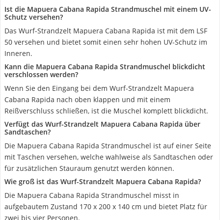
Ist die Mapuera Cabana Rapida Strandmuschel mit einem UV-
Schutz versehen?
Das Wurf-Strandzelt Mapuera Cabana Rapida ist mit dem LSF
50 versehen und bietet somit einen sehr hohen UV-Schutz im
Inneren.
Kann die Mapuera Cabana Rapida Strandmuschel blickdicht
verschlossen werden?
Wenn Sie den Eingang bei dem Wurf-Strandzelt Mapuera
Cabana Rapida nach oben klappen und mit einem
Reißverschluss schließen, ist die Muschel komplett blickdicht.
Verfügt das Wurf-Strandzelt Mapuera Cabana Rapida über
Sandtaschen?
Die Mapuera Cabana Rapida Strandmuschel ist auf einer Seite
mit Taschen versehen, welche wahlweise als Sandtaschen oder
für zusätzlichen Stauraum genutzt werden können.
Wie groß ist das Wurf-Strandzelt Mapuera Cabana Rapida?
Die Mapuera Cabana Rapida Strandmuschel misst in
aufgebautem Zustand 170 x 200 x 140 cm und bietet Platz für
zwei bis vier Personen.