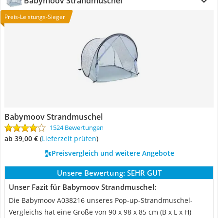
Babymoov Strandmuschel
Preis-Leistungs-Sieger
Babymoov Strandmuschel
1524 Bewertungen
ab 39,00 €
(
Lieferzeit prüfen
)
Preisvergleich und weitere Angebote
Unsere Bewertung:
SEHR GUT
Unser Fazit für Babymoov Strandmuschel:
Die Babymoov A038216 unseres Pop-up-Strandmuschel-
Vergleichs hat eine Größe von 90 x 98 x 85 cm (B x L x H)