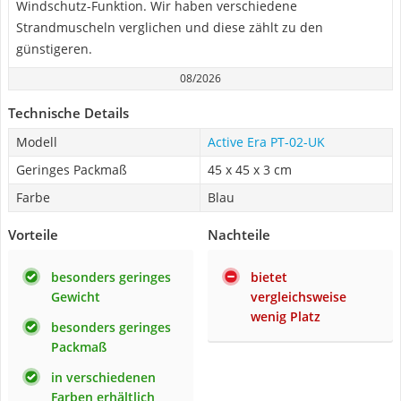
Windschutz-Funktion. Wir haben verschiedene
Strandmuscheln verglichen und diese zählt zu den
günstigeren.
08/2026
Technische Details
Modell
Active Era PT-02-UK
Geringes Packmaß
45 x 45 x 3 cm
Farbe
Blau
Vorteile
Nachteile
besonders geringes
bietet
Gewicht
vergleichsweise
wenig Platz
besonders geringes
Packmaß
in verschiedenen
Farben erhältlich