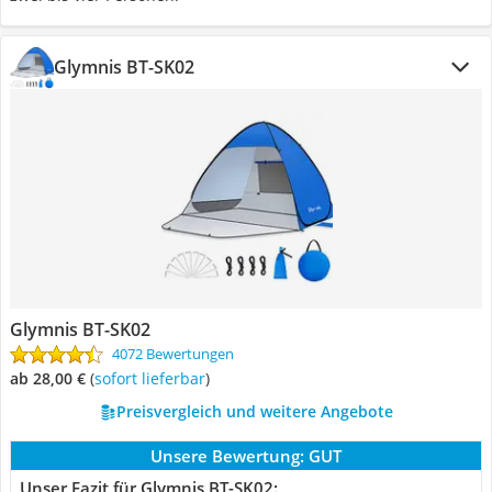
Glymnis BT-SK02
Glymnis BT-SK02
4072 Bewertungen
ab 28,00 €
(
Sofort lieferbar
)
Preisvergleich und weitere Angebote
Unsere Bewertung:
GUT
Unser Fazit für Glymnis BT-SK02: