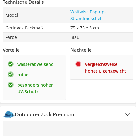
Technische Details
Wolfwise Pop-up-
Modell
Strandmuschel
Geringes Packmaß
75 x 75 x 3 cm
Farbe
Blau
Vorteile
Nachteile
wasserabweisend
vergleichsweise
hohes Eigengewicht
robust
besonders hoher
UV-Schutz
Outdoorer Zack Premium