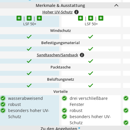
Merkmale & Ausstattung
Hoher UV-Schutz
LSF 50+
LSF 50+
Windschutz
Befestigungsmaterial
Sandtaschen/Sandsack
Packtasche
Belüftungsnetz
Vorteile
wasserabweisend
drei verschließbare
robust
Fenster
besonders hoher UV-
robust
Schutz
besonders hoher UV-
Schutz
Zu den Angeboten
*