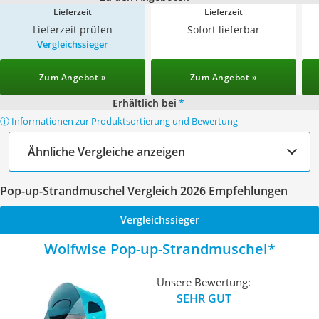
Lieferzeit
Lieferzeit
Lieferzeit prüfen
Sofort lieferbar
Vergleichssieger
Zum Angebot »
Zum Angebot »
Erhältlich bei
*
ⓘ Informationen zur Produktsortierung und Bewertung
Ähnliche Vergleiche anzeigen
Pop-up-Strandmuschel Vergleich 2026 Empfehlungen
Vergleichssieger
Wolfwise Pop-up-Strandmuschel
Unsere Bewertung:
SEHR GUT