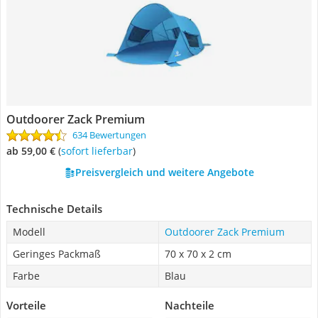
Outdoorer Zack Premium
634 Bewertungen
ab 59,00 €
(
Sofort lieferbar
)
Preisvergleich und weitere Angebote
Technische Details
Modell
Outdoorer Zack Premium
Geringes Packmaß
70 x 70 x 2 cm
Farbe
Blau
Vorteile
Nachteile