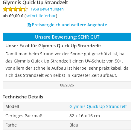
Glymnis Quick Up Strandzelt
1958 Bewertungen
ab 69,00 €
(
Sofort lieferbar
)
Preisvergleich und weitere Angebote
Unsere Bewertung:
SEHR GUT
Unser Fazit für Glymnis Quick Up Strandzelt:
Damit man beim Strand vor der Sonne gut geschützt ist, hat
das Glymnis Quick Up Strandzelt einen UV-Schutz von 50+.
Vor allem der schnelle Aufbau ist hierbei sehr praktikabel, da
sich das Strandzelt von selbst in kürzester Zeit aufbaut.
08/2026
Technische Details
Modell
Glymnis Quick Up Strandzelt
Geringes Packmaß
82 x 16 x 16 cm
Farbe
Blau