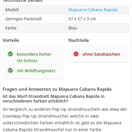
Technische Details
Modell
Mapuera Cabana Rapida
Geringes Packmaß
57 x 57 x 3 cm
Farbe
Blau
Vorteile
Nachteile
besonders hoher
ohne Sandtaschen
UV-Schutz
mit Belüftungsnetz
Fragen und Antworten zu Mapuera Cabana Rapida
Ist das Wurf-Strandzelt Mapuera Cabana Rapida in
verschiedenen Farben erhätlich?
Im Vergleich zu anderen Pop-Up Strandmuscheln wie etwa der
Coastway Pop-Up Strandmuschel, welche in zwei
unterschiedlichen Farben erhältlich ist, gibt es die Mapuera
Cabana Rapida Strandmuschel nur in einer Farbe.