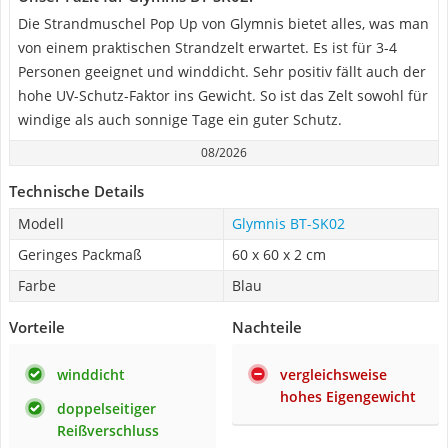
Die Strandmuschel Pop Up von Glymnis bietet alles, was man
von einem praktischen Strandzelt erwartet. Es ist für 3-4
Personen geeignet und winddicht. Sehr positiv fällt auch der
hohe UV-Schutz-Faktor ins Gewicht. So ist das Zelt sowohl für
windige als auch sonnige Tage ein guter Schutz.
08/2026
Technische Details
Modell
Glymnis BT-SK02
Geringes Packmaß
60 x 60 x 2 cm
Farbe
Blau
Vorteile
Nachteile
winddicht
vergleichsweise
hohes Eigengewicht
doppelseitiger
Reißverschluss