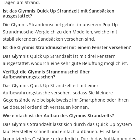
Tagen am Strand.
Ist das Glymnis Quick Up Strandzelt mit Sandsäcken
ausgestattet?
Die Glymnis Strandmuschel gehört in unserem Pop-Up-
Strandmuschel-Vergleich zu den Modellen, welche mit
stabilisierenden Sandsäcken versehen sind.
Ist die Glymnis Strandmuschel mit einem Fenster versehen?
Das Glymnis Quick Up Strandzelt ist mit drei Fenstern
ausgestattet, wodurch eine sehr gute Belüftung möglich ist.
Verfügt die Glymnis Strandmuschel über
Aufbewahrungstaschen?
Das Glymnis Quick Up Strandzelt ist mit einer
Aufbewahrungstasche versehen, sodass Sie kleinere
Gegenstände wie beispielsweise Ihr Smartphone oder Ihren
Geldbeutel ordentlich verstauen können.
Wie einfach ist der Aufbau des Glymnis Strandzelts?
Das Glymnis Strandzelt lässt sich durch das Quick-Up-System
laut Hersteller schnell und einfach aufbauen. Es ist kein
kompliziertes Gestänge erforderlich. Durch das Aufklappen des