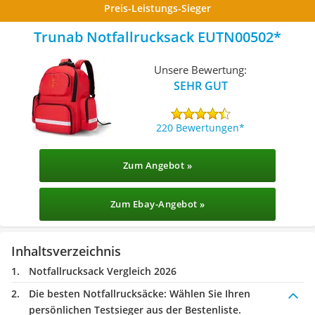
Preis-Leistungs-Sieger
Trunab Notfallrucksack EUTN00502
Unsere Bewertung:
SEHR GUT
220 Bewertungen
Zum Angebot »
Zum Ebay-Angebot »
Inhaltsverzeichnis
Notfallrucksack Vergleich 2026
Die besten Notfallrucksäcke:
Wählen Sie Ihren
persönlichen Testsieger aus der Bestenliste.