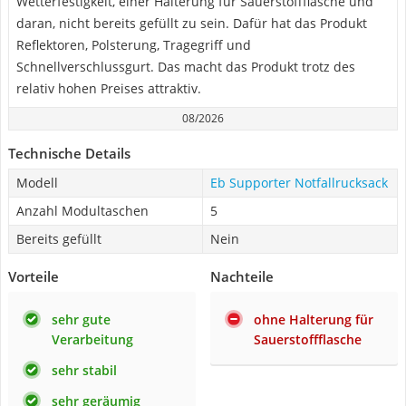
Wetterfestigkeit, einer Halterung für Sauerstoffflasche und
daran, nicht bereits gefüllt zu sein. Dafür hat das Produkt
Reflektoren, Polsterung, Tragegriff und
Schnellverschlussgurt. Das macht das Produkt trotz des
relativ hohen Preises attraktiv.
08/2026
Technische Details
Modell
Eb Supporter Notfallrucksack
Anzahl Modultaschen
5
Bereits gefüllt
Nein
Vorteile
Nachteile
sehr gute
ohne Halterung für
Verarbeitung
Sauerstoffflasche
sehr stabil
sehr geräumig