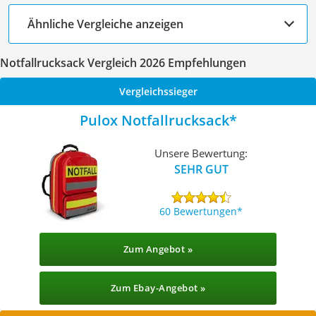
Ähnliche Vergleiche anzeigen
Notfallrucksack Vergleich 2026 Empfehlungen
Vergleichssieger
Pulox Notfallrucksack
Unsere Bewertung:
SEHR GUT
60 Bewertungen
Zum Angebot »
Zum Ebay-Angebot »