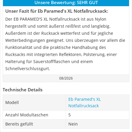
Unsere Bewertung:
SEHR GUT
Unser Fazit für Eb Paramed's XL Notfallrucksack:
Der EB PARAMED'S XL Notfallrucksack ist aus Nylon
hergestellt und somit äußerst reißfest und langlebig.
Außerdem ist der Rucksack wetterfest und für jegliche
Wetterbedingungen geeignet. Uns überzeugen vor allem die
Funktionalität und die praktische Handhabung des
Rucksacks mit integrierten Reflektoren, Polsterung, einer
Halterung für Sauerstoffflaschen und einem
Schnellverschlussgurt.
08/2026
Technische Details
Eb Paramed's XL
Modell
Notfallrucksack
Anzahl Modultaschen
5
Bereits gefüllt
Nein