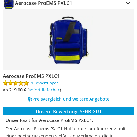
Aerocase ProEMS PXLC1
Aerocase ProEMS PXLC1
1 Bewertungen
ab 219,00 €
(
Sofort lieferbar
)
Preisvergleich und weitere Angebote
Unsere Bewertung:
SEHR GUT
Unser Fazit für Aerocase ProEMS PXLC1:
Der Aerocase Proems PXLC1 Notfallrucksack überzeugt mit
einer beeindruckenden Vielfalt an Merkmalen, die in