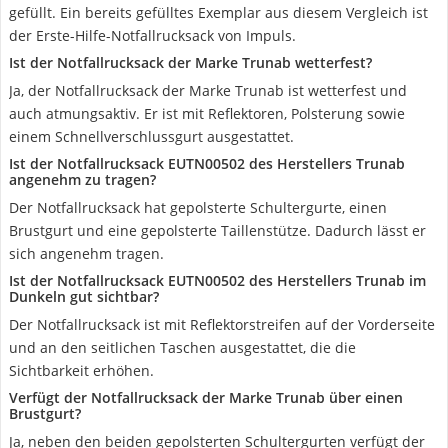
gefüllt. Ein bereits gefülltes Exemplar aus diesem Vergleich ist
der Erste-Hilfe-Notfallrucksack von Impuls.
Ist der Notfallrucksack der Marke Trunab wetterfest?
Ja, der Notfallrucksack der Marke Trunab ist wetterfest und
auch atmungsaktiv. Er ist mit Reflektoren, Polsterung sowie
einem Schnellverschlussgurt ausgestattet.
Ist der Notfallrucksack EUTN00502 des Herstellers Trunab
angenehm zu tragen?
Der Notfallrucksack hat gepolsterte Schultergurte, einen
Brustgurt und eine gepolsterte Taillenstütze. Dadurch lässt er
sich angenehm tragen.
Ist der Notfallrucksack EUTN00502 des Herstellers Trunab im
Dunkeln gut sichtbar?
Der Notfallrucksack ist mit Reflektorstreifen auf der Vorderseite
und an den seitlichen Taschen ausgestattet, die die
Sichtbarkeit erhöhen.
Verfügt der Notfallrucksack der Marke Trunab über einen
Brustgurt?
Ja, neben den beiden gepolsterten Schultergurten verfügt der