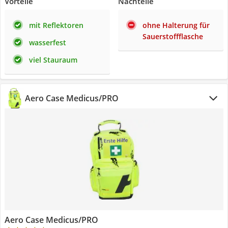
Vorteile
Nachteile
mit Reflektoren
ohne Halterung für
Sauerstoffflasche
wasserfest
viel Stauraum
Aero Case Medicus/PRO
Aero Case Medicus/PRO