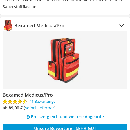
Sauerstoffflasche.
Bexamed Medicus/Pro
Bexamed Medicus/Pro
41 Bewertungen
ab 89,00 €
(
Sofort lieferbar
)
Preisvergleich und weitere Angebote
Unsere Bewertung:
SEHR GUT