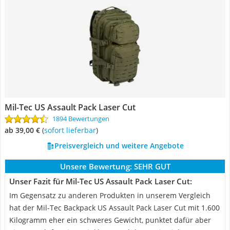
Mil-Tec US Assault Pack Laser Cut
1894 Bewertungen
ab 39,00 €
(
Sofort lieferbar
)
Preisvergleich und weitere Angebote
Unsere Bewertung:
SEHR GUT
Unser Fazit für Mil-Tec US Assault Pack Laser Cut:
Im Gegensatz zu anderen Produkten in unserem Vergleich
hat der Mil-Tec Backpack US Assault Pack Laser Cut mit 1.600
Kilogramm eher ein schweres Gewicht, punktet dafür aber