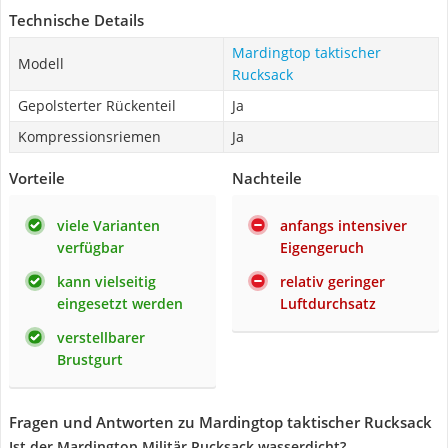
Technische Details
Mardingtop taktischer
Modell
Rucksack
Gepolsterter Rückenteil
Ja
Kompressionsriemen
Ja
Vorteile
Nachteile
viele Varianten
anfangs intensiver
verfügbar
Eigengeruch
kann vielseitig
relativ geringer
eingesetzt werden
Luftdurchsatz
verstellbarer
Brustgurt
Fragen und Antworten zu Mardingtop taktischer Rucksack
Ist der Mardingtop Militär Rucksack wasserdicht?