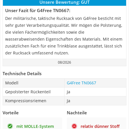
Unsere Bewertung:
GUT
Unser Fazit für G4Free TN0667:
Der militärische, taktische Rucksack von G4Free besticht mit
sehr guter Verarbeitungsqualität. Wir mögen die Polsterung,
die vielen Fächermöglichkeiten sowie die
wasserabweisenden Eigenschaften des Materials. Mit einem
zusätzlichen Fach für eine Trinkblase ausgestattet, lässt sich
der Rucksack umfassend nutzen.
08/2026
Technische Details
Modell
G4Free TN0667
Gepolsterter Rückenteil
Ja
Kompressionsriemen
Ja
Vorteile
Nachteile
mit MOLLE-System
relativ dünner Stoff