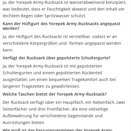
Ja, der Yorepek Army-Rucksack ist wasserabweisend konzipiert,
was bedeutet, dass er Feuchtigkeit abweist und den Inhalt vor
leichtem Regen oder Spritzwasser schützt.
Kann der Hüftgurt des Yorepek Army-Rucksacks angepasst
werden?
Ja, der Hüftgurt des Rucksacks ist verstellbar, sodass er an
verschiedene Körpergrößen und -formen angepasst werden
kann.
Verfügt der Rucksack über gepolsterte Schultergurte?
Ja, der Yorepek Army-Rucksack ist mit gepolsterten
Schultergurten und einem gepolsterten Rückenteil
ausgestattet, um einen bequemen Tragekomfort auch bei
längeren Tragezeiten zu gewährleisten.
Welche Taschen bietet der Yorepek Army-Rucksack?
Der Rucksack verfügt über ein Hauptfach, ein Nebenfach, zwei
Seitenfächer und drei Frontfächer, die eine vielseitige
Aufbewahrung für verschiedene Gegenstände und
Ausrüstungen bieten.
Wie groß ist das Fassungsvermögen des Yorepek Army-