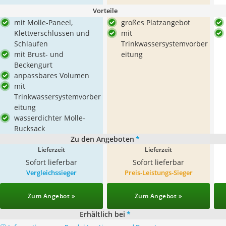
Vorteile
mit Molle-Paneel,
großes Platzangebot
Klettverschlüssen und
mit
Schlaufen
Trinkwassersystemvorber
mit Brust- und
eitung
Beckengurt
anpassbares Volumen
mit
Trinkwassersystemvorber
eitung
wasserdichter Molle-
Rucksack
Zu den Angeboten
*
Lieferzeit
Lieferzeit
Sofort lieferbar
Sofort lieferbar
Vergleichssieger
Preis-Leistungs-Sieger
Zum Angebot »
Zum Angebot »
Erhältlich bei
*