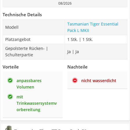
08/2026
Technische Details
Tasmanian Tiger Essential
Modell
Pack L MKII
Platzangebot
1 Stk. | 1 Stk.
Gepolsterte Rücken- |
Ja | Ja
Schulterpartie
Vorteile
Nachteile
anpassbares
nicht wasserdicht
Volumen
mit
Trinkwassersystemv
orbereitung