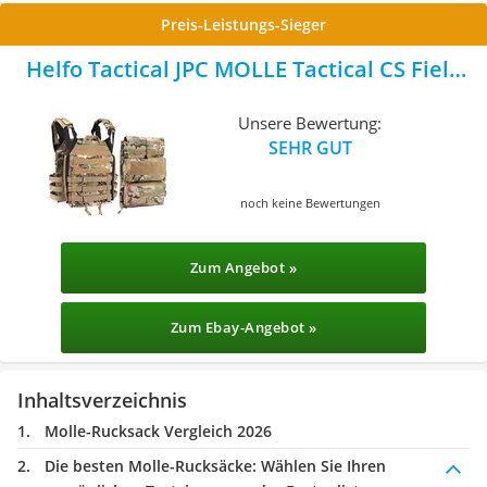
Preis-Leistungs-Sieger
Helfo Tactical JPC MOLLE Tactical CS Field
Outdoor-Training
Unsere Bewertung:
SEHR GUT
noch keine Bewertungen
Zum Angebot »
Zum Ebay-Angebot »
Inhaltsverzeichnis
Molle-Rucksack Vergleich 2026
Die besten Molle-Rucksäcke:
Wählen Sie Ihren