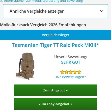
ⓘ Informationen zur Produktsortierung und Bewertung
Ähnliche Vergleiche anzeigen
Molle-Rucksack Vergleich 2026 Empfehlungen
Vergleichssieger
Tasmanian Tiger TT Raid Pack MKIII
Unsere Bewertung:
SEHR GUT
367 Bewertungen
Zum Angebot »
Zum Ebay-Angebot »