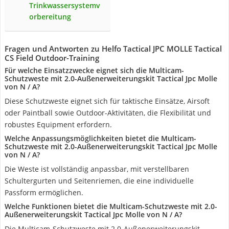
Trinkwassersystemv
orbereitung
Fragen und Antworten zu Helfo Tactical JPC MOLLE Tactical
CS Field Outdoor-Training
Für welche Einsatzzwecke eignet sich die Multicam-
Schutzweste mit 2.0-Außenerweiterungskit Tactical Jpc Molle
von N / A?
Diese Schutzweste eignet sich für taktische Einsätze, Airsoft
oder Paintball sowie Outdoor-Aktivitäten, die Flexibilität und
robustes Equipment erfordern.
Welche Anpassungsmöglichkeiten bietet die Multicam-
Schutzweste mit 2.0-Außenerweiterungskit Tactical Jpc Molle
von N / A?
Die Weste ist vollständig anpassbar, mit verstellbaren
Schultergurten und Seitenriemen, die eine individuelle
Passform ermöglichen.
Welche Funktionen bietet die Multicam-Schutzweste mit 2.0-
Außenerweiterungskit Tactical Jpc Molle von N / A?
Die Multicam-Schutzweste mit 2.0-Außenerweiterungskit