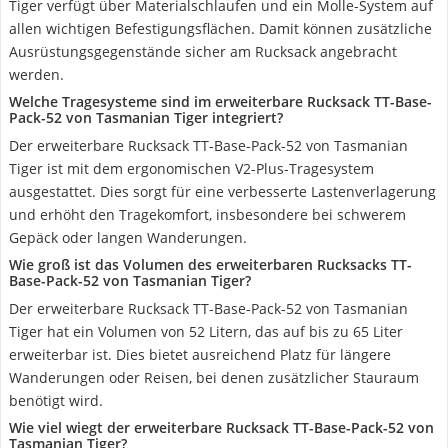
Tiger verfügt über Materialschlaufen und ein Molle-System auf
allen wichtigen Befestigungsflächen. Damit können zusätzliche
Ausrüstungsgegenstände sicher am Rucksack angebracht
werden.
Welche Tragesysteme sind im erweiterbare Rucksack TT-Base-
Pack-52 von Tasmanian Tiger integriert?
Der erweiterbare Rucksack TT-Base-Pack-52 von Tasmanian
Tiger ist mit dem ergonomischen V2-Plus-Tragesystem
ausgestattet. Dies sorgt für eine verbesserte Lastenverlagerung
und erhöht den Tragekomfort, insbesondere bei schwerem
Gepäck oder langen Wanderungen.
Wie groß ist das Volumen des erweiterbaren Rucksacks TT-
Base-Pack-52 von Tasmanian Tiger?
Der erweiterbare Rucksack TT-Base-Pack-52 von Tasmanian
Tiger hat ein Volumen von 52 Litern, das auf bis zu 65 Liter
erweiterbar ist. Dies bietet ausreichend Platz für längere
Wanderungen oder Reisen, bei denen zusätzlicher Stauraum
benötigt wird.
Wie viel wiegt der erweiterbare Rucksack TT-Base-Pack-52 von
Tasmanian Tiger?