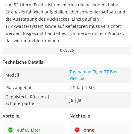
von 52 Litern. Positiv ist uns hierbei die besonders hohe
Strapazierfähigkeit aufgefallen, ebenso wie der Aufbau und
die Ausstattung des Rucksackes. Einzig auf ein
Trinkwassersystem sowie auf Reflektoren muss verzichtet
werden. Insgesamt handelt es sich hierbei um ein Produkt,
das wir empfehlen können.
07/2026
Technische Details
Tasmanian Tiger TT Base
Modell
Pack 52
Platzangebot
2 Stk. | 1 Stk.
Gepolsterte Rücken- |
Ja | Ja
Schulterpartie
Vorteile
Nachteile
auf 65 Liter
ohne