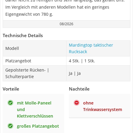
Im Vergleich mit anderen Modellen hat ein geringes
Eigengewicht von 780 g.
08/2026
Technische Details
Mardingtop taktischer
Modell
Rucksack
Platzangebot
4 Stk. | 1 Stk.
Gepolsterte Rücken- |
Ja | Ja
Schulterpartie
Vorteile
Nachteile
mit Molle-Paneel
ohne
und
Trinkwassersystem
Klettverschlüssen
großes Platzangebot