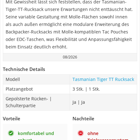
Mit Gewissheit lässt sich feststellen, dass der Tasmanian-
Tiger-TT-Rucksack unsere Erwartungen nicht enttäuscht hat.
Seine variable Gestaltung mit Molle-Flächen sowohl innen
als auch außen ermöglicht eine modulare Erweiterung des
Backpacker-Rucksacks mit Molle-kompatiblen Tac Pouches
oder EDC-Taschen, was Flexibilität und Anpassungsfähigkeit
beim Einsatz deutlich erhöht.
08/2026
Technische Details
Modell
Tasmanian Tiger TT Rucksack
Platzangebot
3 Stk. | 1 Stk.
Gepolsterte Rücken- |
Ja | Ja
Schulterpartie
Vorteile
Nachteile
komfortabel und
ohne