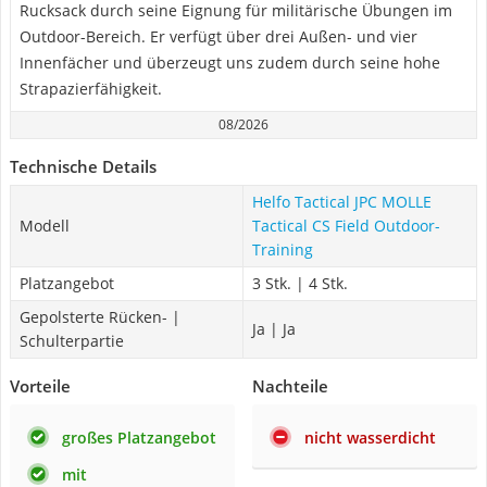
Rucksack durch seine Eignung für militärische Übungen im
Outdoor-Bereich. Er verfügt über drei Außen- und vier
Innenfächer und überzeugt uns zudem durch seine hohe
Strapazierfähigkeit.
08/2026
Technische Details
Helfo Tactical JPC MOLLE
Modell
Tactical CS Field Outdoor-
Training
Platzangebot
3 Stk. | 4 Stk.
Gepolsterte Rücken- |
Ja | Ja
Schulterpartie
Vorteile
Nachteile
großes Platzangebot
nicht wasserdicht
mit