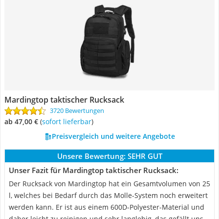
Mardingtop taktischer Rucksack
3720 Bewertungen
ab 47,00 €
(
Sofort lieferbar
)
Preisvergleich und weitere Angebote
Unsere Bewertung:
SEHR GUT
Unser Fazit für Mardingtop taktischer Rucksack:
Der Rucksack von Mardingtop hat ein Gesamtvolumen von 25
l, welches bei Bedarf durch das Molle-System noch erweitert
werden kann. Er ist aus einem 600D-Polyester-Material und
daher leicht zu reinigen und sehr langlebig, das gefällt uns.