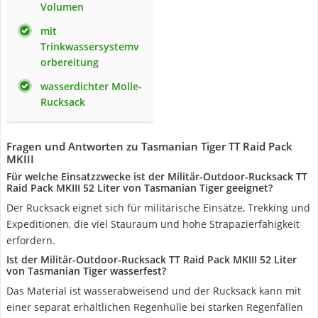
Volumen
mit
Trinkwassersystemv
orbereitung
wasserdichter Molle-
Rucksack
Fragen und Antworten zu Tasmanian Tiger TT Raid Pack
MKIII
Für welche Einsatzzwecke ist der Militär-Outdoor-Rucksack TT
Raid Pack MKIII 52 Liter von Tasmanian Tiger geeignet?
Der Rucksack eignet sich für militärische Einsätze, Trekking und
Expeditionen, die viel Stauraum und hohe Strapazierfähigkeit
erfordern.
Ist der Militär-Outdoor-Rucksack TT Raid Pack MKIII 52 Liter
von Tasmanian Tiger wasserfest?
Das Material ist wasserabweisend und der Rucksack kann mit
einer separat erhältlichen Regenhülle bei starken Regenfällen