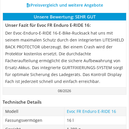
Preisvergleich und weitere Angebote
Unsere Bewertung:
SEHR GUT
Unser Fazit für Evoc FR Enduro E-RIDE 16:
Der Evoc-Enduro-E-RIDE 16-E-Bike-Rucksack hat uns mit
seinem maximalen Schutz durch den integrierten LITESHIELD
BACK PROTECTOR überzeugt. Bei einem Crash wird der
Protektor kostenlos ersetzt. Die durchdachte
Fächeraufteilung ermöglicht die sichere Aufbewahrung von
Ersatz-Akkus. Das integrierte GURTFIXIERUNGS-SYSTEM sorgt
für optimale Sicherung des Ladegeräts. Das Kontroll Display
Fach ist jederzeit schnell und einfach erreichbar.
08/2026
Technische Details
Modell
Evoc FR Enduro E-RIDE 16
Fassungsvermögen
16 l