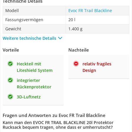
Technische Details
Modell
Evoc FR Trail Blackline
Fassungsvermögen
20 l
Gewicht
1.400 g
Weitere technische Details
Vorteile
Nachteile
Heckteil mit
relativ fragiles
Liteshield System
Design
integrierter
Rückenprotektor
3D-Luftnetz
Fragen und Antworten zu Evoc FR Trail Blackline
Kann man den EVOC FR TRAIL BLACKLINE 20l Protektor
Rucksack bequem tragen, ohne dass er umherrutscht?