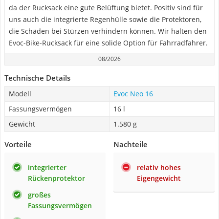
da der Rucksack eine gute Belüftung bietet. Positiv sind für
uns auch die integrierte Regenhülle sowie die Protektoren,
die Schäden bei Stürzen verhindern können. Wir halten den
Evoc-Bike-Rucksack für eine solide Option für Fahrradfahrer.
08/2026
Technische Details
Modell
Evoc Neo 16
Fassungsvermögen
16 l
Gewicht
1.580 g
Vorteile
Nachteile
integrierter
relativ hohes
Rückenprotektor
Eigengewicht
großes
Fassungsvermögen