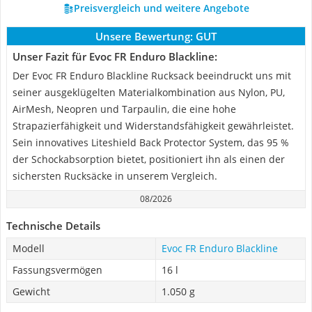
Preisvergleich und weitere Angebote
Unsere Bewertung:
GUT
Unser Fazit für Evoc FR Enduro Blackline:
Der Evoc FR Enduro Blackline Rucksack beeindruckt uns mit
seiner ausgeklügelten Materialkombination aus Nylon, PU,
AirMesh, Neopren und Tarpaulin, die eine hohe
Strapazierfähigkeit und Widerstandsfähigkeit gewährleistet.
Sein innovatives Liteshield Back Protector System, das 95 %
der Schockabsorption bietet, positioniert ihn als einen der
sichersten Rucksäcke in unserem Vergleich.
08/2026
Technische Details
Modell
Evoc FR Enduro Blackline
Fassungsvermögen
16 l
Gewicht
1.050 g