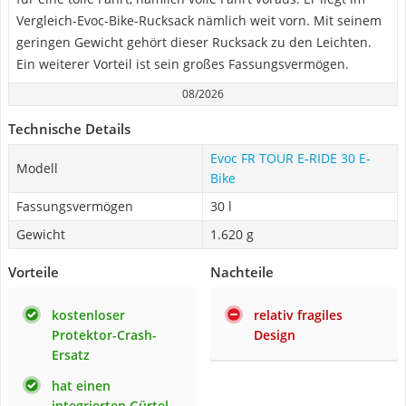
Vergleich-Evoc-Bike-Rucksack nämlich weit vorn. Mit seinem
geringen Gewicht gehört dieser Rucksack zu den Leichten.
Ein weiterer Vorteil ist sein großes Fassungsvermögen.
08/2026
Technische Details
Evoc FR TOUR E-RIDE 30 E-
Modell
Bike
Fassungsvermögen
30 l
Gewicht
1.620 g
Vorteile
Nachteile
kostenloser
relativ fragiles
Protektor-Crash-
Design
Ersatz
hat einen
integrierten Gürtel