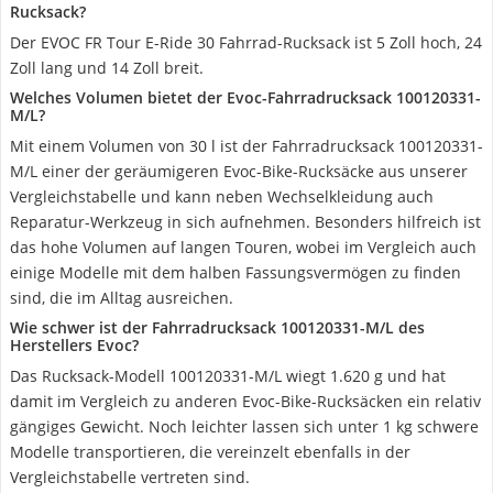
Rucksack?
Der EVOC FR Tour E-Ride 30 Fahrrad-Rucksack ist 5 Zoll hoch, 24
Zoll lang und 14 Zoll breit.
Welches Volumen bietet der Evoc-Fahrradrucksack 100120331-
M/L?
Mit einem Volumen von 30 l ist der Fahrradrucksack 100120331-
M/L einer der geräumigeren Evoc-Bike-Rucksäcke aus unserer
Vergleichstabelle und kann neben Wechselkleidung auch
Reparatur-Werkzeug in sich aufnehmen. Besonders hilfreich ist
das hohe Volumen auf langen Touren, wobei im Vergleich auch
einige Modelle mit dem halben Fassungsvermögen zu finden
sind, die im Alltag ausreichen.
Wie schwer ist der Fahrradrucksack 100120331-M/L des
Herstellers Evoc?
Das Rucksack-Modell 100120331-M/L wiegt 1.620 g und hat
damit im Vergleich zu anderen Evoc-Bike-Rucksäcken ein relativ
gängiges Gewicht. Noch leichter lassen sich unter 1 kg schwere
Modelle transportieren, die vereinzelt ebenfalls in der
Vergleichstabelle vertreten sind.