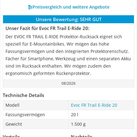
Preisvergleich und weitere Angebote
Unsere Bewertung:
SEHR GUT
Unser Fazit für Evoc FR Trail E-Ride 20:
Der EVOC FR TRAIL E-RIDE Protektor-Rucksack eignet sich
speziell für E-Mountainbikes. Wir mögen das hohe
Fassungsvermögen und den integrierten Protektorenschutz.
Fächer für Smartphone, Werkzeug und einen separaten Akku
sind im Rucksack enthalten. Wir mögen zudem den
ergonomisch geformten Rückenprotektor.
08/2026
Technische Details
Modell
Evoc FR Trail E-Ride 20
Fassungsvermögen
20 l
Gewicht
1.500 g
Vorteile
Nachteile