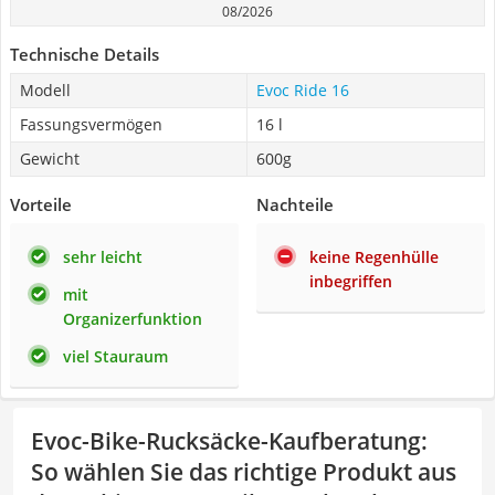
08/2026
Technische Details
Modell
Evoc Ride 16
Fassungsvermögen
16 l
Gewicht
600g
Vorteile
Nachteile
sehr leicht
keine Regenhülle
inbegriffen
mit
Organizerfunktion
viel Stauraum
Evoc-Bike-Rucksäcke-Kaufberatung
:
So wählen Sie das richtige Produkt aus