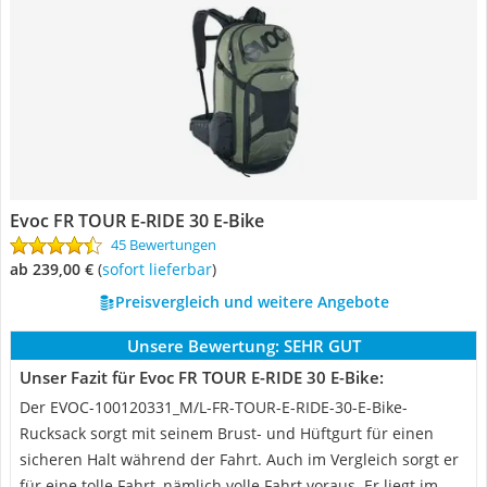
Evoc FR TOUR E-RIDE 30 E-Bike
45 Bewertungen
ab 239,00 €
(
Sofort lieferbar
)
Preisvergleich und weitere Angebote
Unsere Bewertung:
SEHR GUT
Unser Fazit für Evoc FR TOUR E-RIDE 30 E-Bike:
Der EVOC-100120331_M/L-FR-TOUR-E-RIDE-30-E-Bike-
Rucksack sorgt mit seinem Brust- und Hüftgurt für einen
sicheren Halt während der Fahrt. Auch im Vergleich sorgt er
für eine tolle Fahrt, nämlich volle Fahrt voraus. Er liegt im