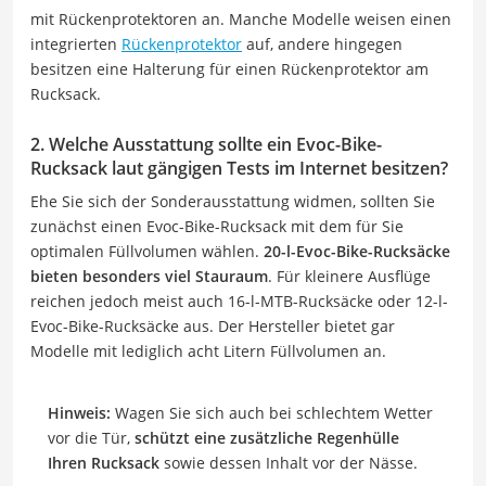
mit Rückenprotektoren an. Manche Modelle weisen einen
integrierten
Rückenprotektor
auf, andere hingegen
besitzen eine Halterung für einen Rückenprotektor am
Rucksack.
2. Welche Ausstattung sollte ein Evoc-Bike-
Rucksack laut gängigen Tests im Internet besitzen?
Ehe Sie sich der Sonderausstattung widmen, sollten Sie
zunächst einen Evoc-Bike-Rucksack mit dem für Sie
optimalen Füllvolumen wählen.
20-l-Evoc-Bike-Rucksäcke
bieten besonders viel Stauraum
. Für kleinere Ausflüge
reichen jedoch meist auch 16-l-MTB-Rucksäcke oder 12-l-
Evoc-Bike-Rucksäcke aus. Der Hersteller bietet gar
Modelle mit lediglich acht Litern Füllvolumen an.
Hinweis:
Wagen Sie sich auch bei schlechtem Wetter
vor die Tür,
schützt eine zusätzliche Regenhülle
Ihren Rucksack
sowie dessen Inhalt vor der Nässe.