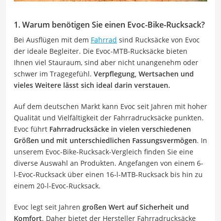
1. Warum benötigen Sie einen Evoc-Bike-Rucksack?
Bei Ausflügen mit dem
Fahrrad
sind Rucksäcke von Evoc
der ideale Begleiter. Die Evoc-MTB-Rucksäcke bieten
Ihnen viel Stauraum, sind aber nicht unangenehm oder
schwer im Tragegefühl.
Verpflegung, Wertsachen und
vieles Weitere lässt sich ideal darin verstauen.
Auf dem deutschen Markt kann Evoc seit Jahren mit hoher
Qualität und Vielfältigkeit der Fahrradrucksäcke punkten.
Evoc führt
Fahrradrucksäcke in vielen verschiedenen
Größen und mit unterschiedlichen Fassungsvermögen
. In
unserem Evoc-Bike-Rucksack-Vergleich finden Sie eine
diverse Auswahl an Produkten. Angefangen von einem 6-
l-Evoc-Rucksack über einen 16-l-MTB-Rucksack bis hin zu
einem 20-l-Evoc-Rucksack.
Evoc legt seit Jahren
großen Wert auf Sicherheit und
Komfort
. Daher bietet der Hersteller Fahrradrucksäcke