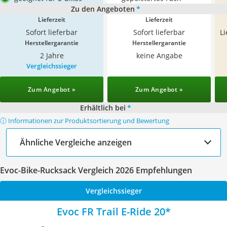
Zu den Angeboten
*
Lieferzeit
Lieferzeit
Sofort lieferbar
Sofort lieferbar
L
Herstellergarantie
Herstellergarantie
2 Jahre
keine Angabe
Vergleichssieger
Zum Angebot »
Zum Angebot »
Erhältlich bei
*
ⓘ Informationen zur Produktsortierung und Bewertung
Ähnliche Vergleiche anzeigen
Evoc-Bike-Rucksack Vergleich 2026 Empfehlungen
Vergleichssieger
Evoc FR Trail E-Ride 20