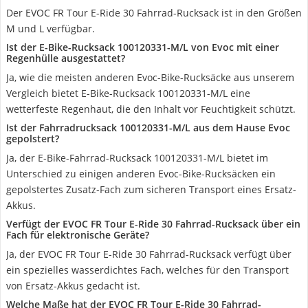
Der EVOC FR Tour E-Ride 30 Fahrrad-Rucksack ist in den Größen
M und L verfügbar.
Ist der E-Bike-Rucksack 100120331-M/L von Evoc mit einer
Regenhülle ausgestattet?
Ja, wie die meisten anderen Evoc-Bike-Rucksäcke aus unserem
Vergleich bietet E-Bike-Rucksack 100120331-M/L eine
wetterfeste Regenhaut, die den Inhalt vor Feuchtigkeit schützt.
Ist der Fahrradrucksack 100120331-M/L aus dem Hause Evoc
gepolstert?
Ja, der E-Bike-Fahrrad-Rucksack 100120331-M/L bietet im
Unterschied zu einigen anderen Evoc-Bike-Rucksäcken ein
gepolstertes Zusatz-Fach zum sicheren Transport eines Ersatz-
Akkus.
Verfügt der EVOC FR Tour E-Ride 30 Fahrrad-Rucksack über ein
Fach für elektronische Geräte?
Ja, der EVOC FR Tour E-Ride 30 Fahrrad-Rucksack verfügt über
ein spezielles wasserdichtes Fach, welches für den Transport
von Ersatz-Akkus gedacht ist.
Welche Maße hat der EVOC FR Tour E-Ride 30 Fahrrad-