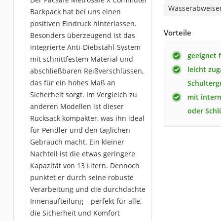
Wasserabweise
Backpack hat bei uns einen
positiven Eindruck hinterlassen.
Vorteile
Besonders überzeugend ist das
integrierte Anti-Diebstahl-System
geeignet f
mit schnittfestem Material und
leicht zu
abschließbaren Reißverschlüssen,
das für ein hohes Maß an
Schulterg
Sicherheit sorgt. Im Vergleich zu
mit inter
anderen Modellen ist dieser
oder Schl
Rucksack kompakter, was ihn ideal
für Pendler und den täglichen
Gebrauch macht. Ein kleiner
Nachteil ist die etwas geringere
Kapazität von 13 Litern. Dennoch
punktet er durch seine robuste
Verarbeitung und die durchdachte
Innenaufteilung – perfekt für alle,
die Sicherheit und Komfort