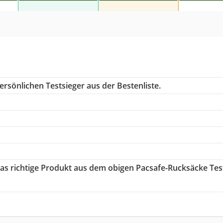
rsönlichen Testsieger aus der Bestenliste.
das richtige Produkt aus dem obigen Pacsafe-Rucksäcke Tes