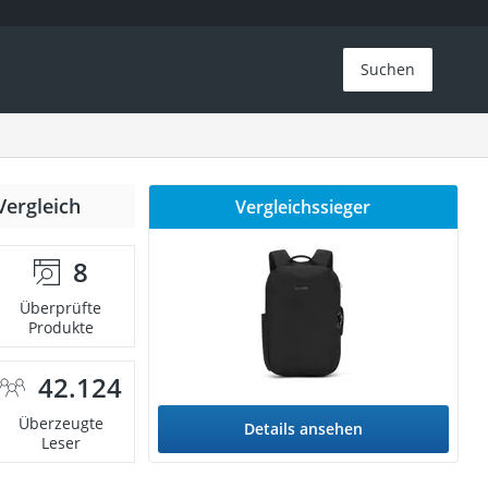
Suchen
Vergleich
Vergleichssieger
8
Überprüfte
Produkte
42.124
Überzeugte
Details ansehen
Leser