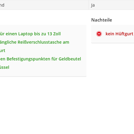
nd
Ja
Nachteile
ür einen Laptop bis zu 13 Zoll
kein Hüftgurt
gängliche Reißverschlusstasche am
urt
nen Befestigungspunkten für Geldbeutel
üssel