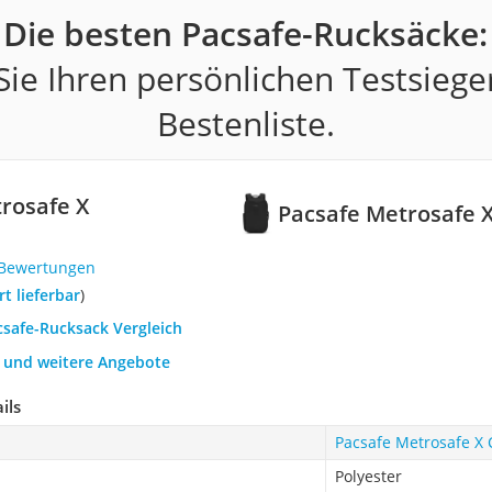
Die besten Pacsafe-Rucksäcke:
ie Ihren persönlichen Testsiege
Bestenliste.
rosafe X
Pacsafe Metrosafe
 Bewertungen
ort lieferbar
)
csafe-Rucksack Vergleich
h und weitere Angebote
ils
Pacsafe Metrosafe X
Polyester